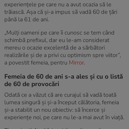
experiențele pe care nu a avut ocazia să le
trăiască. Așa că și-a impus să vadă 60 de țări
până la 61 de ani.
„Mulți oameni pe care îi cunosc se tem când
schimbă prefixul, dar eu le-am considerat
mereu o ocazie excelentă de a sărbători
realizările și de a privi cu optimism spre viitor”,
a povestit femeia, pentru
Mirror
.
Femeia de 60 de ani s-a ales și cu o listă
de 60 de provocări
Odată ce a văzut că are curajul să vadă toată
lumea singură și și-a început călătoria, femeia
și-a stabilit un nou obiectiv: să încerce și
experiențe noi, pe care nu le-a mai avut în viață.