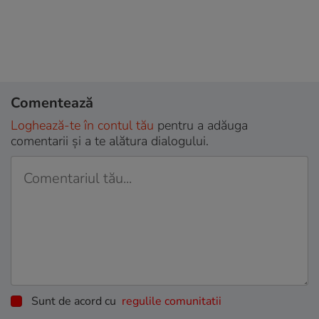
Comentează
Loghează-te în contul tău
pentru a adăuga
comentarii și a te alătura dialogului.
Sunt de acord cu
regulile comunitatii