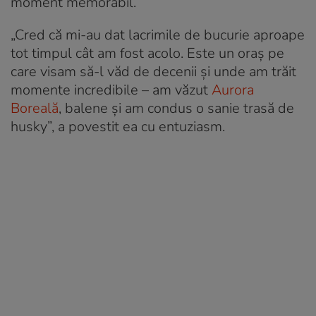
moment memorabil.
„Cred că mi-au dat lacrimile de bucurie aproape
tot timpul cât am fost acolo. Este un oraș pe
care visam să-l văd de decenii și unde am trăit
momente incredibile – am văzut
Aurora
Boreală
, balene și am condus o sanie trasă de
husky”, a povestit ea cu entuziasm.