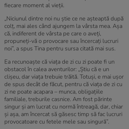
fiecare moment al vieții.
„Niciunul dintre noi nu știe ce ne așteaptă după
colț, mai ales când ajungem la vârsta mea. Așa
că, indiferent de vârsta pe care o aveți,
propuneți-vă o provocare sau încercați lucruri
noi”, a spus Tina pentru sursa citată mai sus.
Ea recunoaște că viața de zi cu zi poate fi un
obstacol în calea aventurilor: „Știu că e un
clișeu, dar viața trebuie trăită. Totuși, e mai ușor
de spus decât de făcut, pentru că viața de zi cu
zi ne poate acapara – munca, obligațiile
familiale, treburile casnice. Am fost părinte
singur și am lucrat cu normă întreagă, dar, chiar
și așa, am încercat să găsesc timp să fac lucruri
provocatoare cu fetele mele sau singură”.