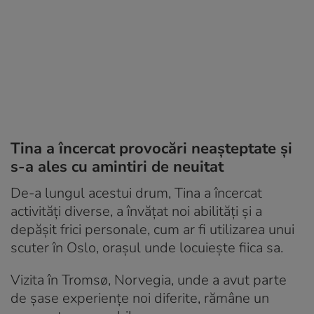
Tina a încercat provocări neașteptate și
s-a ales cu amintiri de neuitat
De-a lungul acestui drum, Tina a încercat
activități diverse, a învățat noi abilități și a
depășit frici personale, cum ar fi utilizarea unui
scuter în Oslo, orașul unde locuiește fiica sa.
Vizita în Tromsø, Norvegia, unde a avut parte
de șase experiențe noi diferite, rămâne un