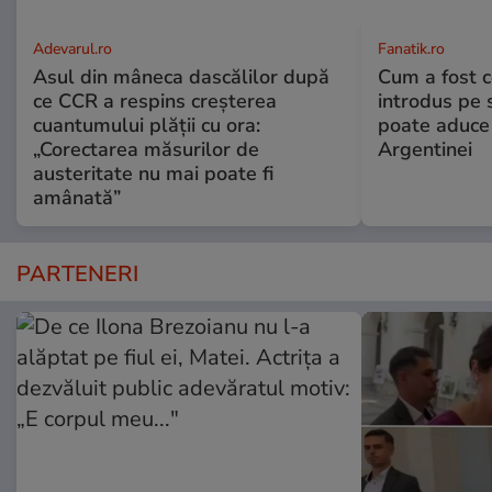
Adevarul.ro
Fanatik.ro
Asul din mâneca dascălilor după
Cum a fost c
ce CCR a respins creșterea
introdus pe 
cuantumului plății cu ora:
poate aduce 
„Corectarea măsurilor de
Argentinei
austeritate nu mai poate fi
amânată”
PARTENERI