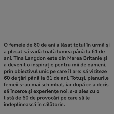
O femeie de 60 de ani a lăsat totul în urmă și
a plecat să vadă toată lumea până la 61 de
ani. Tina Langdon este din Marea Britanie și
a devenit o inspirație pentru mii de oameni,
prin obiectivul unic pe care îl are: să viziteze
60 de țări până la 61 de ani. Totuși, planurile
femeii s-au mai schimbat, iar după ce a decis
să încerce și experiențe noi, s-a ales cu o
listă de 60 de provocări pe care să le
îndeplinească în călătorie.