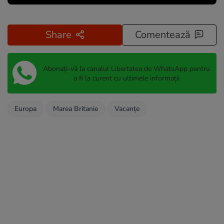
Share
Comentează
Abonați-vă la canalul Libertatea de WhatsApp pentru
a fi la curent cu ultimele informații
Europa
Marea Britanie
Vacanțe