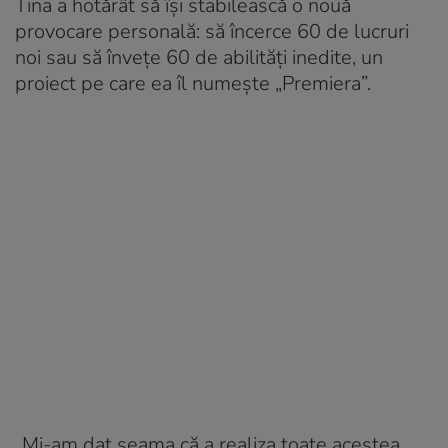
Tina a hotărât să își stabilească o nouă
provocare personală: să încerce 60 de lucruri
noi sau să învețe 60 de abilități inedite, un
proiect pe care ea îl numește „Premiera”.
„Mi-am dat seama că a realiza toate acestea