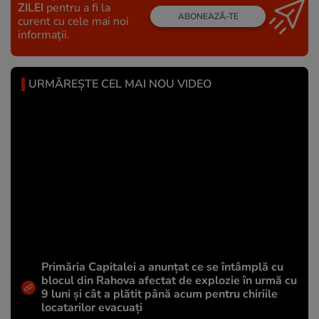
ZILEI
pentru a fi la
ABONEAZĂ-TE
curent cu cele mai noi
informații.
URMĂREȘTE CEL MAI NOU VIDEO
Primăria Capitalei a anunțat ce se întâmplă cu
blocul din Rahova afectat de explozie în urmă cu
9 luni și cât a plătit până acum pentru chiriile
locatarilor evacuați