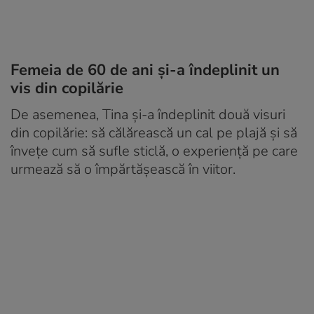
Femeia de 60 de ani și-a îndeplinit un
vis din copilărie
De asemenea, Tina și-a îndeplinit două visuri
din copilărie: să călărească un cal pe plajă și să
învețe cum să sufle sticlă, o experiență pe care
urmează să o împărtășească în viitor.