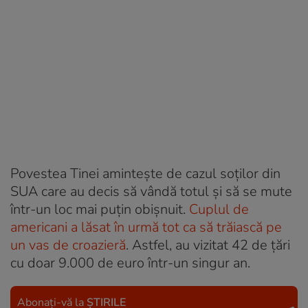
Povestea Tinei amintește de cazul soților din
SUA care au decis să vândă totul și să se mute
într-un loc mai puțin obișnuit.
Cuplul de
americani a lăsat în urmă tot ca să trăiască pe
un vas de croazieră
. Astfel, au vizitat 42 de țări
cu doar 9.000 de euro într-un singur an.
Abonați-vă la
ȘTIRILE