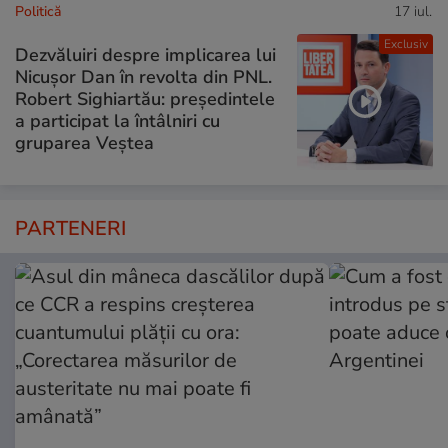
Politică
17 iul.
Exclusiv
Dezvăluiri despre implicarea lui
Nicușor Dan în revolta din PNL.
Robert Sighiartău: președintele
a participat la întâlniri cu
gruparea Veștea
PARTENERI