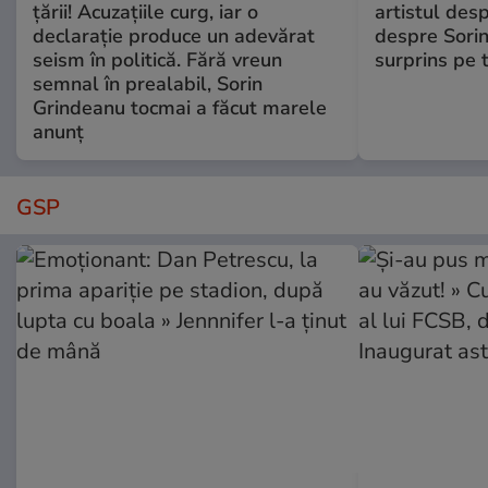
țării! Acuzațiile curg, iar o
artistul desp
declarație produce un adevărat
despre Sorin
seism în politică. Fără vreun
surprins pe 
semnal în prealabil, Sorin
Grindeanu tocmai a făcut marele
anunț
GSP