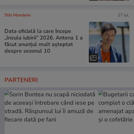
Stiri Mondene
17 iul.
Data oficială la care începe
„Insula iubirii” 2026. Antena 1 a
făcut anunțul mult așteptat
despre sezonul 10
PARTENERI