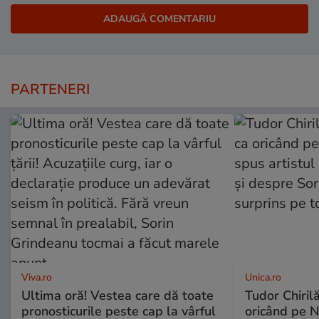
PARTENERI
Viva.ro
Unica.ro
Ultima oră! Vestea care dă toate
Tudor Chiril
pronosticurile peste cap la vârful
oricând pe N