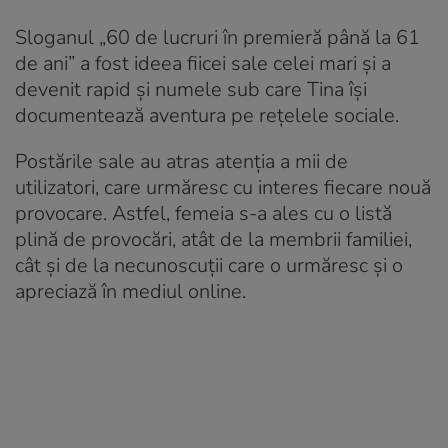
Sloganul „60 de lucruri în premieră până la 61
de ani” a fost ideea fiicei sale celei mari și a
devenit rapid și numele sub care Tina își
documentează aventura pe rețelele sociale.
Postările sale au atras atenția a mii de
utilizatori, care urmăresc cu interes fiecare nouă
provocare. Astfel, femeia s-a ales cu o listă
plină de provocări, atât de la membrii familiei,
cât și de la necunoscuții care o urmăresc și o
apreciază în mediul online.