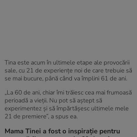
Tina este acum în ultimele etape ale provocării
sale, cu 21 de experiențe noi de care trebuie să
se mai bucure, până când va împlini 61 de ani.
„La 60 de ani, chiar îmi trăiesc cea mai frumoasă
perioadă a vieții. Nu pot să aștept să
experimentez și să împărtășesc ultimele mele
21 de premiere”, a spus ea.
Mama Tinei a fost o inspirație pentru