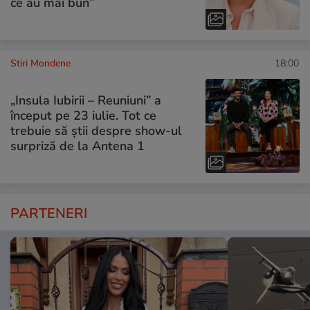
ce au mai bun”
Stiri Mondene
18:00
„Insula Iubirii – Reuniuni” a
început pe 23 iulie. Tot ce
trebuie să știi despre show-ul
surpriză de la Antena 1
PARTENERI