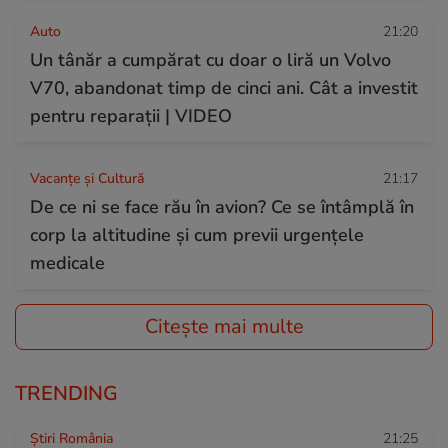
Auto
21:20
Un tânăr a cumpărat cu doar o liră un Volvo
V70, abandonat timp de cinci ani. Cât a investit
pentru reparații | VIDEO
Vacanțe și Cultură
21:17
De ce ni se face rău în avion? Ce se întâmplă în
corp la altitudine și cum previi urgențele
medicale
Citește mai multe
TRENDING
Știri România
21:25