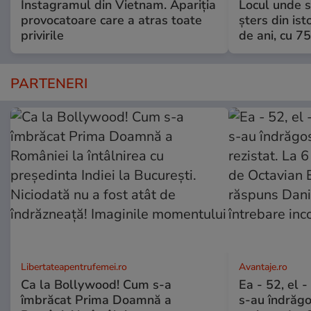
Instagramul din Vietnam. Apariția
Locul unde s-
provocatoare care a atras toate
șters din ist
privirile
de ani, cu 7
PARTENERI
Libertateapentrufemei.ro
Avantaje.ro
Ca la Bollywood! Cum s-a
Ea - 52, el 
îmbrăcat Prima Doamnă a
s-au îndrăgos