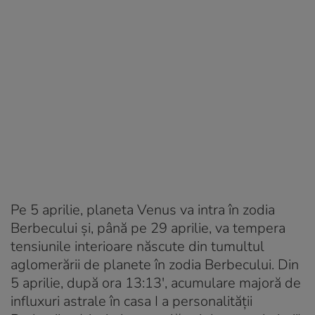
Pe 5 aprilie, planeta Venus va intra în zodia
Berbecului și, până pe 29 aprilie, va tempera
tensiunile interioare născute din tumultul
aglomerării de planete în zodia Berbecului. Din
5 aprilie, după ora 13:13′, acumulare majoră de
influxuri astrale în casa I a personalității