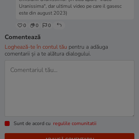
Uranissima", dar ultimul video pe care il gasesc
este din august 2023)
0
0
0
Comentează
Loghează-te în contul tău
pentru a adăuga
comentarii și a te alătura dialogului.
Sunt de acord cu
regulile comunitatii