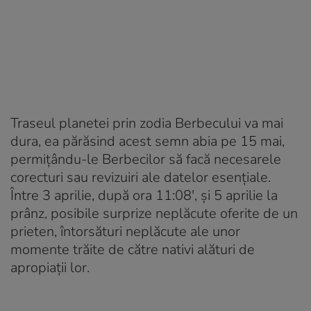
Traseul planetei prin zodia Berbecului va mai
dura, ea părăsind acest semn abia pe 15 mai,
permițându-le Berbecilor să facă necesarele
corecturi sau revizuiri ale datelor esențiale.
Între 3 aprilie, după ora 11:08′, și 5 aprilie la
prânz, posibile surprize neplăcute oferite de un
prieten, întorsături neplăcute ale unor
momente trăite de către nativi alături de
apropiații lor.