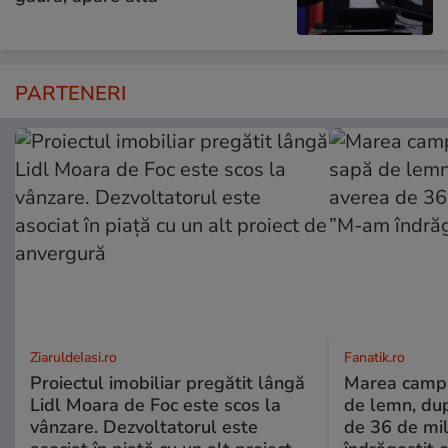
PARTENERI
ZiaruldeIasi.ro
Fanatik.ro
Proiectul imobiliar pregătit lângă
Marea campi
Lidl Moara de Foc este scos la
de lemn, dup
vânzare. Dezvoltatorul este
de 36 de mi