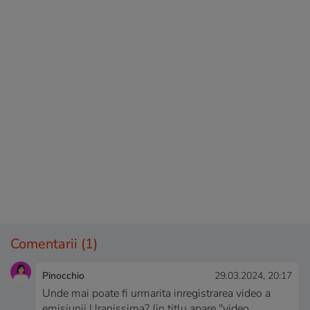
Comentarii
(1)
Pinocchio
29.03.2024, 20:17
Unde mai poate fi urmarita inregistrarea video a
emisiunii Uranissima? (in titlu apare ''video