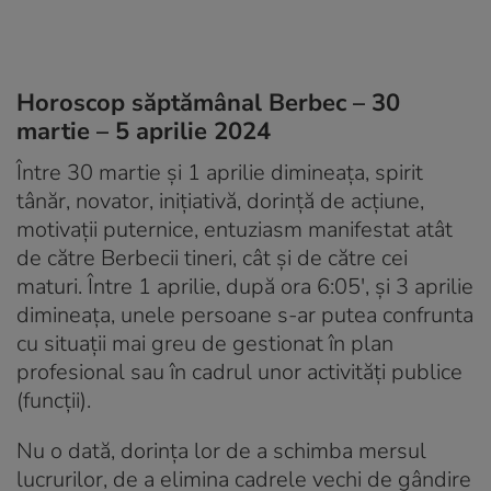
Horoscop săptămânal Berbec – 30
martie – 5 aprilie 2024
Între 30 martie și 1 aprilie dimineața, spirit
tânăr, novator, inițiativă, dorință de acțiune,
motivații puternice, entuziasm manifestat atât
de către Berbecii tineri, cât și de către cei
maturi. Între 1 aprilie, după ora 6:05′, și 3 aprilie
dimineața, unele persoane s-ar putea confrunta
cu situații mai greu de gestionat în plan
profesional sau în cadrul unor activități publice
(funcții).
Nu o dată, dorința lor de a schimba mersul
lucrurilor, de a elimina cadrele vechi de gândire