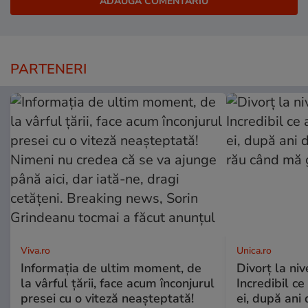
PARTENERI
Viva.ro
Unica.ro
Informația de ultim moment, de
Divorț la nive
la vârful țării, face acum înconjurul
Incredibil ce
presei cu o viteză neașteptată!
ei, după ani 