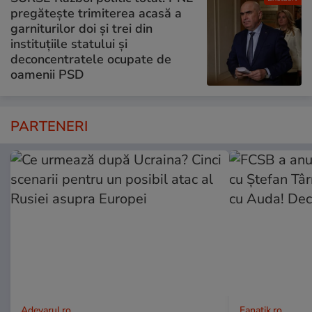
pregătește trimiterea acasă a
garniturilor doi și trei din
instituțiile statului și
deconcentratele ocupate de
oamenii PSD
PARTENERI
Adevarul.ro
Fanatik.ro