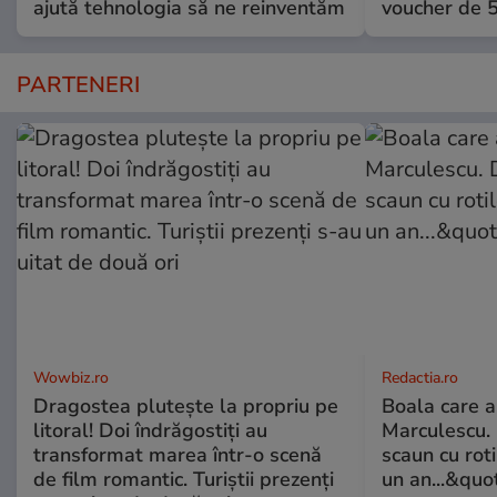
ajută tehnologia să ne reinventăm
voucher de 5
PARTENERI
Wowbiz.ro
Redactia.ro
Dragostea plutește la propriu pe
Boala care 
litoral! Doi îndrăgostiți au
Marculescu. 
transformat marea într-o scenă
scaun cu rot
de film romantic. Turiștii prezenți
un an...&quo