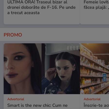
ULTIMA ORĂ! Traseul bizar al
Femeie lovit
dronei doborâte de F-16. Pe unde
făcea plajă: „
a trecut aceasta
PROMO
Advertorial
Advertorial
Smart is the new chic: Cum ne
Înscrie-te ac