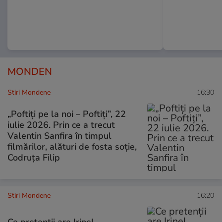
MONDEN
Stiri Mondene
16:30
„Poftiți pe la noi – Poftiți”, 22
iulie 2026. Prin ce a trecut
Valentin Sanfira în timpul
filmărilor, alături de fosta soție,
Codruța Filip
Stiri Mondene
16:20