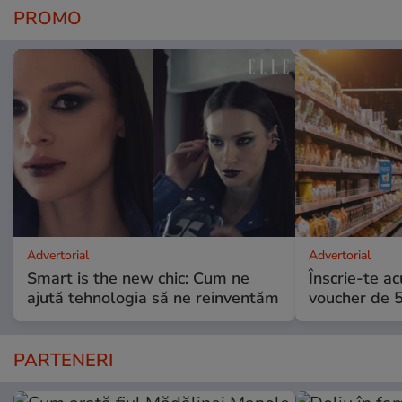
PROMO
Advertorial
Advertorial
Smart is the new chic: Cum ne
Înscrie-te ac
ajută tehnologia să ne reinventăm
voucher de 5
PARTENERI