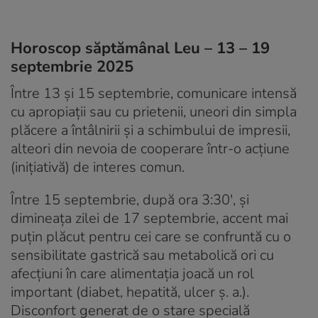
Horoscop săptămânal Leu – 13 – 19
septembrie 2025
Între 13 și 15 septembrie, comunicare intensă
cu apropiații sau cu prietenii, uneori din simpla
plăcere a întâlnirii și a schimbului de impresii,
alteori din nevoia de cooperare într-o acțiune
(inițiativă) de interes comun.
Între 15 septembrie, după ora 3:30′, și
dimineața zilei de 17 septembrie, accent mai
puțin plăcut pentru cei care se confruntă cu o
sensibilitate gastrică sau metabolică ori cu
afecțiuni în care alimentația joacă un rol
important (diabet, hepatită, ulcer ș. a.).
Disconfort generat de o stare specială