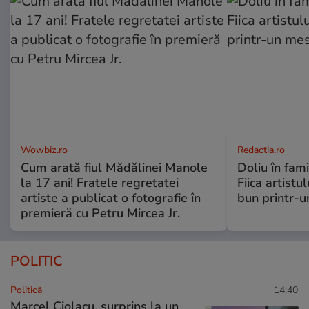
Wowbiz.ro
Redactia.ro
Cum arată fiul Mădălinei Manole
Doliu în fami
la 17 ani! Fratele regretatei
Fiica artistu
artiste a publicat o fotografie în
bun printr-u
premieră cu Petru Mircea Jr.
POLITIC
Politică
14:40
Marcel Ciolacu, surprins la un