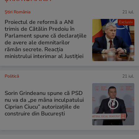
Știri România
21 iul.
Proiectul de reformă a ANI
Exclusiv
trimis de Cătălin Predoiu în
Parlament spune că declarațiile
de avere ale demnitarilor
rămân secrete. Reacția
ministrului interimar al Justiției
Politică
21 iul.
Sorin Grindeanu spune că PSD
nu va da „pe mâna inculpatului
Ciprian Ciucu” autorizațiile de
construire din București