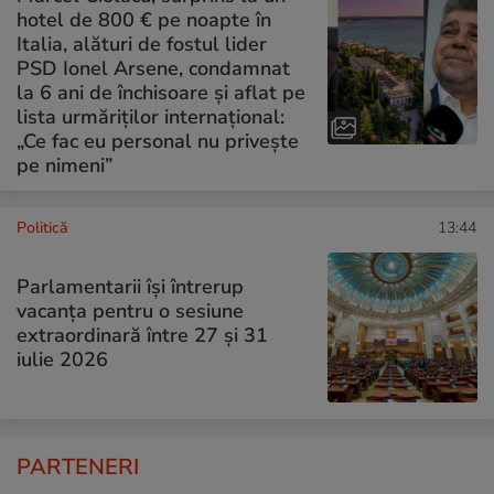
hotel de 800 € pe noapte în
Italia, alături de fostul lider
PSD Ionel Arsene, condamnat
la 6 ani de închisoare și aflat pe
lista urmăriților internațional:
„Ce fac eu personal nu privește
pe nimeni”
Politică
13:44
Parlamentarii își întrerup
vacanța pentru o sesiune
extraordinară între 27 și 31
iulie 2026
PARTENERI