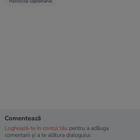
Horoscop săptămânal
Comentează
Loghează-te în contul tău
pentru a adăuga
comentarii și a te alătura dialogului.