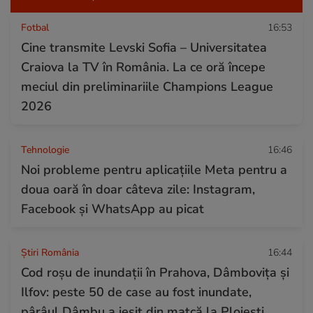
Fotbal
16:53
Cine transmite Levski Sofia – Universitatea
Craiova la TV în România. La ce oră începe
meciul din preliminariile Champions League
2026
Tehnologie
16:46
Noi probleme pentru aplicațiile Meta pentru a
doua oară în doar câteva zile: Instagram,
Facebook și WhatsApp au picat
Știri România
16:44
Cod roșu de inundații în Prahova, Dâmbovița și
Ilfov: peste 50 de case au fost inundate,
pârâul Dâmbu a ieșit din matcă la Ploiești