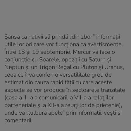
Șansa ca nativii să prindă „din zbor” informații
utile lor ori care vor funcționa ca avertismente.
Între 18 și 19 septembrie, Mercur va face o
conjuncție cu Soarele, opoziții cu Saturn și
Neptun și un Trigon Regal cu Pluton și Uranus,
ceea ce îi va conferi o versatilitate greu de
estimat din cauza rapidității cu care aceste
aspecte se vor produce în sectoarele tranzitate
(casa a III-a a comunicării, a VII-a a relațiilor
parteneriale și a XII-a a relațiilor de prietenie),
unde va „tulbura apele” prin informații, vești și
comentarii.