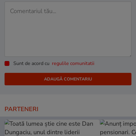
Sunt de acord cu
regulile comunitatii
PARTENERI