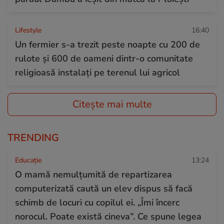
Lifestyle
16:40
Un fermier s-a trezit peste noapte cu 200 de
rulote și 600 de oameni dintr-o comunitate
religioasă instalați pe terenul lui agricol
Citește mai multe
TRENDING
Educație
13:24
O mamă nemulțumită de repartizarea
computerizată caută un elev dispus să facă
schimb de locuri cu copilul ei. „Îmi încerc
norocul. Poate există cineva”. Ce spune legea