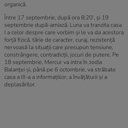
organică.
Între 17 septembrie, după ora 8:20′, și 19
septembrie după-amiază, Luna va tranzita casa
I a celor despre care vorbim și le va da acestora
forță fizică, tărie de caracter, curaj, rezistență
nervoasă la situații care presupun tensiune,
constrângere, contradicții, jocuri de putere. Pe
18 septembrie, Mercur va intra în zodia
Balanței și, până pe 6 octombrie, va străbate
casa a III-a a informațiilor, a învățăturii și a
deplasărilor.