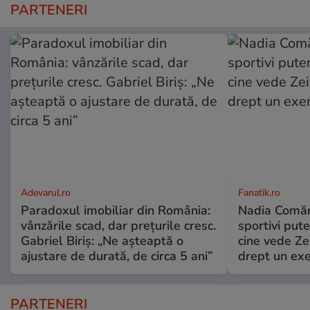
PARTENERI
Adevarul.ro
Fanatik.ro
Paradoxul imobiliar din România:
Nadia Comăne
vânzările scad, dar prețurile cresc.
sportivi put
Gabriel Biriș: „Ne așteaptă o
cine vede Ze
ajustare de durată, de circa 5 ani”
drept un ex
PARTENERI