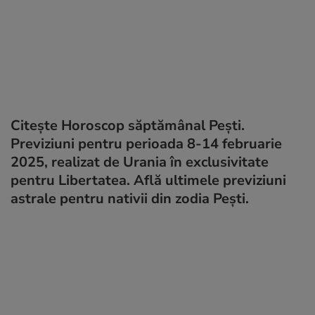
Citește Horoscop săptămânal Pești.
Previziuni pentru perioada 8-14 februarie
2025, realizat de Urania în exclusivitate
pentru Libertatea. Află ultimele previziuni
astrale pentru nativii din zodia Pești.