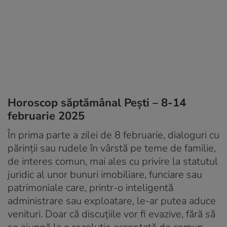
Horoscop săptămânal Pești – 8-14
februarie 2025
În prima parte a zilei de 8 februarie, dialoguri cu
părinții sau rudele în vârstă pe teme de familie,
de interes comun, mai ales cu privire la statutul
juridic al unor bunuri imobiliare, funciare sau
patrimoniale care, printr-o inteligentă
administrare sau exploatare, le-ar putea aduce
venituri. Doar că discuțiile vor fi evazive, fără să