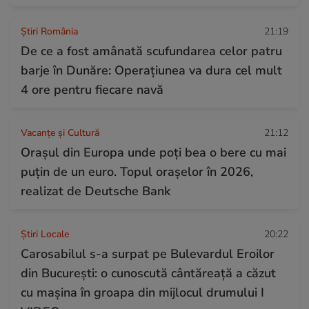
Știri România
21:19
De ce a fost amânată scufundarea celor patru
barje în Dunăre: Operațiunea va dura cel mult
4 ore pentru fiecare navă
Vacanțe și Cultură
21:12
Orașul din Europa unde poți bea o bere cu mai
puțin de un euro. Topul orașelor în 2026,
realizat de Deutsche Bank
Știri Locale
20:22
Carosabilul s-a surpat pe Bulevardul Eroilor
din București: o cunoscută cântăreață a căzut
cu mașina în groapa din mijlocul drumului I