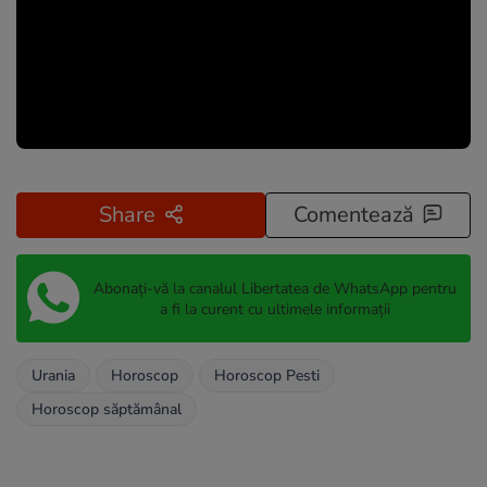
Share
Comentează
Abonați-vă la canalul Libertatea de WhatsApp pentru
a fi la curent cu ultimele informații
Urania
Horoscop
Horoscop Pesti
Horoscop săptămânal