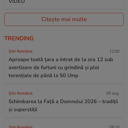
VIDEO
Citește mai multe
TRENDING
Știri România
12:00
Aproape toată țara a intrat de la ora 12 sub
avertizare de furtuni cu grindină și ploi
torențiale de până la 50 l/mp
Știri România
05 aug.
Schimbarea la Față a Domnului 2026 – tradiții
și superstiții
Știri România
08:15