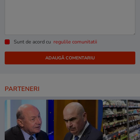
Sunt de acord cu
regulile comunitatii
PARTENERI