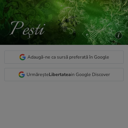
Adaugă-ne ca sursă preferată în Google
Urmărește
Libertatea
in Google Discover