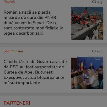
Politică
04 aug.
România riscă să piardă
miliarde de euro din PNRR
după un vot în Senat. De ce
sunt contestate modificările la
legea decarbonizării
Știri România
03 aug.
Cinci hotărâri de Guvern atacate
de PSD au fost suspendate de
Curtea de Apel București.
Executivul acuză blocarea unor
măsuri importante
PARTENERI