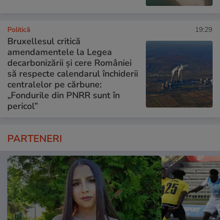
Politică
19:29
Bruxellesul critică
amendamentele la Legea
decarbonizării și cere României
să respecte calendarul închiderii
centralelor pe cărbune:
„Fondurile din PNRR sunt în
pericol”
PARTENERI