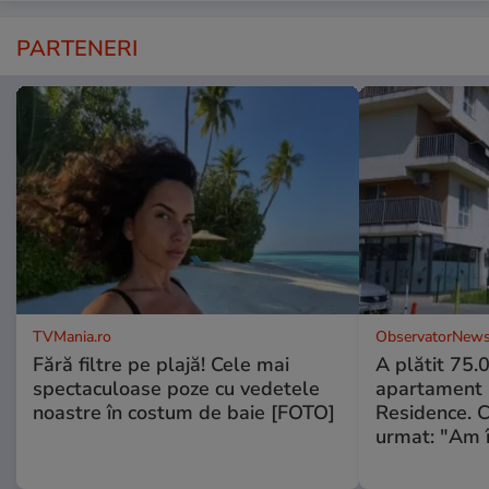
PARTENERI
TVMania.ro
ObservatorNews
Fără filtre pe plajă! Cele mai
A plătit 75.
spectaculoase poze cu vedetele
apartament
noastre în costum de baie [FOTO]
Residence. 
urmat: "Am 