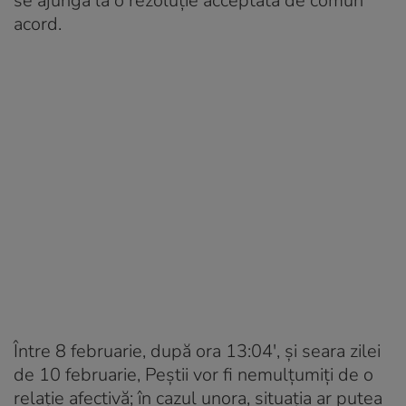
se ajungă la o rezoluție acceptată de comun
acord.
Între 8 februarie, după ora 13:04′, și seara zilei
de 10 februarie, Peștii vor fi nemulțumiți de o
relație afectivă; în cazul unora, situația ar putea