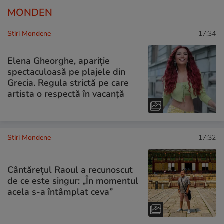
MONDEN
Stiri Mondene
17:34
Elena Gheorghe, apariție
spectaculoasă pe plajele din
Grecia. Regula strictă pe care
artista o respectă în vacanță
Stiri Mondene
17:32
Cântărețul Raoul a recunoscut
de ce este singur: „În momentul
acela s-a întâmplat ceva”