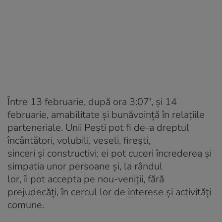
Între 13 februarie, după ora 3:07′, și 14
februarie, amabilitate și bunăvoință în relațiile
parteneriale. Unii Pești pot fi de-a dreptul
încântători, volubili, veseli, firești,
sinceri și constructivi; ei pot cuceri încrederea și
simpatia unor persoane și, la rândul
lor, îi pot accepta pe nou-veniții, fără
prejudecăți, în cercul lor de interese și activități
comune.