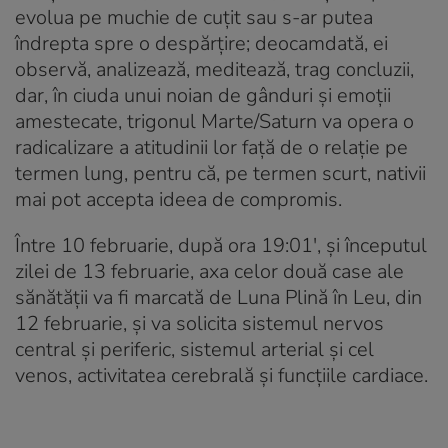
evolua pe muchie de cuțit sau s-ar putea
îndrepta spre o despărțire; deocamdată, ei
observă, analizează, meditează, trag concluzii,
dar, în ciuda unui noian de gânduri și emoții
amestecate, trigonul Marte/Saturn va opera o
radicalizare a atitudinii lor față de o relație pe
termen lung, pentru că, pe termen scurt, nativii
mai pot accepta ideea de compromis.
Între 10 februarie, după ora 19:01′, și începutul
zilei de 13 februarie, axa celor două case ale
sănătății va fi marcată de Luna Plină în Leu, din
12 februarie, și va solicita sistemul nervos
central și periferic, sistemul arterial și cel
venos, activitatea cerebrală și funcțiile cardiace.