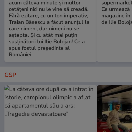
acum câteva minute și multor
supermarketu
cetățeni nici nu le vine să creadă.
Ce urmează s
Fără ezitare, cu un ton imperativ,
magazine în 
Traian Băsescu a făcut anunțul la
de Ilie Boloj
care nimeni, dar nimeni nu se
aștepta. Și cu atât mai puțin
susținătorii lui Ilie Bolojan! Ce a
spus fostul președinte al
României
GSP