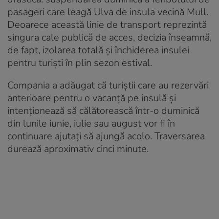
pasageri care leagă Ulva de insula vecină Mull.
Deoarece această linie de transport reprezintă
singura cale publică de acces, decizia înseamnă,
de fapt, izolarea totală și închiderea insulei
pentru turiști în plin sezon estival.
Compania a adăugat că turiștii care au rezervări
anterioare pentru o vacanță pe insulă și
intenționează să călătorească într-o duminică
din lunile iunie, iulie sau august vor fi în
continuare ajutați să ajungă acolo. Traversarea
durează aproximativ cinci minute.