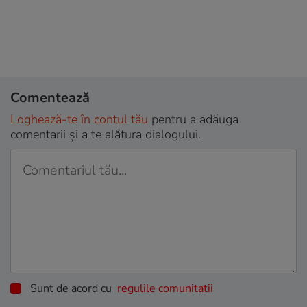
Comentează
Loghează-te în contul tău
pentru a adăuga
comentarii și a te alătura dialogului.
Sunt de acord cu
regulile comunitatii