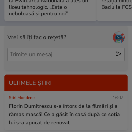
la Evaluarea Națională a ales un
relația dintr
liceu tehnologic. „Este o
Baciu la FC
nebuloasă și pentru noi”
Vrei să îți fac o rețetă?
ULTIMELE ȘTIRI
Stiri Mondene
16:07
Florin Dumitrescu s-a întors de la filmări și a
rămas mască! Ce a găsit în casă după ce soția
lui s-a apucat de renovat