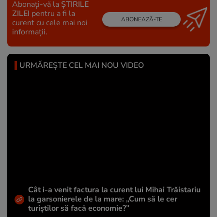
Abonați-vă la
ȘTIRILE
ZILEI
pentru a fi la
ABONEAZĂ-TE
curent cu cele mai noi
informații.
URMĂREȘTE CEL MAI NOU VIDEO
Cât i-a venit factura la curent lui Mihai Trăistariu
la garsonierele de la mare: „Cum să le cer
turiștilor să facă economie?”