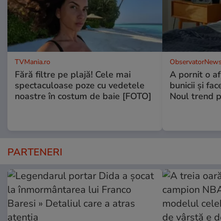
TVMania.ro
ObservatorNews
Fără filtre pe plajă! Cele mai
A pornit o a
spectaculoase poze cu vedetele
bunicii şi fa
noastre în costum de baie [FOTO]
Noul trend p
PARTENERI