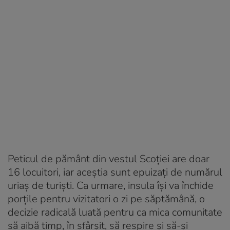
Peticul de pământ din vestul Scoției are doar
16 locuitori, iar aceștia sunt epuizați de numărul
uriaș de turiști. Ca urmare, insula își va închide
porțile pentru vizitatori o zi pe săptămână, o
decizie radicală luată pentru ca mica comunitate
să aibă timp, în sfârșit, să respire și să-și