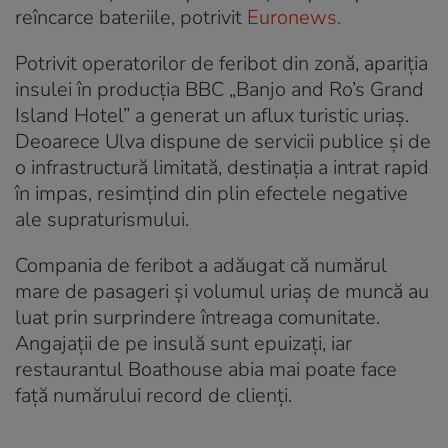
reîncarce bateriile, potrivit
Euronews.
Potrivit operatorilor de feribot din zonă, apariția
insulei în producția BBC „Banjo and Ro’s Grand
Island Hotel” a generat un aflux turistic uriaș.
Deoarece Ulva dispune de servicii publice și de
o infrastructură limitată, destinația a intrat rapid
în impas, resimțind din plin efectele negative
ale supraturismului.
Compania de feribot a adăugat că numărul
mare de pasageri și volumul uriaș de muncă au
luat prin surprindere întreaga comunitate.
Angajații de pe insulă sunt epuizați, iar
restaurantul Boathouse abia mai poate face
față numărului record de clienți.