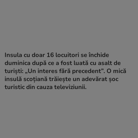
Insula cu doar 16 locuitori se închide
duminica după ce a fost luată cu asalt de
turiști: „Un interes fără precedent”. O mică
insulă scoțiană trăiește un adevărat șoc
turistic din cauza televiziunii.