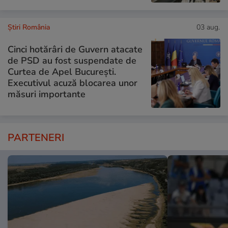
Știri România
03 aug.
Cinci hotărâri de Guvern atacate
de PSD au fost suspendate de
Curtea de Apel București.
Executivul acuză blocarea unor
măsuri importante
PARTENERI