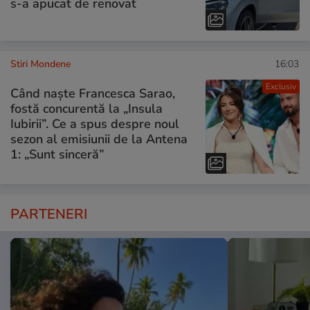
s-a apucat de renovat
Stiri Mondene
16:03
Exclusiv
Când naște Francesca Sarao,
fostă concurentă la „Insula
Iubirii”. Ce a spus despre noul
sezon al emisiunii de la Antena
1: „Sunt sinceră”
PARTENERI