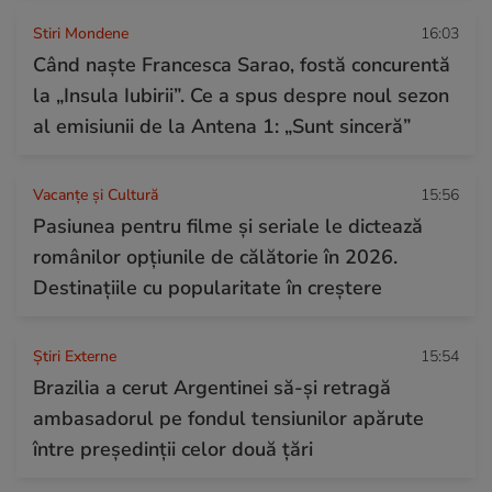
Stiri Mondene
16:03
Când naște Francesca Sarao, fostă concurentă
la „Insula Iubirii”. Ce a spus despre noul sezon
al emisiunii de la Antena 1: „Sunt sinceră”
Vacanțe și Cultură
15:56
Pasiunea pentru filme și seriale le dictează
românilor opțiunile de călătorie în 2026.
Destinațiile cu popularitate în creștere
Știri Externe
15:54
Brazilia a cerut Argentinei să-și retragă
ambasadorul pe fondul tensiunilor apărute
între președinții celor două țări