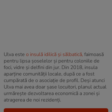
Ulva este
o insulă idilică și sălbatică,
faimoasă
pentru lipsa șoselelor și pentru coloniile de
foci, vidre și delfini din jur. Din 2018, insula
aparține comunității locale, după ce a fost
cumpărată de o asociație de profil. Deși atunci
Ulva mai avea doar șase locuitori, planul actual
urmărește dezvoltarea economică a zonei și
atragerea de noi rezidenți.