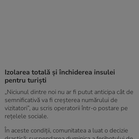
Izolarea totală și închiderea insulei
pentru turiști
„Niciunul dintre noi nu ar fi putut anticipa cât de
semnificativă va fi creșterea numărului de
vizitatori”, au scris operatorii într-o postare pe
rețelele sociale.
În aceste condiții, comunitatea a luat o decizie
drastică: suspendarea duminica a feribotului de