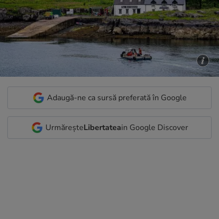
Adaugă-ne ca sursă preferată în Google
Urmărește
Libertatea
in Google Discover