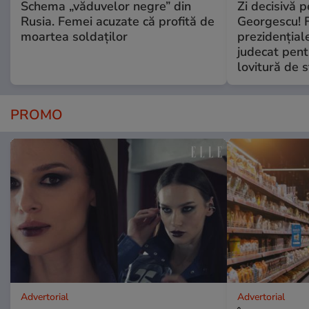
Schema „văduvelor negre” din
Zi decisivă p
Rusia. Femei acuzate că profită de
Georgescu! F
moartea soldaților
prezidențiale
judecat pent
lovitură de s
PROMO
Advertorial
Advertorial