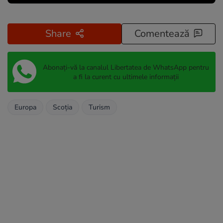
Share
Comentează
Abonați-vă la canalul Libertatea de WhatsApp pentru
a fi la curent cu ultimele informații
Europa
Scoția
Turism