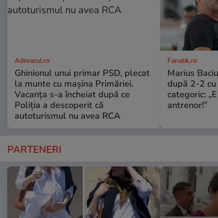
Adevarul.ro
Fanatik.ro
Ghinionul unui primar PSD, plecat
Marius Baciu
la munte cu mașina Primăriei.
după 2-2 cu 
Vacanța s-a încheiat după ce
categoric: „
Poliția a descoperit că
antrenor!”
autoturismul nu avea RCA
PARTENERI