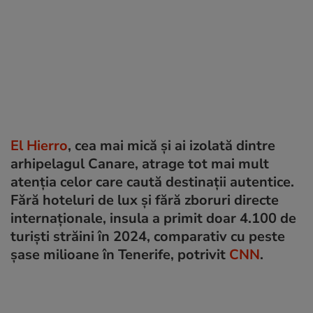
El Hierro
, cea mai mică și ai izolată dintre
arhipelagul Canare, atrage tot mai mult
atenția celor care caută destinații autentice.
Fără hoteluri de lux și fără zboruri directe
internaționale, insula a primit doar 4.100 de
turiști străini în 2024, comparativ cu peste
șase milioane în Tenerife, potrivit
CNN
.