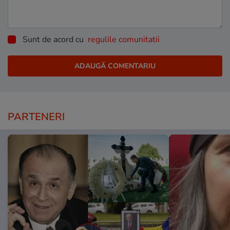
Sunt de acord cu
regulile comunitatii
PARTENERI