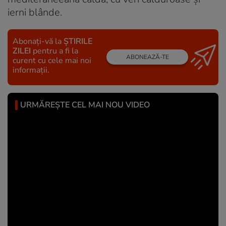
ierni blânde.
Abonați-vă la
ȘTIRILE
ZILEI
pentru a fi la
ABONEAZĂ-TE
curent cu cele mai noi
informații.
URMĂREȘTE CEL MAI NOU VIDEO