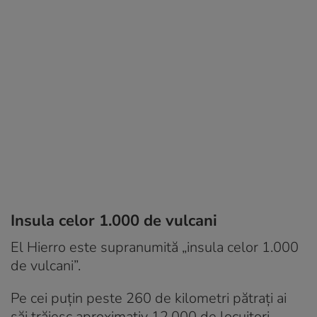
Insula celor 1.000 de vulcani
El Hierro este supranumită „insula celor 1.000
de vulcani”.
Pe cei puțin peste 260 de kilometri pătrați ai
săi trăiesc aproximativ 12.000 de locuitori,