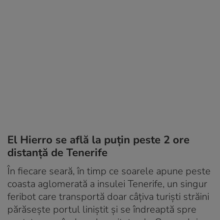
El Hierro se află la puțin peste 2 ore
distanță de Tenerife
În fiecare seară, în timp ce soarele apune peste
coasta aglomerată a insulei Tenerife, un singur
feribot care transportă doar câțiva turiști străini
părăsește portul liniștit și se îndreaptă spre