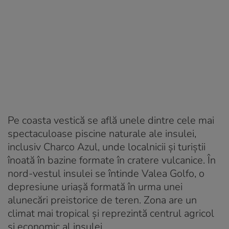
Pe coasta vestică se află unele dintre cele mai
spectaculoase piscine naturale ale insulei,
inclusiv Charco Azul, unde localnicii și turiștii
înoată în bazine formate în cratere vulcanice. În
nord-vestul insulei se întinde Valea Golfo, o
depresiune uriașă formată în urma unei
alunecări preistorice de teren. Zona are un
climat mai tropical și reprezintă centrul agricol
și economic al insulei.