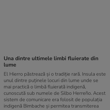
Una dintre ultimele limbi fluierate din
lume
El Hierro păstrează și o tradiție rară. Insula este
unul dintre puținele locuri din lume unde se
mai practică o limbă fluierată indigenă,
cunoscută sub numele de Silbo Herreño. Acest
sistem de comunicare era folosit de populația
indigenă Bimbache și permitea transmiterea