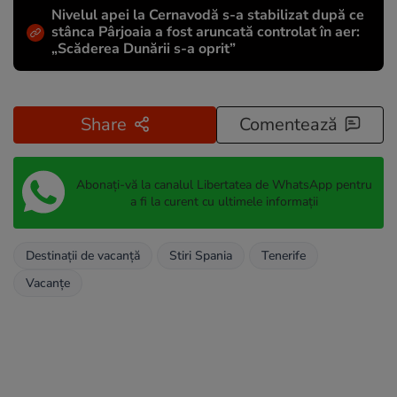
Nivelul apei la Cernavodă s-a stabilizat după ce
stânca Pârjoaia a fost aruncată controlat în aer:
„Scăderea Dunării s-a oprit”
Share
Comentează
Abonați-vă la canalul Libertatea de WhatsApp pentru
a fi la curent cu ultimele informații
Destinații de vacanță
Stiri Spania
Tenerife
Vacanțe