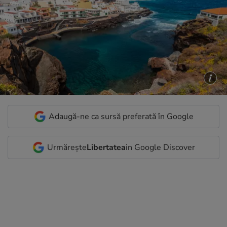
Adaugă-ne ca sursă preferată în Google
Urmărește
Libertatea
in Google Discover