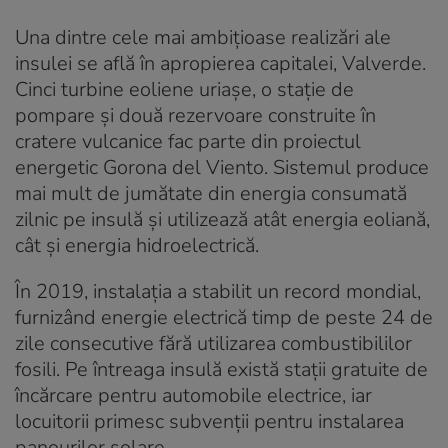
Una dintre cele mai ambițioase realizări ale
insulei se află în apropierea capitalei, Valverde.
Cinci turbine eoliene uriașe, o stație de
pompare și două rezervoare construite în
cratere vulcanice fac parte din proiectul
energetic Gorona del Viento. Sistemul produce
mai mult de jumătate din energia consumată
zilnic pe insulă și utilizează atât energia eoliană,
cât și energia hidroelectrică.
În 2019, instalația a stabilit un record mondial,
furnizând energie electrică timp de peste 24 de
zile consecutive fără utilizarea combustibililor
fosili. Pe întreaga insulă există stații gratuite de
încărcare pentru automobile electrice, iar
locuitorii primesc subvenții pentru instalarea
panourilor solare.