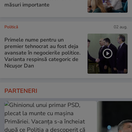
măsuri importante
Politică
02 aug.
Primele nume pentru un
premier tehnocrat au fost deja
avansate în negocierile politice.
Varianta respinsă categoric de
Nicușor Dan
PARTENERI