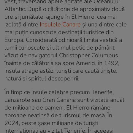
vest, traversând apele agitate ale Oceanului
Atlantic. După o călătorie de aproximativ două
ore și jumătate, ajunge în El Hierro, cea mai
izolată dintre
Insulele Canare
și una dintre cele
mai puțin cunoscute destinații turistice din
Europa. Considerată odinioară limita vestică a
lumii cunoscute și ultimul petic de pământ
văzut de navigatorul Christopher Columbus
înainte de călătoria sa spre Americi, în 1492,
insula atrage astăzi turiști care caută liniște,
natură și spiritul descoperirii.
În timp ce insule celebre precum Tenerife,
Lanzarote sau Gran Canaria sunt vizitate anual
de milioane de oameni, El Hierro rămâne
aproape neatinsă de turismul de masă. În
2024, peste șase milioane de turiști
internaționali au vizitat Tenerife. În aceeași