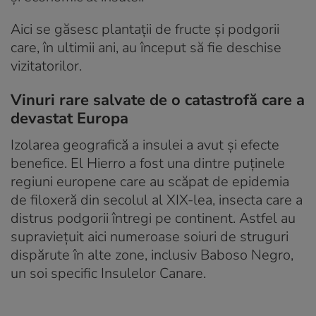
Aici se găsesc plantații de fructe și podgorii
care, în ultimii ani, au început să fie deschise
vizitatorilor.
Vinuri rare salvate de o catastrofă care a
devastat Europa
Izolarea geografică a insulei a avut și efecte
benefice. El Hierro a fost una dintre puținele
regiuni europene care au scăpat de epidemia
de filoxeră din secolul al XIX-lea, insecta care a
distrus podgorii întregi pe continent. Astfel au
supraviețuit aici numeroase soiuri de struguri
dispărute în alte zone, inclusiv Baboso Negro,
un soi specific Insulelor Canare.