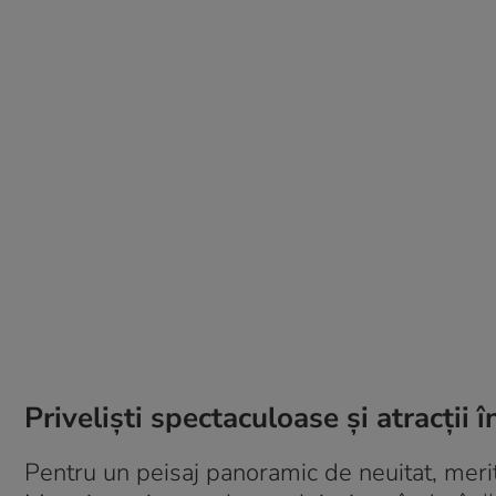
Priveliști spectaculoase și atracții 
Pentru un peisaj panoramic de neuitat, merit