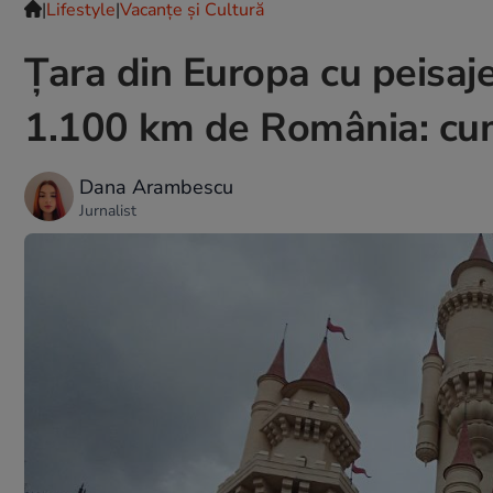
|
Lifestyle
|
Vacanțe și Cultură
Țara din Europa cu peisaje 
1.100 km de România: cum 
Dana Arambescu
Jurnalist