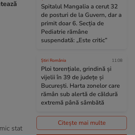
atează
Spitalul Mangalia a cerut 32
de posturi de la Guvern, dar a
primit doar 6. Secția de
Pediatrie rămâne
suspendată: „Este critic”
Știri România
11:08
Ploi torențiale, grindină și
vijelii în 39 de județe și
București. Harta zonelor care
rămân sub alertă de căldură
extremă până sâmbătă
Citește mai multe
 mic stat