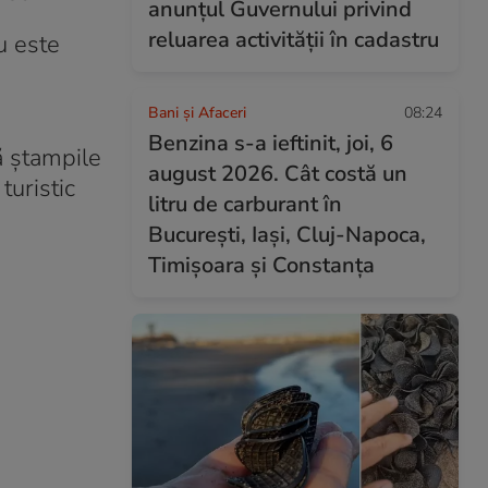
anunțul Guvernului privind
reluarea activității în cadastru
u este
Bani și Afaceri
08:24
Benzina s-a ieftinit, joi, 6
ă ștampile
august 2026. Cât costă un
turistic
litru de carburant în
București, Iași, Cluj-Napoca,
Timișoara și Constanța