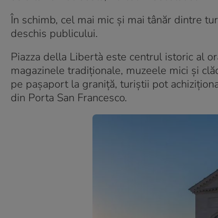
În schimb, cel mai mic și mai tânăr dintre tur
deschis publicului.
Piazza della Libertà este centrul istoric al or
magazinele tradiționale, muzeele mici și clă
pe pașaport la graniță, turiștii pot achizițio
din Porta San Francesco.