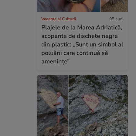
Vacanțe și Cultură
05 aug.
Plajele de la Marea Adriatică,
acoperite de dischete negre
din plastic: „Sunt un simbol al
poluării care continuă să
amenințe”