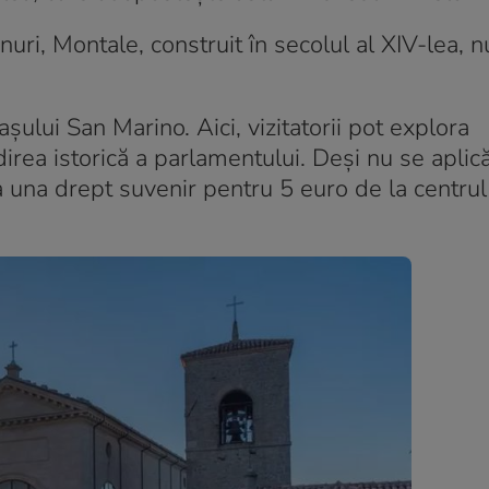
nuri, Montale, construit în secolul al XIV-lea, n
așului San Marino. Aici, vizitatorii pot explora
direa istorică a parlamentului. Deși nu se aplic
na una drept suvenir pentru 5 euro de la centrul 