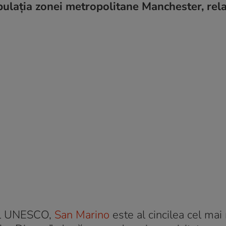
opulația zonei metropolitane Manchester, rel
ial UNESCO,
San Marino
este al cincilea cel mai