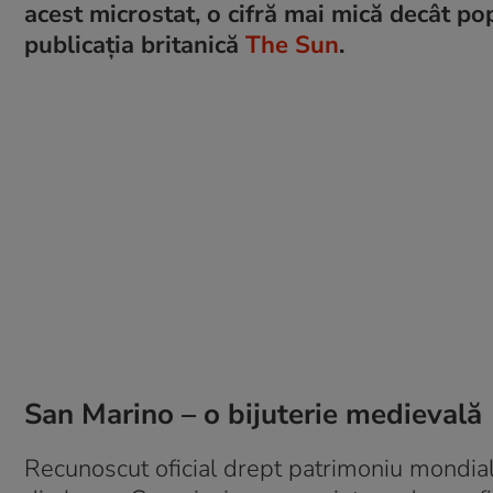
acest microstat, o cifră mai mică decât p
publicația britanică
The Sun
.
San Marino – o bijuterie medievală
Recunoscut oficial drept patrimoniu mond