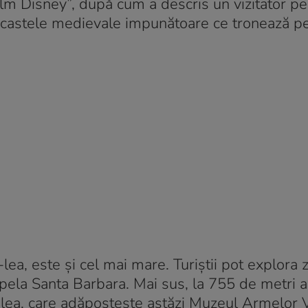
ilm Disney”, după cum a descris un vizitator pe
i castele medievale impunătoare ce tronează pe
-lea, este și cel mai mare. Turiștii pot explora z
Capela Santa Barbara. Mai sus, la 755 de metri al
III-lea, care adăpostește astăzi Muzeul Armelor 