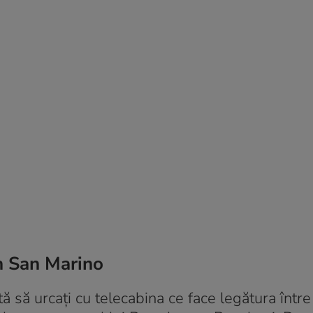
în San Marino
ă să urcați cu telecabina ce face legătura într