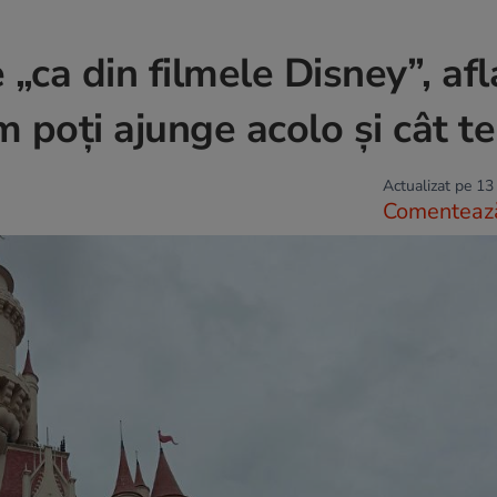
„ca din filmele Disney”, afl
poți ajunge acolo și cât te
Actualizat pe 13
Comenteaz