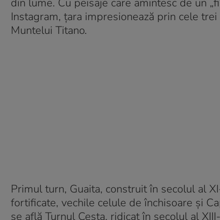
din lume. Cu peisaje care amintesc de un „f
Instagram, țara impresionează prin cele tre
Muntelui Titano.
Primul turn, Guaita, construit în secolul al XI
fortificate, vechile celule de închisoare și 
se află Turnul Cesta, ridicat în secolul al X