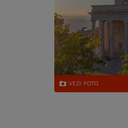
VEZI
FOTO