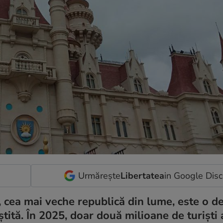
Urmărește
Libertatea
in Google Dis
 cea mai veche republică din lume, este o de
ștită. În 2025, doar două milioane de turiști 