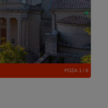
POZA
1 / 6