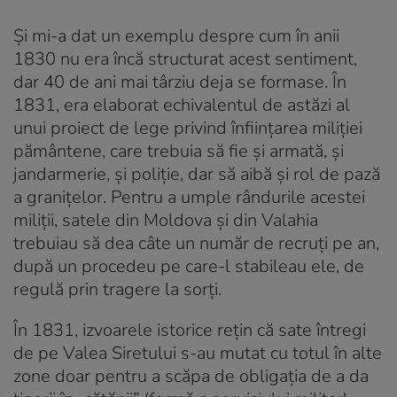
Și mi-a dat un exemplu despre cum în anii
1830 nu era încă structurat acest sentiment,
dar 40 de ani mai târziu deja se formase. În
1831, era elaborat echivalentul de astăzi al
unui proiect de lege privind înființarea miliției
pământene, care trebuia să fie și armată, și
jandarmerie, și poliție, dar să aibă și rol de pază
a granițelor. Pentru a umple rândurile acestei
miliții, satele din Moldova și din Valahia
trebuiau să dea câte un număr de recruți pe an,
după un procedeu pe care-l stabileau ele, de
regulă prin tragere la sorți.
În 1831, izvoarele istorice rețin că sate întregi
de pe Valea Siretului s-au mutat cu totul în alte
zone doar pentru a scăpa de obligația de a da