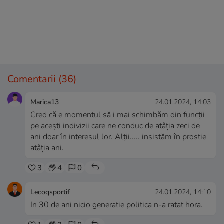
Comentarii
(36)
Marica13
24.01.2024, 14:03
Cred că e momentul să i mai schimbăm din funcții
pe acești indivizii care ne conduc de atâția zeci de
ani doar în interesul lor. Alții..... insistăm în prostie
atâția ani.
3
4
0
Lecoqsportif
24.01.2024, 14:10
In 30 de ani nicio generatie politica n-a ratat hora.