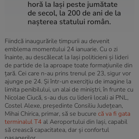
horă la Iași peste jumătate
de secol, la 200 de ani de la
nașterea statului român.
Fiindcă inaugurările timpurii au devenit
emblema momentului 24 ianuarie. Cu o zi
înainte, au descălecat la Iași politicieni și lideri
de partide de la aproape toate formațiunile din
țară. Cei care n-au prins trenul pe 23, sigur vor
ajunge pe 24. Și într-un exercițiu de imagine la
limita penibilului, un alai de miniștri, în frunte cu
Nicolae Ciucă, s-au dus cu liderii locali ai PNL,
Costel Alexe, președinte Consiliu Județean,
Mihai Chirica, primar, să se bucure
că va fi gata
terminalul T4
al Aeroportului din Iași, capabil
să crească capacitatea, dar și confortul
pasagerilor.