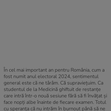
În cel mai important an pentru România, cum a
fost numit anul electoral 2024, sentimentul
general este că ne târâm. Că supraviețuim. Ca
studentul de la Medicină ghiftuit de restanțe
care intră într-o nouă sesiune fără să fi învățat și
face nopți albe înainte de fiecare examen. Totul
cu speranța că nu intrăm în burnout până să ne