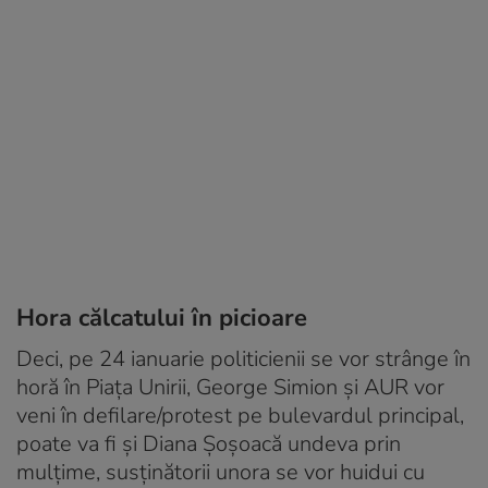
Hora călcatului în picioare
Deci, pe 24 ianuarie politicienii se vor strânge în
horă în Piața Unirii, George Simion și AUR vor
veni în defilare/protest pe bulevardul principal,
poate va fi și Diana Șoșoacă undeva prin
mulțime, susținătorii unora se vor huidui cu