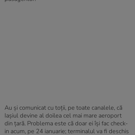
Au și comunicat cu toții, pe toate canalele, că
Iașiul devine al doilea cel mai mare aeroport
din țară. Problema este că doar ei își fac check-
in acum, pe 24 ianuarie; terminalul va fi deschis