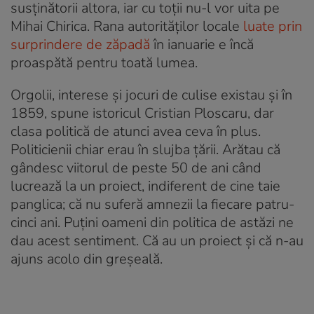
susținătorii altora, iar cu toții nu-l vor uita pe
Mihai Chirica. Rana autorităților locale
luate prin
surprindere de zăpadă
în ianuarie e încă
proaspătă pentru toată lumea.
Orgolii, interese și jocuri de culise existau și în
1859, spune istoricul Cristian Ploscaru, dar
clasa politică de atunci avea ceva în plus.
Politicienii chiar erau în slujba țării. Arătau că
gândesc viitorul de peste 50 de ani când
lucrează la un proiect, indiferent de cine taie
panglica; că nu suferă amnezii la fiecare patru-
cinci ani. Puțini oameni din politica de astăzi ne
dau acest sentiment. Că au un proiect și că n-au
ajuns acolo din greșeală.