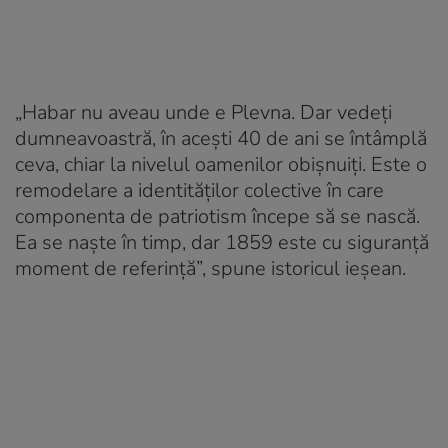
„Habar nu aveau unde e Plevna. Dar vedeți
dumneavoastră, în acești 40 de ani se întâmplă
ceva, chiar la nivelul oamenilor obișnuiți. Este o
remodelare a identităților colective în care
componenta de patriotism începe să se nască.
Ea se naște în timp, dar 1859 este cu siguranță
moment de referință”, spune istoricul ieșean.