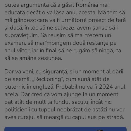
putea argumenta că a găsit România mai
educată decât o va lăsa anul acesta. Mă tem să
mă gândesc care va fi următorul proiect de țară
și dacă, în loc să ne salveze, avem șanse să-i
supraviețuim. Să reușim să mai trecem un
examen, să mai împingem două restanțe pe
anul viitor, iar în final să ne rugăm să ningă, ca
să se amâne sesiunea.
Dar va veni, cu siguranță, și un moment al dării
de seamă. „Reckoning”, cum sună atât de
puternic în engleză. Probabil nu va fi 2024 anul
acela. Dar cred că vom ajunge la un moment
dat atât de mult la fundul sacului încât nici
politicienii cu tupeul neobrăzat de astăzi nu vor
avea curajul să meargă cu capul sus pe stradă.