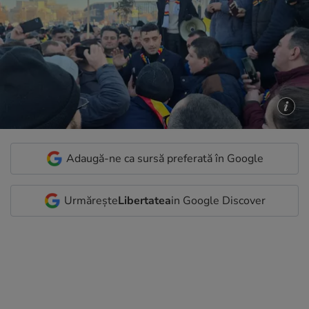
Adaugă-ne ca sursă preferată în Google
Urmărește
Libertatea
in Google Discover