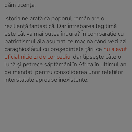
dăm licența.
Istoria ne arată că poporul român are o
reziliență fantastică. Dar întrebarea legitimă
este cât va mai putea îndura? În comparație cu
patriotismul ăla asumat, te macină când vezi azi
caraghioslâcul cu președintele țării ce
nu a avut
oficial nicio zi de concediu
, dar lipsește câte o
lună și petrece săptămâni în Africa în ultimul an
de mandat, pentru consolidarea unor relațiilor
interstatale aproape inexistente.