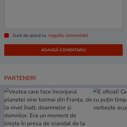
Sunt de acord cu
regulile comunitatii
PARTENERI