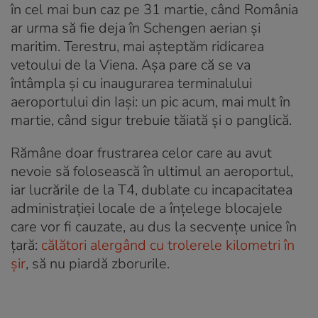
în cel mai bun caz pe 31 martie, când România
ar urma să fie deja în Schengen aerian și
maritim. Terestru, mai așteptăm ridicarea
vetoului de la Viena. Așa pare că se va
întâmpla și cu inaugurarea terminalului
aeroportului din Iași: un pic acum, mai mult în
martie, când sigur trebuie tăiată și o panglică.
Rămâne doar frustrarea celor care au avut
nevoie să folosească în ultimul an aeroportul,
iar lucrările de la T4, dublate cu incapacitatea
administrației locale de a înțelege blocajele
care vor fi cauzate, au dus la secvențe unice în
țară:
călători alergând cu trolerele kilometri în
șir
, să nu piardă zborurile.