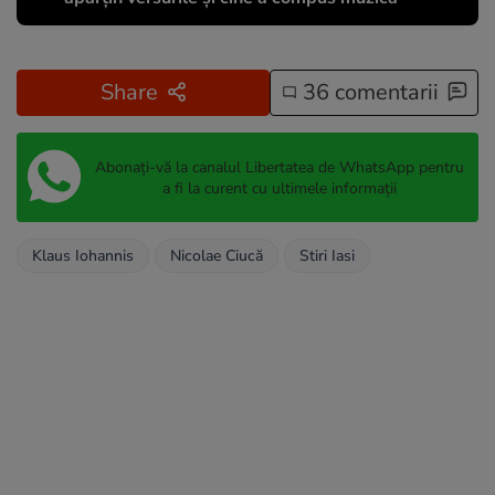
Share
36 comentarii
Abonați-vă la canalul Libertatea de WhatsApp pentru
a fi la curent cu ultimele informații
Klaus Iohannis
Nicolae Ciucă
Stiri Iasi