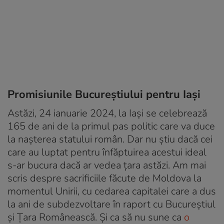
Promisiunile Bucureștiului pentru Iași
Astăzi, 24 ianuarie 2024, la Iași se celebrează
165 de ani de la primul pas politic care va duce
la nașterea statului român. Dar nu știu dacă cei
care au luptat pentru înfăptuirea acestui ideal
s-ar bucura dacă ar vedea țara astăzi. Am mai
scris despre sacrificiile făcute de Moldova la
momentul Unirii, cu cedarea capitalei care a dus
la ani de subdezvoltare în raport cu Bucureștiul
și Țara Românească. Și ca să nu sune ca
o