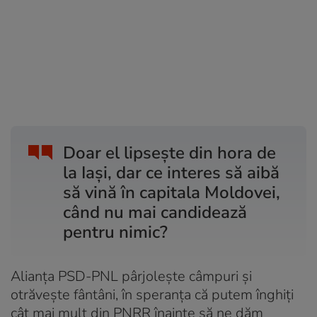
Doar el lipsește din hora de
la Iași, dar ce interes să aibă
să vină în capitala Moldovei,
când nu mai candidează
pentru nimic?
Alianța PSD-PNL pârjolește câmpuri și
otrăvește fântâni, în speranța că putem înghiți
cât mai mult din PNRR înainte să ne dăm