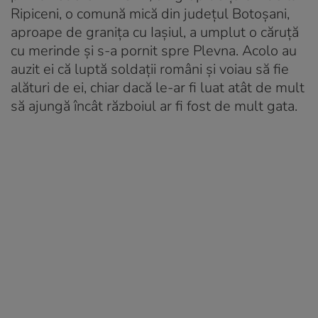
Ripiceni, o comună mică din județul Botoșani,
aproape de granița cu Iașiul, a umplut o căruță
cu merinde și s-a pornit spre Plevna. Acolo au
auzit ei că luptă soldații români și voiau să fie
alături de ei, chiar dacă le-ar fi luat atât de mult
să ajungă încât războiul ar fi fost de mult gata.