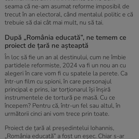
seama că ne-am asumat reforme imposibil de
trecut în an electoral, când mentalul politic e că
trebuie să dai cât mai mult, nu să tai.
După „România educată”, ne temem ce
proiect de țară ne așteaptă
În loc să fie un an al destinului, cum ne îmbie
partidele reformiste, 2024 va fi un nou an cu
alegeri în care vom fi cu spatele la perete. Ca
într-un film cu spioni, în care personajul
principal e prins, iar torționarul își înșiră
instrumentele de tortură pe masă. Cu ce
începem? Pentru că, într-un fel sau altul, în
următorii cinci ani vom trece prin toate.
Proiect de țară al președintelui Iohannis,
„România educată” a fost un eșec. Chiar s-ar