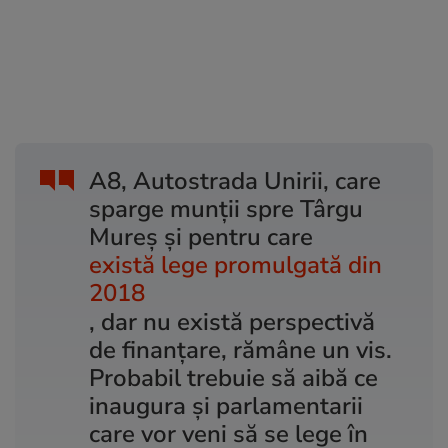
A8, Autostrada Unirii, care
sparge munții spre Târgu
Mureș și pentru care
există lege promulgată din
2018
, dar nu există perspectivă
de finanțare, rămâne un vis.
Probabil trebuie să aibă ce
inaugura și parlamentarii
care vor veni să se lege în