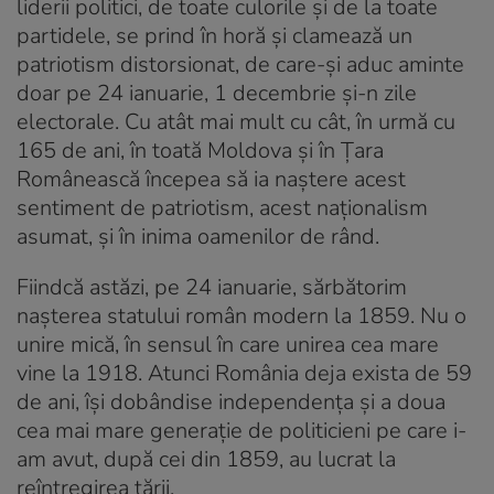
liderii politici, de toate culorile și de la toate
partidele, se prind în horă și clamează un
patriotism distorsionat, de care-și aduc aminte
doar pe 24 ianuarie, 1 decembrie și-n zile
electorale. Cu atât mai mult cu cât, în urmă cu
165 de ani, în toată Moldova și în Țara
Românească începea să ia naștere acest
sentiment de patriotism, acest naționalism
asumat, și în inima oamenilor de rând.
Fiindcă astăzi, pe 24 ianuarie, sărbătorim
nașterea statului român modern la 1859. Nu o
unire mică, în sensul în care unirea cea mare
vine la 1918. Atunci România deja exista de 59
de ani, își dobândise independența și a doua
cea mai mare generație de politicieni pe care i-
am avut, după cei din 1859, au lucrat la
reîntregirea țării.