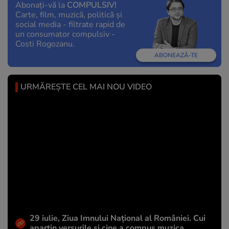
Abonați-vă la
COMPULSIV!
Carte, film, muzică, politică și
social media - filtrate rapid de
un consumator compulsiv -
Costi Rogozanu.
ABONEAZĂ-TE
URMĂREȘTE CEL MAI NOU VIDEO
29 iulie, Ziua Imnului Național al României. Cui
aparțin versurile și cine a compus muzica