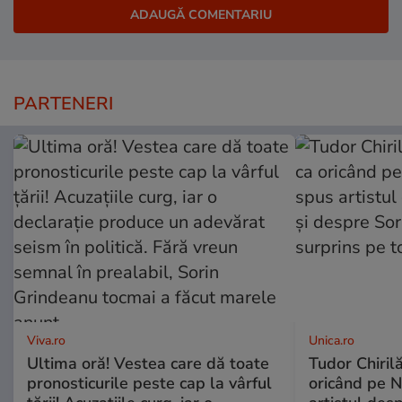
PARTENERI
Viva.ro
Unica.ro
Ultima oră! Vestea care dă toate
Tudor Chiril
pronosticurile peste cap la vârful
oricând pe N