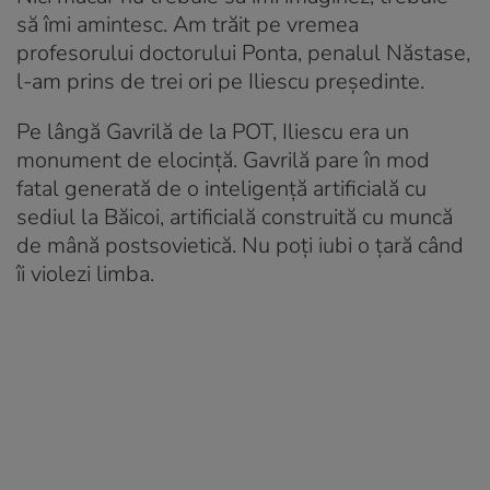
să îmi amintesc. Am trăit pe vremea
profesorului doctorului Ponta, penalul Năstase,
l-am prins de trei ori pe Iliescu președinte.
Pe lângă Gavrilă de la POT, Iliescu era un
monument de elocință. Gavrilă pare în mod
fatal generată de o inteligență artificială cu
sediul la Băicoi, artificială construită cu muncă
de mână postsovietică. Nu poți iubi o țară când
îi violezi limba.