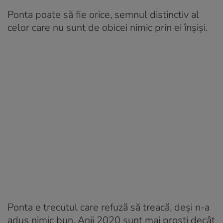
Ponta poate să fie orice, semnul distinctiv al
celor care nu sunt de obicei nimic prin ei înșiși.
Ponta e trecutul care refuză să treacă, deși n-a
adus nimic bun. Anii 2020 sunt mai proști decât