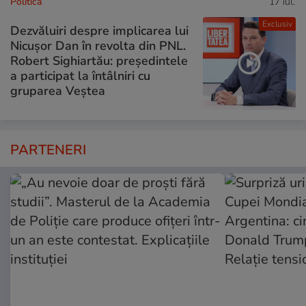
Politică
17 iul.
Exclusiv
Dezvăluiri despre implicarea lui
Nicușor Dan în revolta din PNL.
Robert Sighiartău: președintele
a participat la întâlniri cu
gruparea Veștea
PARTENERI