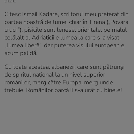
atât.
Citesc Ismail Kadare, scriitorul meu preferat din
partea noastră de lume, chiar în Tirana („Povara
crucii”), pisicile sunt leneșe, orientale, pe malul
celălalt al Adriaticii e lumea la care s-a visat,
„lumea liberă”, dar puterea visului european e
acum palidă.
Cu toate acestea, albanezii, care sunt pătrunși
de spiritul național la un nivel superior
românilor, merg către Europa, merg unde
trebuie. Românilor parcă li s-a urât cu binele!