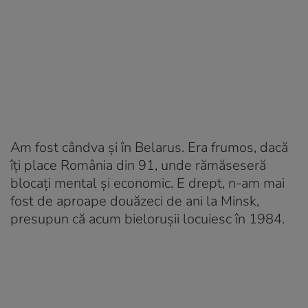
Am fost cândva și în Belarus. Era frumos, dacă
îți place România din 91, unde rămăseseră
blocați mental și economic. E drept, n-am mai
fost de aproape douăzeci de ani la Minsk,
presupun că acum bielorușii locuiesc în 1984.