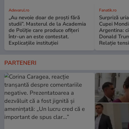
Adevarul.ro
Fanatik.ro
„Au nevoie doar de proști fără
Surpriză uria
studii”. Masterul de la Academia
Cupei Mondi
de Poliție care produce ofițeri
Argentina: c
într-un an este contestat.
Donald Trump
Explicațiile instituției
Relație tensi
PARTENERI