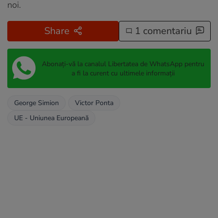
noi.
Share
1 comentariu
Abonați-vă la canalul Libertatea de WhatsApp pentru
a fi la curent cu ultimele informații
George Simion
Victor Ponta
UE - Uniunea Europeană