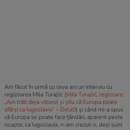
Am făcut în urmă cu ceva ani un interviu cu
regizoarea Mila Turajlic (
Mila Turajlić, regizoare:
„Am trăit deja viitorul și știu că Europa poate
sfârși ca Iugoslavia” – Dela0
) și când mi-a spus
că Europa se poate face țăndări, aparent peste
noapte, ca Iugoslavia, n-am crezut-o, deși sunt