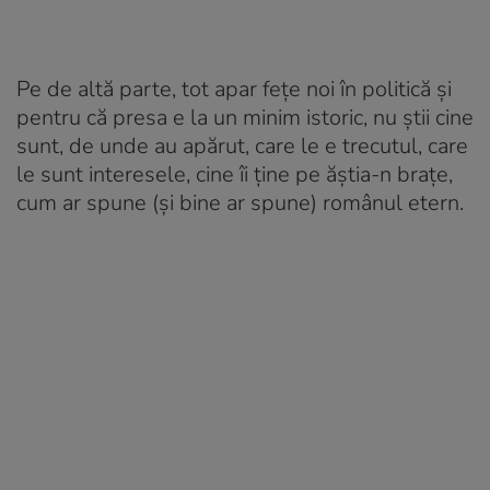
Pe de altă parte, tot apar fețe noi în politică și
pentru că presa e la un minim istoric, nu știi cine
sunt, de unde au apărut, care le e trecutul, care
le sunt interesele, cine îi ține pe ăștia-n brațe,
cum ar spune (și bine ar spune) românul etern.