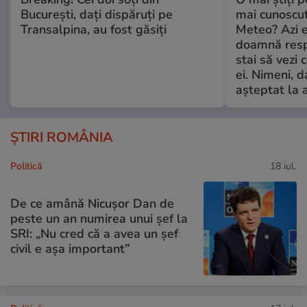
București, dați dispăruți pe
mai cunoscu
Transalpina, au fost găsiți
Meteo? Azi e
doamnă respe
stai să vezi 
ei. Nimeni, d
așteptat la 
ȘTIRI ROMÂNIA
Politică
18 iul.
De ce amână Nicușor Dan de
peste un an numirea unui șef la
SRI: „Nu cred că a avea un şef
civil e așa important”