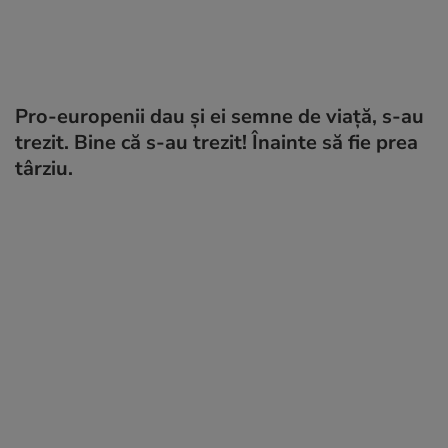
Pro-europenii dau și ei semne de viață, s-au
trezit. Bine că s-au trezit! Înainte să fie prea
târziu.