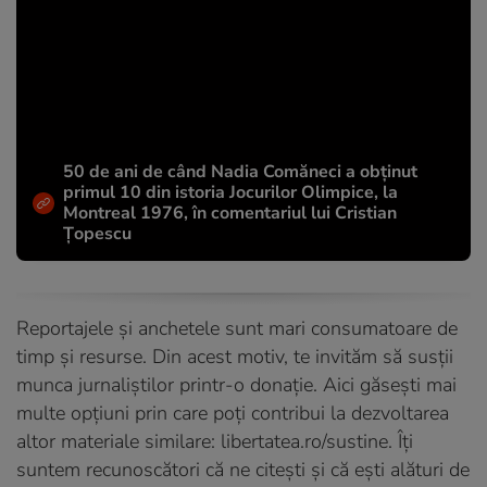
50 de ani de când Nadia Comăneci a obţinut
primul 10 din istoria Jocurilor Olimpice, la
Montreal 1976, în comentariul lui Cristian
Țopescu
Reportajele și anchetele sunt mari consumatoare de
timp și resurse. Din acest motiv, te invităm să susții
munca jurnaliștilor printr-o donație. Aici găsești mai
multe opțiuni prin care poți contribui la dezvoltarea
altor materiale similare:
libertatea.ro/sustine
. Îți
suntem recunoscători că ne citești și că ești alături de