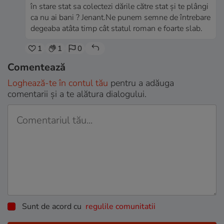
în stare stat sa colectezi dările către stat și te plângi
ca nu ai bani ? Jenant.Ne punem semne de întrebare
degeaba atâta timp cât statul roman e foarte slab.
1
1
0
Comentează
Loghează-te în contul tău
pentru a adăuga
comentarii și a te alătura dialogului.
Sunt de acord cu
regulile comunitatii