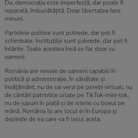
Da, democrația este imperfectă, dar poate fi
reparată, îmbunătățită. Doar libertatea face
minuni.
Partidele politice sunt putrede, dar pot fi
schimbate. Instituțiile sunt șubrede, dar pot fi
întărite. Toate acestea însă se fac doar cu
oameni.
România are nevoie de oameni capabili în
politică și administrație, în sănătate și
învățământ, nu de cai verzi pe pereții virtuali, nu
de cântări patriotice urlate pe TikTok-mini-tok,
nu de jupuiri în piață și de isterie cu boxul pe
mână. România își are locul ei în Europa și
depinde de ea care va fi locul acela.