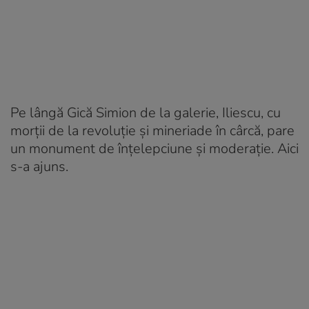
Pe lângă Gică Simion de la galerie, Iliescu, cu
morții de la revoluție și mineriade în cârcă, pare
un monument de înțelepciune și moderație. Aici
s-a ajuns.