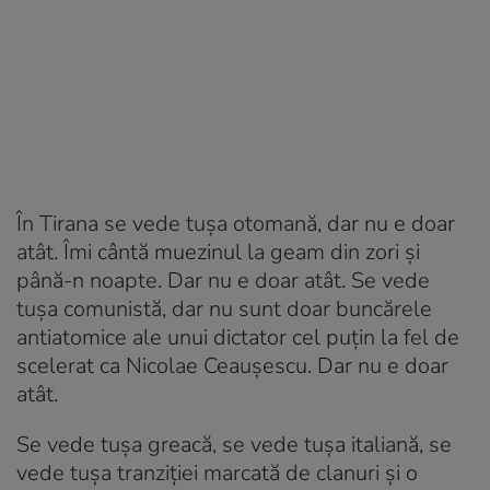
În Tirana se vede tușa otomană, dar nu e doar
atât. Îmi cântă muezinul la geam din zori și
până-n noapte. Dar nu e doar atât. Se vede
tușa comunistă, dar nu sunt doar buncărele
antiatomice ale unui dictator cel puțin la fel de
scelerat ca Nicolae Ceaușescu. Dar nu e doar
atât.
Se vede tușa greacă, se vede tușa italiană, se
vede tușa tranziției marcată de clanuri și o