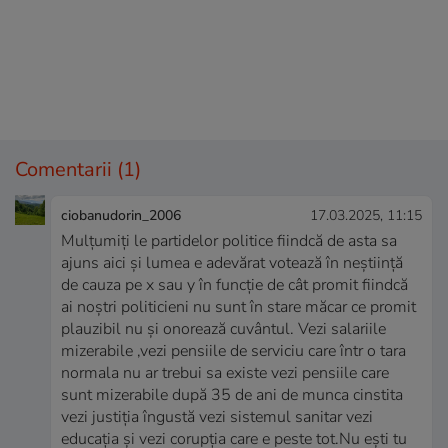
Comentarii
(1)
ciobanudorin_2006
17.03.2025, 11:15
Mulțumiți le partidelor politice fiindcă de asta sa
ajuns aici și lumea e adevărat votează în neștiință
de cauza pe x sau y în funcție de cât promit fiindcă
ai noștri politicieni nu sunt în stare măcar ce promit
plauzibil nu și onorează cuvântul. Vezi salariile
mizerabile ,vezi pensiile de serviciu care într o tara
normala nu ar trebui sa existe vezi pensiile care
sunt mizerabile după 35 de ani de munca cinstita
vezi justiția îngustă vezi sistemul sanitar vezi
educația și vezi corupția care e peste tot.Nu ești tu