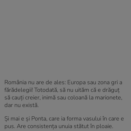
România nu are de ales: Europa sau zona gri a
fărădelegii! Totodată, să nu uităm că e drăguț
să cauți creier, inimă sau coloană la marionete,
dar nu există.
Și mai e și Ponta, care ia forma vasului în care e
pus. Are consistența unuia stătut în ploaie.