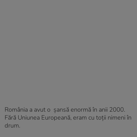
România a avut o șansă enormă în anii 2000.
Fără Uniunea Europeană, eram cu toții nimeni în
drum.