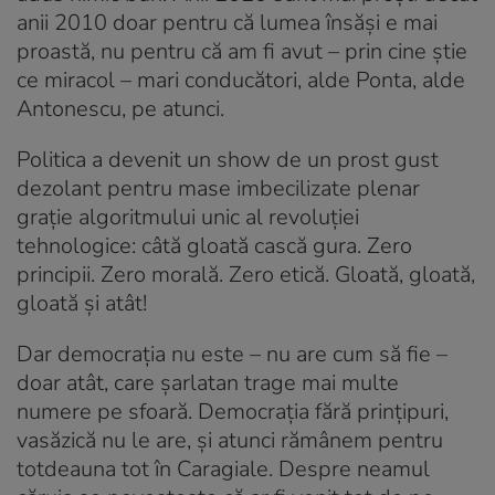
anii 2010 doar pentru că lumea însăși e mai
proastă, nu pentru că am fi avut – prin cine știe
ce miracol – mari conducători, alde Ponta, alde
Antonescu, pe atunci.
Politica a devenit un show de un prost gust
dezolant pentru mase imbecilizate plenar
grație algoritmului unic al revoluției
tehnologice: câtă gloată cască gura. Zero
principii. Zero morală. Zero etică. Gloată, gloată,
gloată și atât!
Dar democrația nu este – nu are cum să fie –
doar atât, care șarlatan trage mai multe
numere pe sfoară. Democrația fără prințipuri,
vasăzică nu le are, și atunci rămânem pentru
totdeauna tot în Caragiale. Despre neamul