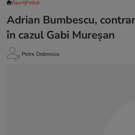
|
Sport
|
Fotbal
Adrian Bumbescu, contraria
în cazul Gabi Mureșan
Petre Dobrescu