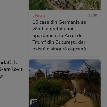
Lifestyle
18:30
16 case din Germania se
vând la prețul unui
apartament la Arcul de
Triumf din București, dar
există o singură capcană
odată la
l-am lovit
or