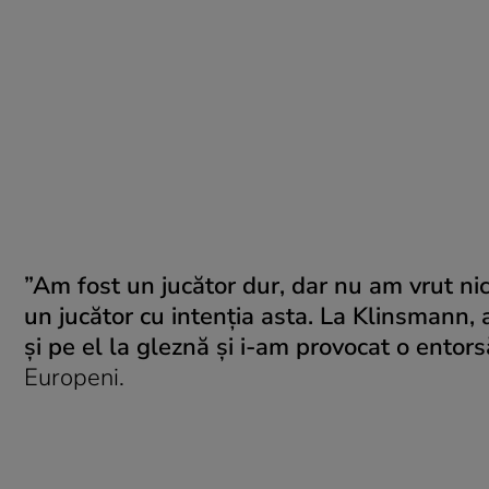
”Am fost un jucător dur, dar nu am vrut ni
un jucător cu intenţia asta. La Klinsmann, 
şi pe el la gleznă şi i-am provocat o entors
Europeni.