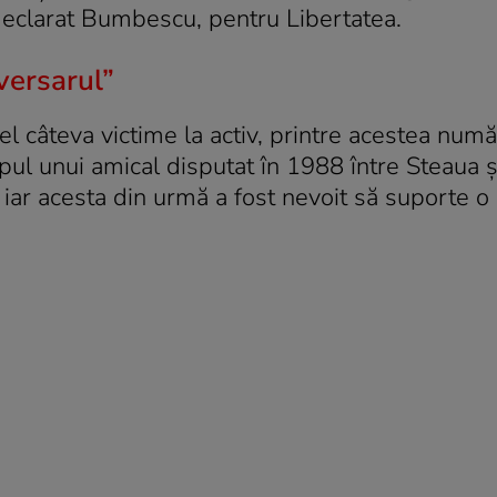
 declarat Bumbescu, pentru Libertatea.
versarul”
el câteva victime la activ, printre acestea nu
pul unui amical disputat în 1988 între Steaua 
 iar acesta din urmă a fost nevoit să suporte o