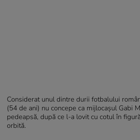
Considerat unul dintre durii fotbalului rom
(54 de ani) nu concepe ca mijlocaşul Gabi M
pedeapsă, după ce l-a lovit cu cotul în figu
orbită.