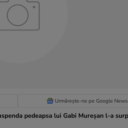
Urmărește-ne pe Google News
suspenda pedeapsa lui Gabi Mureşan l-a surp