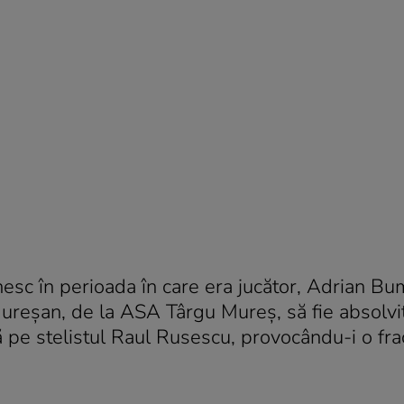
ânesc în perioada în care era jucător, Adrian B
ureşan, de la ASA Târgu Mureş, să fie absolvi
ră pe stelistul Raul Rusescu, provocându-i o fra