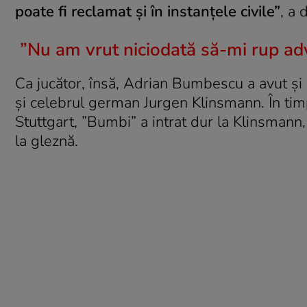
poate fi reclamat şi în instanţele civile”
, a
”Nu am vrut niciodată să-mi rup ad
Ca jucător, însă, Adrian Bumbescu a avut şi 
şi celebrul german Jurgen Klinsmann. În tim
Stuttgart, ”Bumbi” a intrat dur la Klinsmann,
la gleznă.