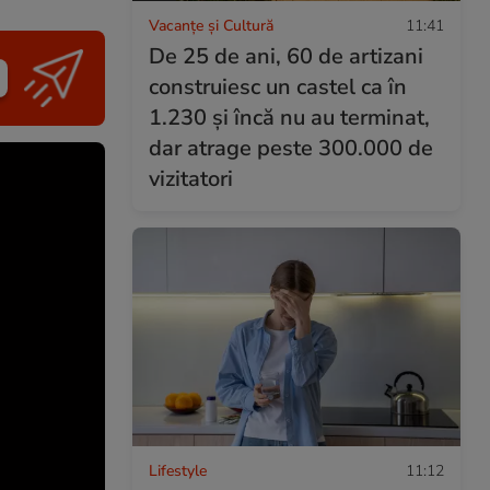
Vacanțe și Cultură
11:41
De 25 de ani, 60 de artizani
construiesc un castel ca în
1.230 și încă nu au terminat,
dar atrage peste 300.000 de
vizitatori
Lifestyle
11:12