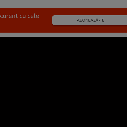
 curent cu cele
ABONEAZĂ-TE