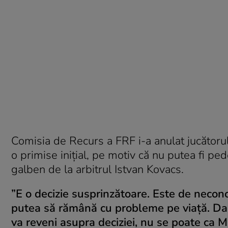
Comisia de Recurs a FRF i-a anulat jucător
o primise iniţial, pe motiv că nu putea fi p
galben de la arbitrul Istvan Kovacs.
”E o decizie susprinzătoare. Este de neco
putea să rămână cu probleme pe viaţă. Dacă
va reveni asupra deciziei, nu se poate ca 