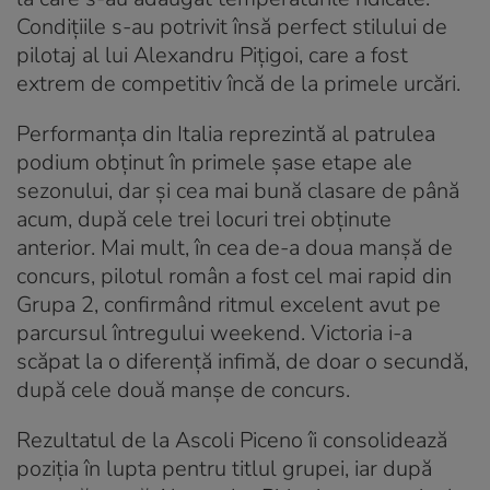
Condițiile s-au potrivit însă perfect stilului de
pilotaj al lui Alexandru Pițigoi, care a fost
extrem de competitiv încă de la primele urcări.
Performanța din Italia reprezintă al patrulea
podium obținut în primele șase etape ale
sezonului, dar și cea mai bună clasare de până
acum, după cele trei locuri trei obținute
anterior. Mai mult, în cea de-a doua manșă de
concurs, pilotul român a fost cel mai rapid din
Grupa 2, confirmând ritmul excelent avut pe
parcursul întregului weekend. Victoria i-a
scăpat la o diferență infimă, de doar o secundă,
după cele două manșe de concurs.
Rezultatul de la Ascoli Piceno îi consolidează
poziția în lupta pentru titlul grupei, iar după