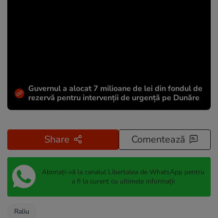
Guvernul a alocat 7 milioane de lei din fondul de
rezervă pentru intervenții de urgență pe Dunăre
Share
Comentează
Abonați-vă la canalul Libertatea de WhatsApp pentru
a fi la curent cu ultimele informații
Raliu