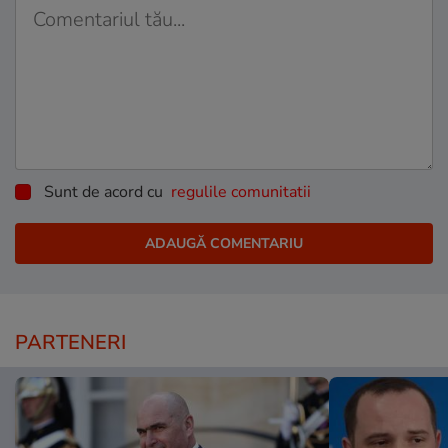
Sunt de acord cu
regulile comunitatii
PARTENERI