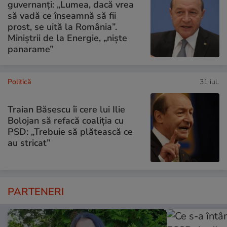
guvernanți: „Lumea, dacă vrea
să vadă ce înseamnă să fii
prost, se uită la România”.
Miniștrii de la Energie, „niște
panarame”
Politică
31 iul.
Traian Băsescu îi cere lui Ilie
Bolojan să refacă coaliția cu
PSD: „Trebuie să plătească ce
au stricat”
PARTENERI