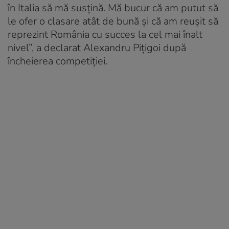
în Italia să mă susțină. Mă bucur că am putut să
le ofer o clasare atât de bună și că am reușit să
reprezint România cu succes la cel mai înalt
nivel”, a declarat Alexandru Pițigoi după
încheierea competiției.