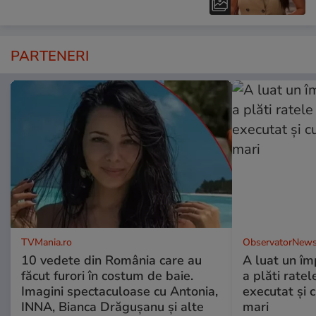
PARTENERI
TVMania.ro
ObservatorNews
10 vedete din România care au
A luat un îm
făcut furori în costum de baie.
a plăti ratel
Imagini spectaculoase cu Antonia,
executat şi c
INNA, Bianca Drăgușanu și alte
mari