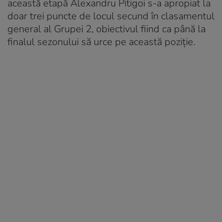
această etapă Alexandru Pitigoi s-a apropiat la
doar trei puncte de locul secund în clasamentul
general al Grupei 2, obiectivul fiind ca până la
finalul sezonului să urce pe această poziție.