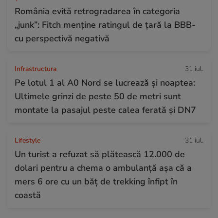
România evită retrogradarea în categoria
„junk”: Fitch menține ratingul de țară la BBB-
cu perspectivă negativă
Infrastructura
31 iul.
Pe lotul 1 al A0 Nord se lucrează și noaptea:
Ultimele grinzi de peste 50 de metri sunt
montate la pasajul peste calea ferată și DN7
Lifestyle
31 iul.
Un turist a refuzat să plătească 12.000 de
dolari pentru a chema o ambulanță așa că a
mers 6 ore cu un băț de trekking înfipt în
coastă