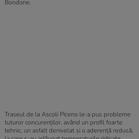
Bondone.
Traseul de la Ascoli Piceno le-a pus probleme
tuturor concurenților, având un profil foarte
tehnic, un asfalt denivelat și o aderență redusă,
la care s-au adăugat temperaturile ridicate.