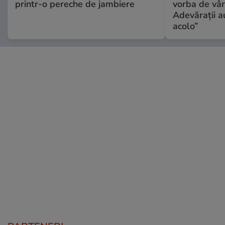
printr-o pereche de jambiere
vorba de vâr
Adevărații a
acolo”