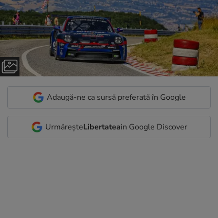
Adaugă-ne ca sursă preferată în Google
Urmărește
Libertatea
in Google Discover