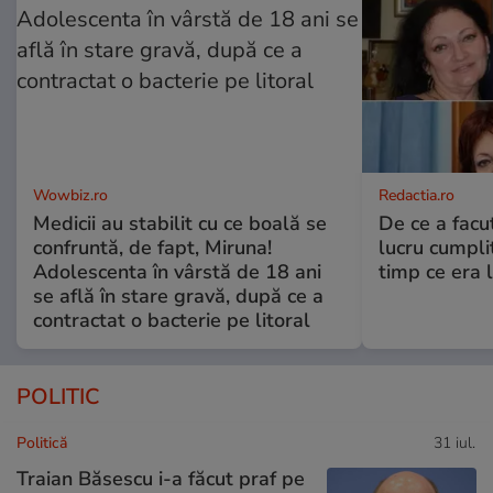
Wowbiz.ro
Redactia.ro
Medicii au stabilit cu ce boală se
De ce a fac
confruntă, de fapt, Miruna!
lucru cumplit
Adolescenta în vârstă de 18 ani
timp ce era 
se află în stare gravă, după ce a
contractat o bacterie pe litoral
POLITIC
Politică
31 iul.
Traian Băsescu i-a făcut praf pe