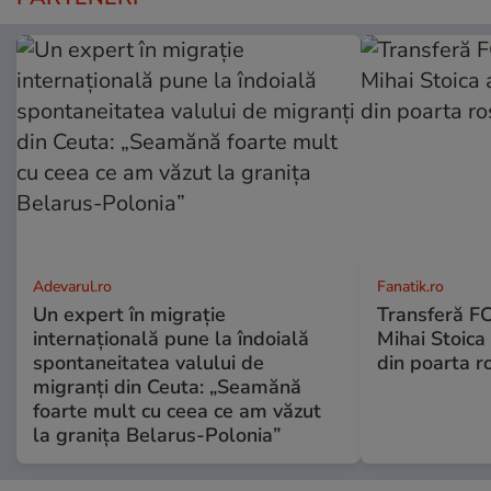
Adevarul.ro
Fanatik.ro
Un expert în migrație
Transferă FC
internațională pune la îndoială
Mihai Stoica 
spontaneitatea valului de
din poarta r
migranți din Ceuta: „Seamănă
foarte mult cu ceea ce am văzut
la granița Belarus-Polonia”