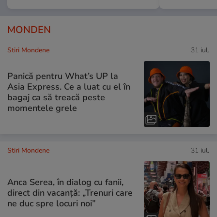
MONDEN
Stiri Mondene
31 iul.
Panică pentru What’s UP la
Asia Express. Ce a luat cu el în
bagaj ca să treacă peste
momentele grele
Stiri Mondene
31 iul.
Anca Serea, în dialog cu fanii,
direct din vacanță: „Trenuri care
ne duc spre locuri noi”