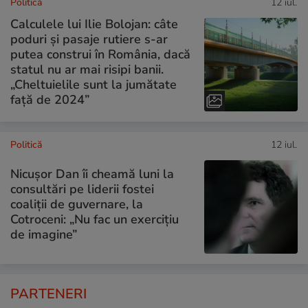
Politică
12 iul.
Calculele lui Ilie Bolojan: câte
poduri și pasaje rutiere s-ar
putea construi în România, dacă
statul nu ar mai risipi banii.
„Cheltuielile sunt la jumătate
faţă de 2024”
Politică
12 iul.
Nicușor Dan îi cheamă luni la
consultări pe liderii fostei
coaliții de guvernare, la
Cotroceni: „Nu fac un exercițiu
de imagine”
PARTENERI