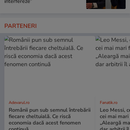
interfereze”
PARTENERI
Adevarul.ro
Fanatik.ro
Românii pun sub semnul întrebării
Leo Messi, c
fiecare cheltuială. Ce riscă
cei mai mari 
economia dacă acest fenomen
„Aleargă mai
continuă
dar arbitrii î