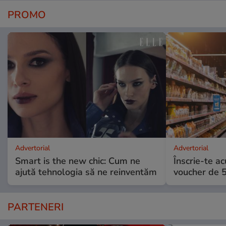
PROMO
Advertorial
Advertorial
Smart is the new chic: Cum ne
Înscrie-te ac
ajută tehnologia să ne reinventăm
voucher de 5
PARTENERI