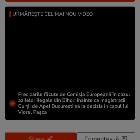
URMĂREȘTE CEL MAI NOU VIDEO
Precizările făcute de Comisia Europeană în cazul
azilelor ilegale din Bihor, înainte ca magistrații
Curții de Apel București să ia decizia în cazul lui
Viorel Pașca
Share
Comentează