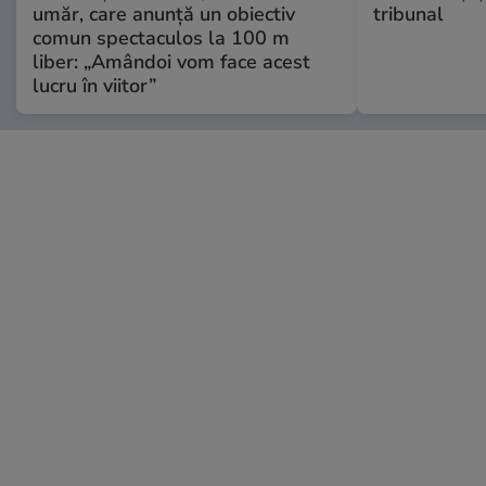
umăr, care anunță un obiectiv
tribunal
comun spectaculos la 100 m
liber: „Amândoi vom face acest
lucru în viitor”