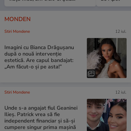
MONDEN
Stiri Mondene
12 iul.
Imagini cu Bianca Drăgușanu
după o nouă intervenție
estetică. Are capul bandajat:
„Am făcut-o și pe asta!”
Stiri Mondene
12 iul.
Unde s-a angajat fiul Geaninei
Ilieș. Patrick vrea să fie
independent financiar și să-și
cumpere singur prima mașină