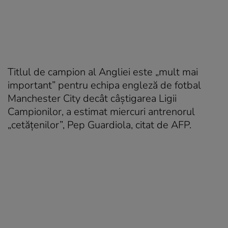
Titlul de campion al Angliei este „mult mai
important” pentru echipa engleză de fotbal
Manchester City decât câştigarea Ligii
Campionilor, a estimat miercuri antrenorul
„cetăţenilor”, Pep Guardiola, citat de AFP.