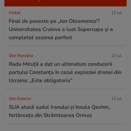
Fotbal
12 iul.
Final de poveste pe „Ion Oblemenco”!
Universitatea Craiova a luat Supercupa și a
completat sezonul perfect
Știri România
12 iul.
Radu Miruță a dat un ultimatum conducerii
portului Constanța în cazul exploziei dronei din
Ucraina: „Este obligatoriu”
Știri Externe
12 iul.
SUA atacă sudul Iranului și Insula Qeshm,
fortăreața din Strâmtoarea Ormuz