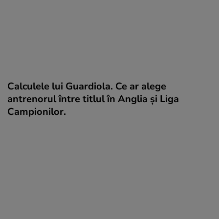
Calculele lui Guardiola. Ce ar alege
antrenorul între titlul în Anglia și Liga
Campionilor.