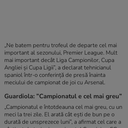
„Ne batem pentru trofeul de departe cel mai
important al sezonului, Premier League. Mult
mai important decât Liga Campionilor, Cupa
Angliei şi Cupa Ligii”, a declarat tehnicianul
spaniol într-o conferinţă de presă înainta
meciului de campionat de joi cu Arsenal.
Guardiola: ”Campionatul e cel mai greu”
„Campionatul e întotdeauna cel mai greu, cu un
meci la trei zile. El arată cât eşti de bun pe o
durată de unsprezece luni”, a afirmat cel care a