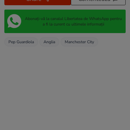
Abonați-vă la canalul Libertatea de WhatsApp pentru
a fi la curent cu ultimele informații
Pep Guardiola
Anglia
Manchester City