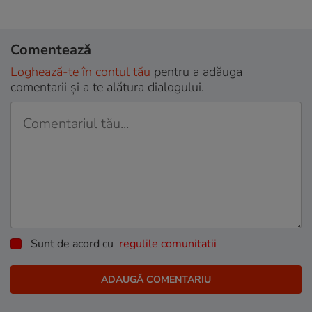
Comentează
Loghează-te în contul tău
pentru a adăuga
comentarii și a te alătura dialogului.
Sunt de acord cu
regulile comunitatii