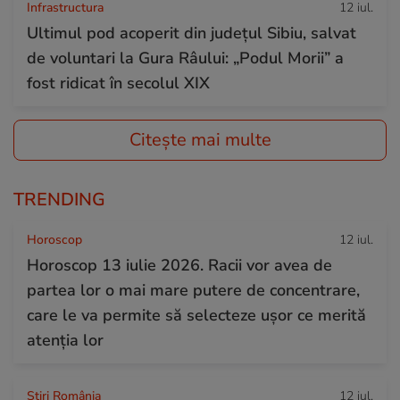
Infrastructura
12 iul.
Ultimul pod acoperit din județul Sibiu, salvat
de voluntari la Gura Râului: „Podul Morii” a
fost ridicat în secolul XIX
Citește mai multe
TRENDING
Horoscop
12 iul.
Horoscop 13 iulie 2026. Racii vor avea de
partea lor o mai mare putere de concentrare,
care le va permite să selecteze ușor ce merită
atenția lor
Știri România
12 iul.