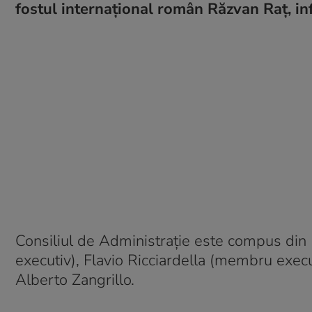
fostul internațional român Răzvan Raț, i
Consiliul de Administraţie este compus di
executiv), Flavio Ricciardella (membru exec
Alberto Zangrillo.