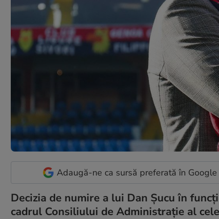
Adaugă-ne ca sursă preferată în Google
Decizia de numire a lui Dan Șucu în funcția
cadrul Consiliului de Administrație al celei