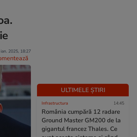
oa.
ie
 ian. 2025, 18:27
omentează
ULTIMELE ȘTIRI
Infrastructura
14:45
România cumpără 12 radare
Ground Master GM200 de la
gigantul francez Thales. Ce