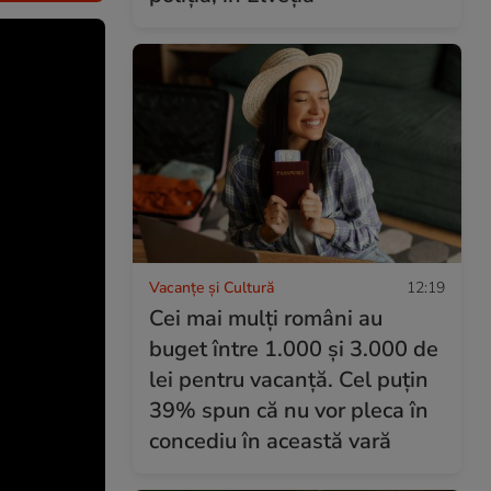
Vacanțe și Cultură
12:19
Cei mai mulți români au
buget între 1.000 și 3.000 de
lei pentru vacanță. Cel puțin
39% spun că nu vor pleca în
concediu în această vară