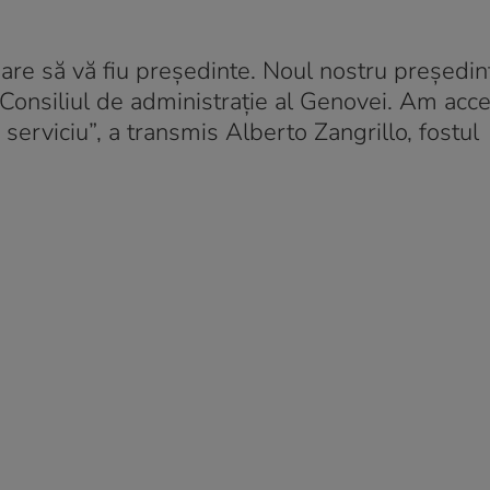
oare să vă fiu preşedinte. Noul nostru preşedin
Consiliul de administraţie al Genovei. Am acce
 serviciu”, a transmis Alberto Zangrillo, fostul