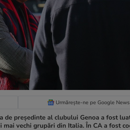
Urmărește-ne pe Google News
 de președinte al clubului Genoa a fost luată
 mai vechi grupări din Italia. În CA a fost co