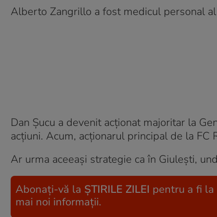
Alberto Zangrillo a fost medicul personal al 
Dan Șucu a devenit acționat majoritar la Ge
acțiuni. Acum, acționarul principal de la FC 
Ar urma aceeași strategie ca în Giulești, und
Abonați-vă la
ȘTIRILE ZILEI
pentru a fi la
mai noi informații.