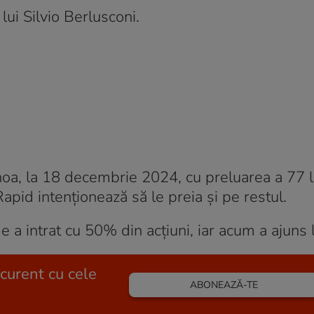
lui Silvio Berlusconi.
noa, la 18 decembrie 2024, cu preluarea a 77 l
Rapid intenționează să le preia și pe restul.
e a intrat cu 50% din acțiuni, iar acum a ajuns
 curent cu cele
ABONEAZĂ-TE