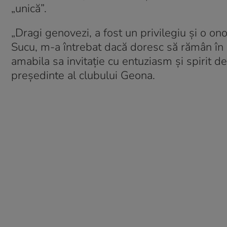
„unică”.
„Dragi genovezi, a fost un privilegiu şi o on
Sucu, m-a întrebat dacă doresc să rămân în 
amabila sa invitaţie cu entuziasm şi spirit de
președinte al clubului Geona.