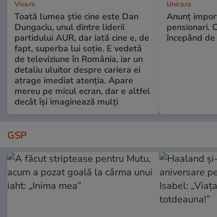
Viva.ro
Unica.ro
Toată lumea știe cine este Dan
Anunț impor
Dungaciu, unul dintre liderii
pensionari. 
partidului AUR, dar iată cine e, de
începând de 
fapt, superba lui soție. E vedetă
de televiziune în România, iar un
detaliu uluitor despre cariera ei
atrage imediat atenția. Apare
mereu pe micul ecran, dar e altfel
decât își imaginează mulți
GSP