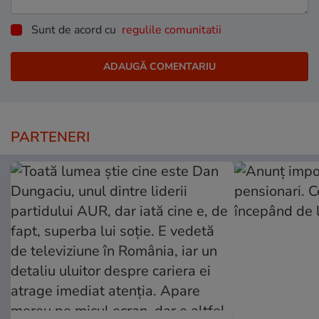
Sunt de acord cu
regulile comunitatii
PARTENERI