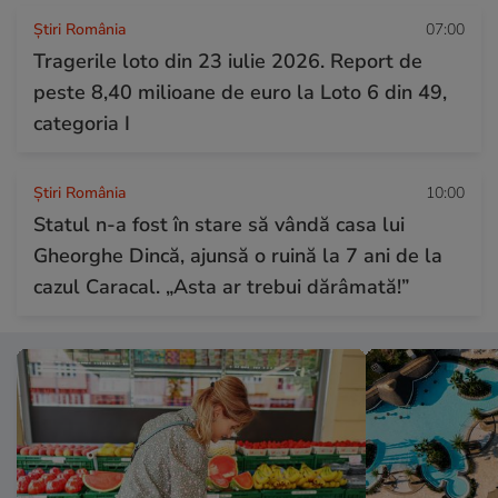
Știri România
07:00
Tragerile loto din 23 iulie 2026. Report de
peste 8,40 milioane de euro la Loto 6 din 49,
categoria I
Știri România
10:00
Statul n-a fost în stare să vândă casa lui
Gheorghe Dincă, ajunsă o ruină la 7 ani de la
cazul Caracal. „Asta ar trebui dărâmată!”