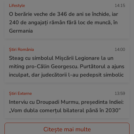
Lifestyle
14:15
O berărie veche de 346 de ani se închide, iar
240 de angajați rămân fără loc de muncă, în
Germania
Știri România
14:00
Steag cu simbolul Mișcării Legionare la un
miting pro-Călin Georgescu. Purtătorul a ajuns
inculpat, dar judecătorii l-au pedepsit simbolic
Știri Externe
13:59
Interviu cu Droupadi Murmu, președinta Indiei:
„Vom dubla comerțul bilateral până în 2030”
Citește mai multe