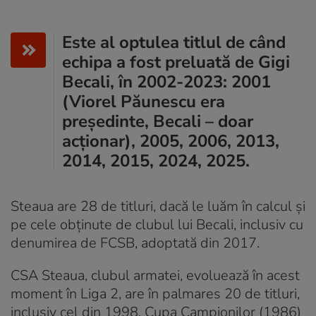
Este al optulea titlul de când
echipa a fost preluată de Gigi
Becali, în 2002-2023: 2001
(Viorel Păunescu era
președinte, Becali – doar
acționar), 2005, 2006, 2013,
2014, 2015, 2024, 2025.
Steaua are 28 de titluri, dacă le luăm în calcul și
pe cele obținute de clubul lui Becali, inclusiv cu
denumirea de FCSB, adoptată din 2017.
CSA Steaua, clubul armatei, evoluează în acest
moment în Liga 2, are în palmares 20 de titluri,
inclusiv cel din 1998, Cupa Campionilor (1986)