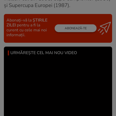
și Supercupa Europei (1987).
Abonați-vă la
ȘTIRILE
ZILEI
pentru a fi la
ABONEAZĂ-TE
curent cu cele mai noi
informații.
URMĂREȘTE CEL MAI NOU VIDEO