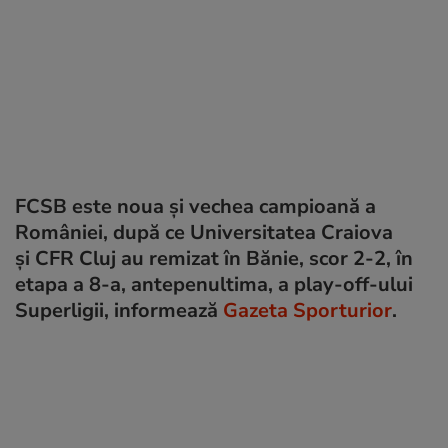
FCSB este noua și vechea campioană a
României, după ce Universitatea Craiova
și CFR Cluj au remizat în Bănie, scor 2-2, în
etapa a 8-a, antepenultima, a play-off-ului
Superligii, informează
Gazeta Sporturior
.