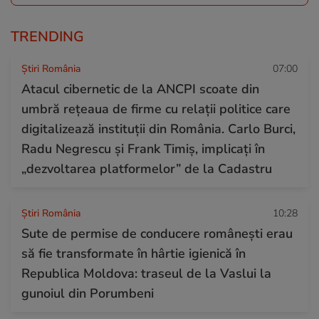
TRENDING
Știri România
07:00
Atacul cibernetic de la ANCPI scoate din
umbră rețeaua de firme cu relații politice care
digitalizează instituții din România. Carlo Burci,
Radu Negrescu și Frank Timiș, implicați în
„dezvoltarea platformelor” de la Cadastru
Știri România
10:28
Sute de permise de conducere românești erau
să fie transformate în hârtie igienică în
Republica Moldova: traseul de la Vaslui la
gunoiul din Porumbeni