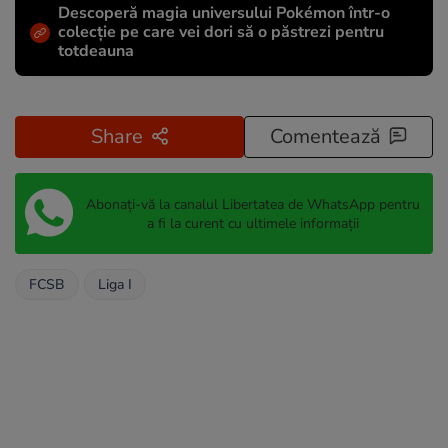
Descoperă magia universului Pokémon într-o
colecție pe care vei dori să o păstrezi pentru
totdeauna
Share
Comentează
Abonați-vă la canalul Libertatea de WhatsApp pentru
a fi la curent cu ultimele informații
FCSB
Liga I