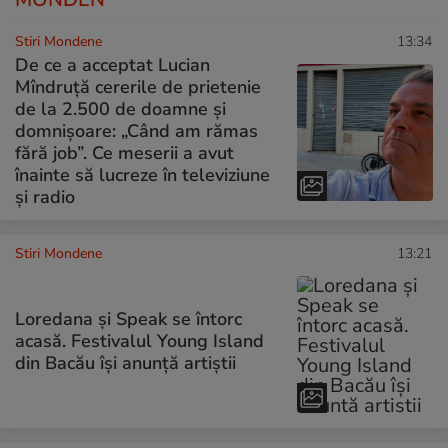
Stiri Mondene
13:34
De ce a acceptat Lucian
Mîndruță cererile de prietenie
de la 2.500 de doamne și
domnișoare: „Când am rămas
fără job”. Ce meserii a avut
înainte să lucreze în televiziune
și radio
Stiri Mondene
13:21
Loredana și Speak se întorc
acasă. Festivalul Young Island
din Bacău își anunță artiștii