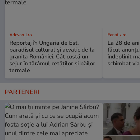
Adevarul.ro
Fanatik.ro
Reportaj în Ungaria de Est,
La 28 de ani
paradisul cultural și acvatic de la
făcut anunțu
granița României. Cât costă un
îndeplinit ma
sejur în tărâmul cetăților și băilor
schimbat via
termale
PARTENERI