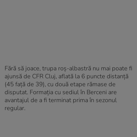
Fără să joace, trupa roș-albastră nu mai poate fi
ajunsă de CFR Cluj, aflată la 6 puncte distanță
(45 față de 39), cu două etape rămase de
disputat. Formația cu sediul în Berceni are
avantajul de a fi terminat prima în sezonul
regular.