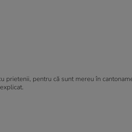
cu prietenii, pentru că sunt mereu în cantonam
 explicat.