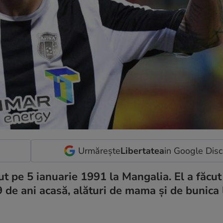
Urmărește
Libertatea
in Google Dis
t pe 5 ianuarie 1991 la Mangalia. El a făcut
 de ani acasă, alături de mama și de bunica l