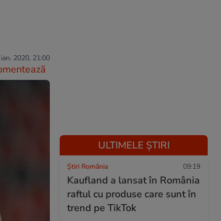
 ian. 2020, 21:00
omentează
ULTIMELE ȘTIRI
Știri România
09:19
Kaufland a lansat în România
raftul cu produse care sunt în
trend pe TikTok