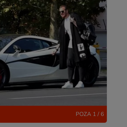
POZA
1 / 6