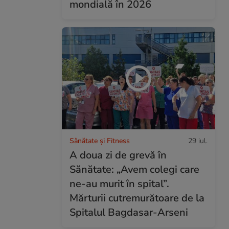
mondială în 2026
Sănătate și Fitness
29 iul.
A doua zi de grevă în
Sănătate: „Avem colegi care
ne-au murit în spital”.
Mărturii cutremurătoare de la
Spitalul Bagdasar-Arseni