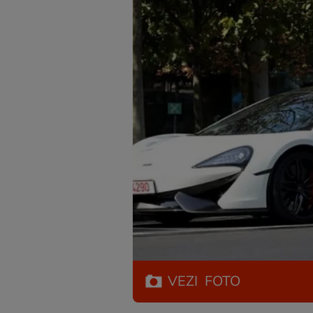
VEZI
FOTO