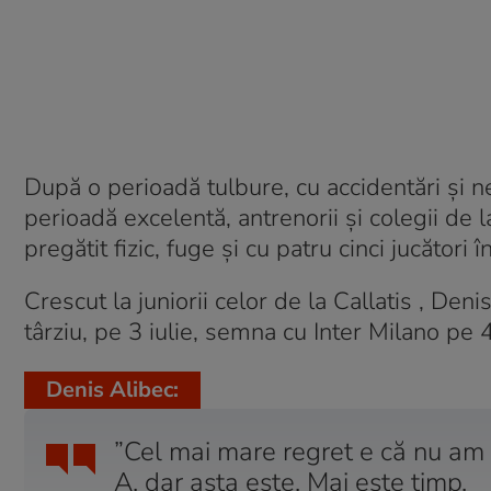
După o perioadă tulbure, cu accidentări și n
perioadă excelentă, antrenorii și colegii de
pregătit fizic, fuge și cu patru cinci jucători 
Crescut la juniorii celor de la Callatis , Den
târziu, pe 3 iulie, semna cu Inter Milano pe 4
Denis Alibec:
”Cel mai mare regret e că nu am 
A, dar asta este. Mai este timp.