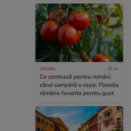
Lifestyle
29 iul.
Ce contează pentru români
când cumpără o roșie: Florelia
rămâne favorita pentru gust