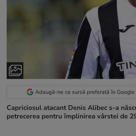
Adaugă-ne ca sursă preferată în Google
Capriciosul atacant Denis Alibec s-a născu
petrecerea pentru împlinirea vârstei de 29