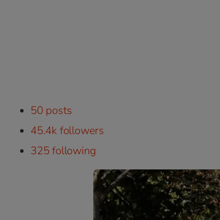
50 posts
45.4k followers
325 following