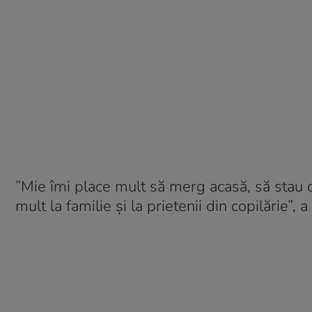
”Mie îmi place mult să merg acasă, să stau 
mult la familie și la prietenii din copilărie”, a