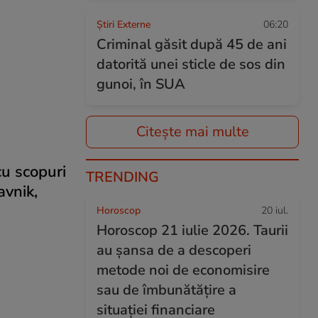
Știri Externe
06:20
Criminal găsit după 45 de ani
datorită unei sticle de sos din
gunoi, în SUA
Citește mai multe
cu scopuri
TRENDING
avnik,
Horoscop
20 iul.
Horoscop 21 iulie 2026. Taurii
au șansa de a descoperi
metode noi de economisire
sau de îmbunătățire a
situației financiare