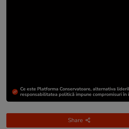
Ce este Platforma Conservatoare, alternativa lideril
responsabilitatea politică impune compromisuri în in
Share