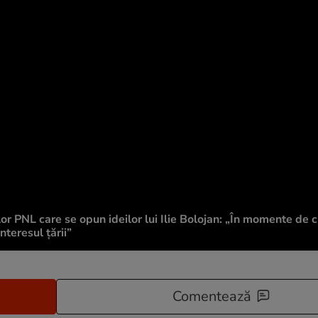
or PNL care se opun ideilor lui Ilie Bolojan: „În momente de c
teresul țării”
Comentează