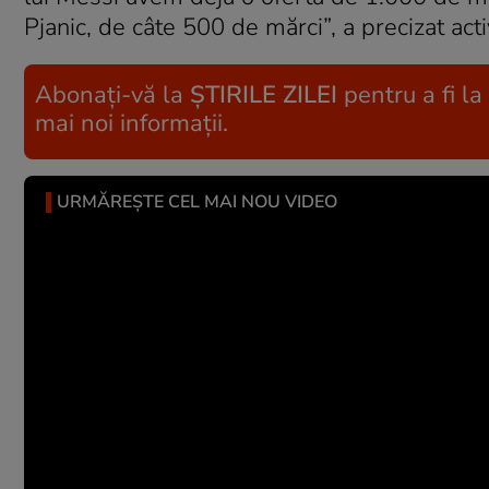
Pjanic, de câte 500 de mărci”, a precizat act
Abonați-vă la
ȘTIRILE ZILEI
pentru a fi la
mai noi informații.
URMĂREȘTE CEL MAI NOU VIDEO