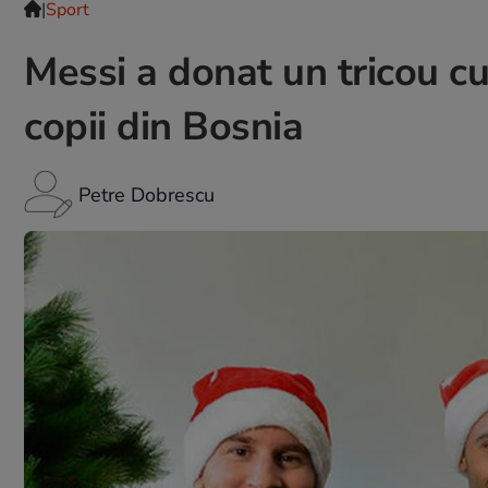
|
Sport
Messi a donat un tricou cu
copii din Bosnia
Petre Dobrescu