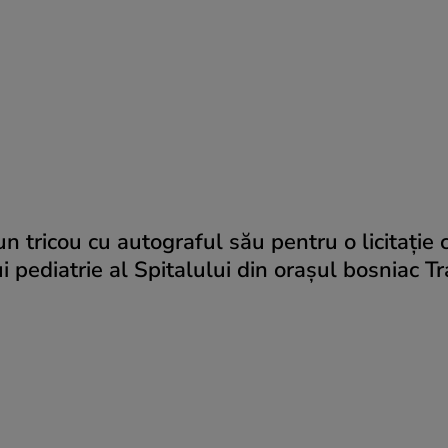
n tricou cu autograful său pentru o licitație 
 pediatrie al Spitalului din orașul bosniac Tr