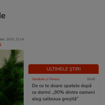
de
 dec. 2015, 21:14
ă
ULTIMELE ȘTIRI
Sănătate și Fitness
06:40
De ce te doare spatele după
ce dormi: „90% dintre oameni
aleg salteaua greșită”