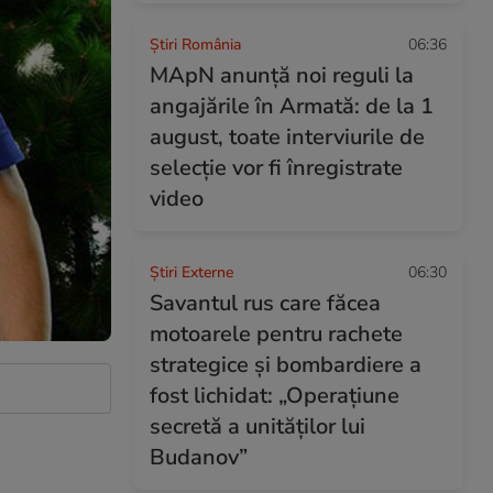
Știri România
06:36
MApN anunță noi reguli la
angajările în Armată: de la 1
august, toate interviurile de
selecție vor fi înregistrate
video
Știri Externe
06:30
Savantul rus care făcea
motoarele pentru rachete
strategice și bombardiere a
fost lichidat: „Operațiune
secretă a unităților lui
Budanov”