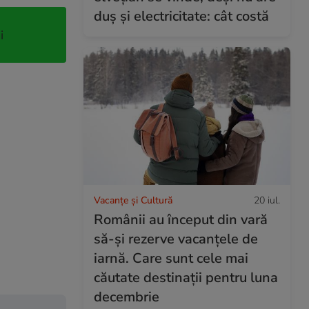
duș și electricitate: cât costă
i
Vacanțe și Cultură
20 iul.
Românii au început din vară
să-și rezerve vacanțele de
iarnă. Care sunt cele mai
căutate destinații pentru luna
decembrie