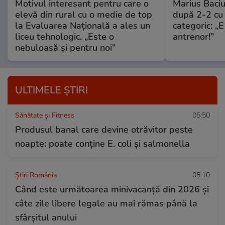
Motivul interesant pentru care o
Marius Baciu
elevă din rural cu o medie de top
după 2-2 cu 
la Evaluarea Națională a ales un
categoric: „
liceu tehnologic. „Este o
antrenor!”
nebuloasă și pentru noi”
ULTIMELE ȘTIRI
Sănătate și Fitness
05:50
Produsul banal care devine otrăvitor peste
noapte: poate conține E. coli și salmonella
Știri România
05:10
Când este următoarea minivacanță din 2026 și
câte zile libere legale au mai rămas până la
sfârșitul anului