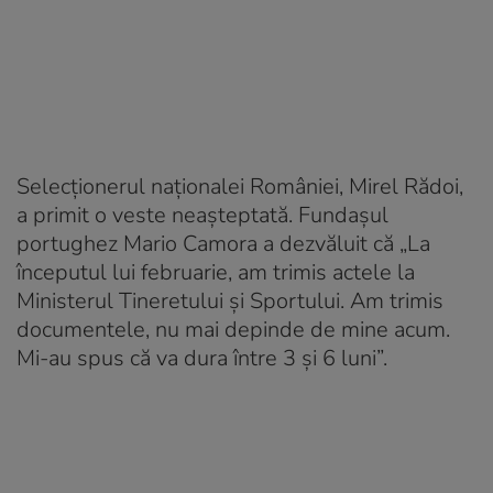
Selecţionerul naţionalei României, Mirel Rădoi,
a primit o veste neaşteptată. Fundaşul
portughez Mario Camora a dezvăluit că „La
începutul lui februarie, am trimis actele la
Ministerul Tineretului și Sportului. Am trimis
documentele, nu mai depinde de mine acum.
Mi-au spus că va dura între 3 și 6 luni”.