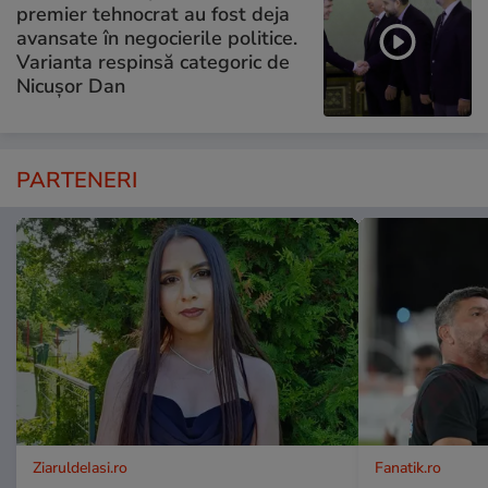
premier tehnocrat au fost deja
avansate în negocierile politice.
Varianta respinsă categoric de
Nicușor Dan
PARTENERI
ZiaruldeIasi.ro
Fanatik.ro