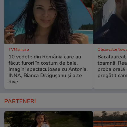
TVMania.ro
ObservatorNews
10 vedete din România care au
Bacalaureat
făcut furori în costum de baie.
toamnă. Reac
Imagini spectaculoase cu Antonia,
proba orală
INNA, Bianca Drăgușanu și alte
pregătit ca
dive
PARTENERI