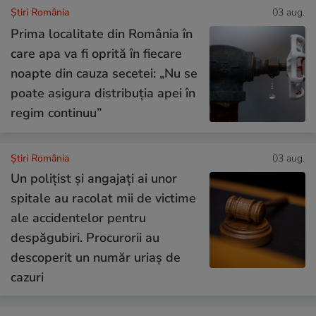
Știri România
03 aug.
Prima localitate din România în
care apa va fi oprită în fiecare
noapte din cauza secetei: „Nu se
poate asigura distribuția apei în
regim continuu”
Știri România
03 aug.
Un polițist și angajați ai unor
spitale au racolat mii de victime
ale accidentelor pentru
despăgubiri. Procurorii au
descoperit un număr uriaș de
cazuri