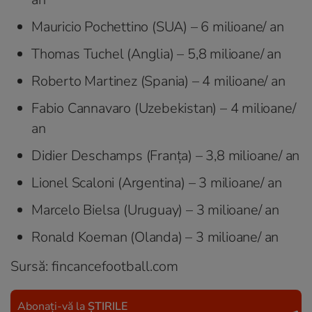
Mauricio Pochettino (SUA) – 6 milioane/ an
Thomas Tuchel (Anglia) – 5,8 milioane/ an
Roberto Martinez (Spania) – 4 milioane/ an
Fabio Cannavaro (Uzebekistan) – 4 milioane/
an
Didier Deschamps (Franța) – 3,8 milioane/ an
Lionel Scaloni (Argentina) – 3 milioane/ an
Marcelo Bielsa (Uruguay) – 3 milioane/ an
Ronald Koeman (Olanda) – 3 milioane/ an
Sursă: fincancefootball.com
Abonați-vă la
ȘTIRILE