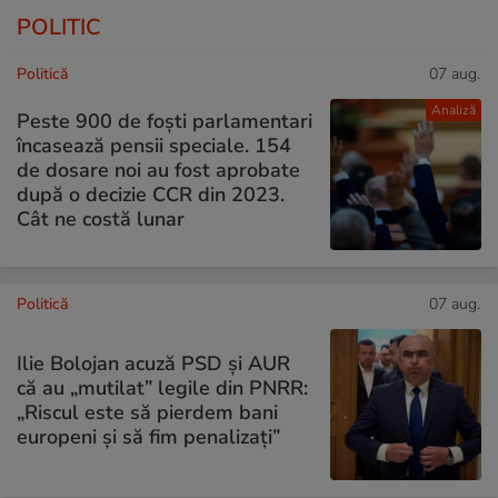
POLITIC
Politică
07 aug.
Analiză
Peste 900 de foști parlamentari
încasează pensii speciale. 154
de dosare noi au fost aprobate
după o decizie CCR din 2023.
Cât ne costă lunar
Politică
07 aug.
Ilie Bolojan acuză PSD și AUR
că au „mutilat” legile din PNRR:
„Riscul este să pierdem bani
europeni și să fim penalizați”