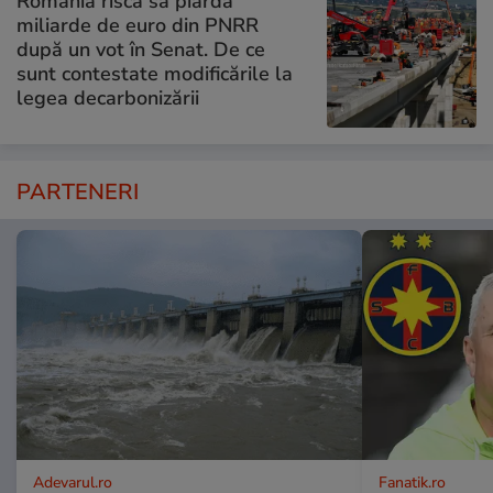
România riscă să piardă
miliarde de euro din PNRR
după un vot în Senat. De ce
sunt contestate modificările la
legea decarbonizării
PARTENERI
Adevarul.ro
Fanatik.ro