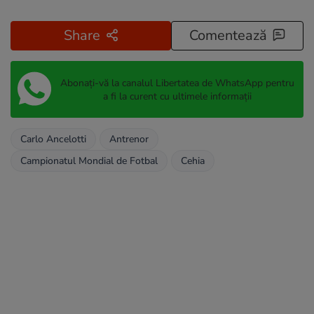
Share
Comentează
Abonați-vă la canalul Libertatea de WhatsApp pentru
a fi la curent cu ultimele informații
Carlo Ancelotti
Antrenor
Campionatul Mondial de Fotbal
Cehia