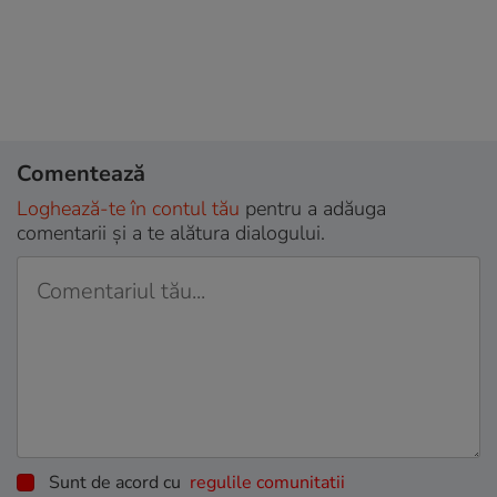
Comentează
Loghează-te în contul tău
pentru a adăuga
comentarii și a te alătura dialogului.
Sunt de acord cu
regulile comunitatii