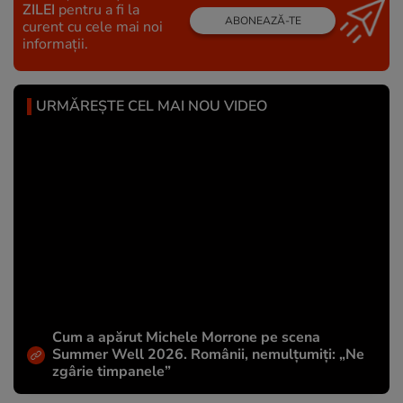
ZILEI
pentru a fi la
ABONEAZĂ-TE
curent cu cele mai noi
informații.
URMĂREȘTE CEL MAI NOU VIDEO
Cum a apărut Michele Morrone pe scena
Summer Well 2026. Românii, nemulțumiți: „Ne
zgârie timpanele”