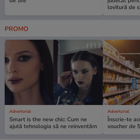
de zile
judecat pent
lovitură de s
PROMO
Advertorial
Advertorial
Smart is the new chic: Cum ne
Înscrie-te ac
ajută tehnologia să ne reinventăm
voucher de 5