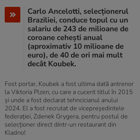
Carlo Ancelotti, selecționerul
Braziliei, conduce topul cu un
salariu de 243 de milioane de
coroane cehești anual
(aproximativ 10 milioane de
euro), de 40 de ori mai mult
decât Koubek.
Fost portar, Koubek a fost ultima dată antrenor
la Viktoria Plzen, cu care a cucerit titlul în 2015
și unde a fost declarat tehncicianul anului
2024. El a fost recrutat de vicepreședintele
federației, Zdenek Grygera, pentru postul de
selecționer direct dintr-un restaurant din
Kladno!