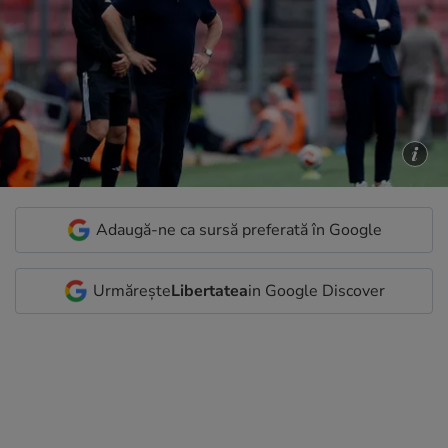
Adaugă-ne ca sursă preferată în Google
Urmărește
Libertatea
in Google Discover