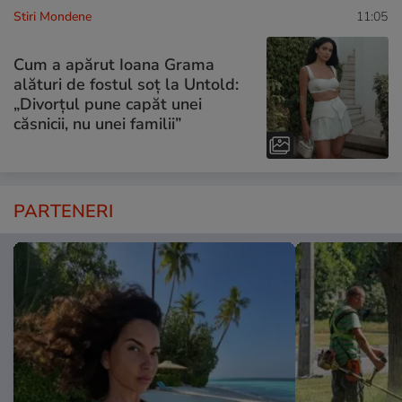
Stiri Mondene
11:05
Cum a apărut Ioana Grama
alături de fostul soț la Untold:
„Divorțul pune capăt unei
căsnicii, nu unei familii”
PARTENERI