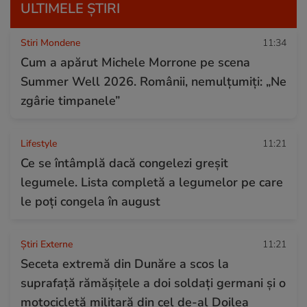
ULTIMELE ȘTIRI
Stiri Mondene
11:34
Cum a apărut Michele Morrone pe scena
Summer Well 2026. Românii, nemulțumiți: „Ne
zgârie timpanele”
Lifestyle
11:21
Ce se întâmplă dacă congelezi greșit
legumele. Lista completă a legumelor pe care
le poți congela în august
Știri Externe
11:21
Seceta extremă din Dunăre a scos la
suprafață rămășițele a doi soldați germani și o
motocicletă militară din cel de-al Doilea