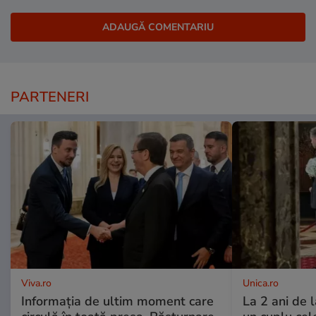
PARTENERI
Viva.ro
Unica.ro
Informația de ultim moment care
La 2 ani de 