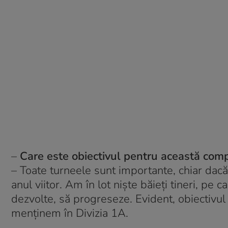
–
Care este obiectivul pentru această comp
– Toate turneele sunt importante, chiar dacă
anul viitor. Am în lot niște băieți tineri, pe
dezvolte, să progreseze. Evident, obiectivul
menținem în Divizia 1A.