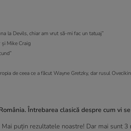
na la Devils, chiar am vrut să-mi fac un tatuaj”
 și Mike Craig
ecund”
propia de ceea ce a făcut Wayne Gretzky, dar rusul Oveciki
n România. Întrebarea clasică despre cum vi se
 Mai puțin rezultatele noastre! Dar mai sunt 3