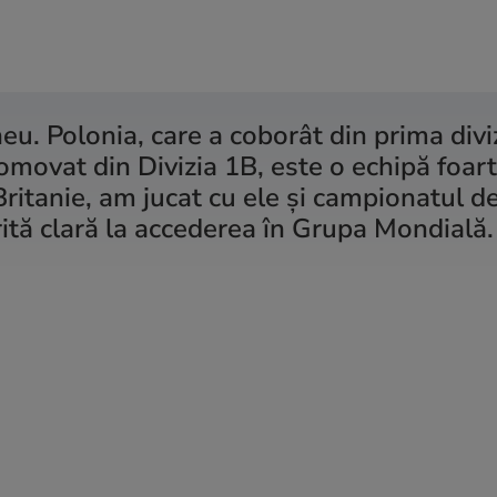
eu. Polonia, care a coborât din prima divi
omovat din Divizia 1B, este o echipă foar
ritanie, am jucat cu ele și campionatul d
rită clară la accederea în Grupa Mondială.