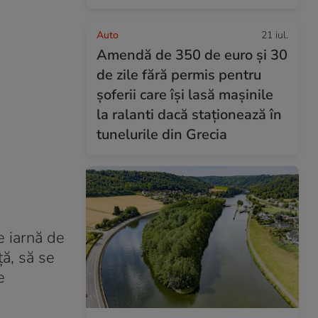
Auto
21 iul.
Amendă de 350 de euro și 30
de zile fără permis pentru
șoferii care își lasă mașinile
la ralanti dacă staționează în
tunelurile din Grecia
e iarnă de
ță, să se
e