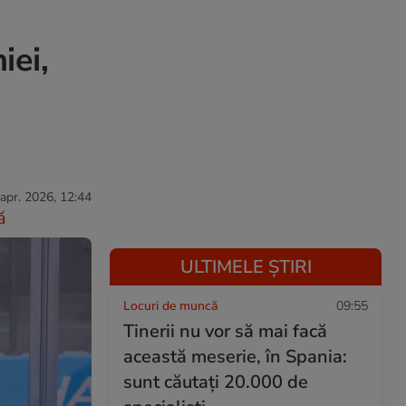
iei,
 apr. 2026, 12:44
ă
ULTIMELE ȘTIRI
Locuri de muncă
09:55
Tinerii nu vor să mai facă
această meserie, în Spania:
sunt căutați 20.000 de