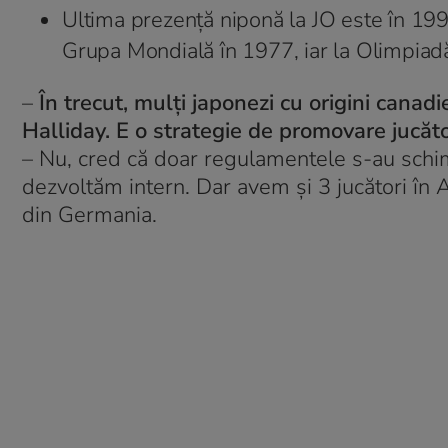
Ultima prezență niponă la JO este în 199
Grupa Mondială în 1977, iar la Olimpiad
–
În trecut, mulți japonezi cu origini canadi
Halliday. E o strategie de promovare jucăto
– Nu, cred că doar regulamentele s-au schim
dezvoltăm intern. Dar avem și 3 jucători în Am
din Germania.