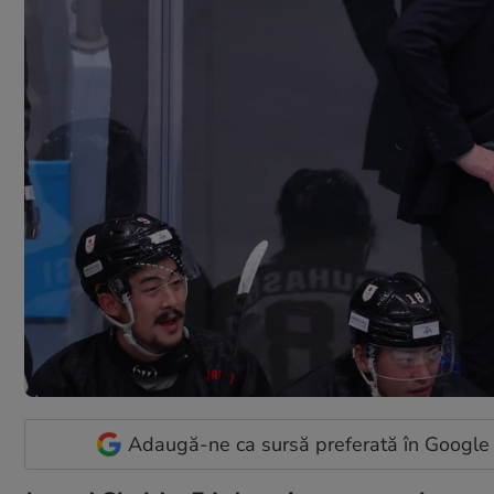
Adaugă-ne ca sursă preferată în Google