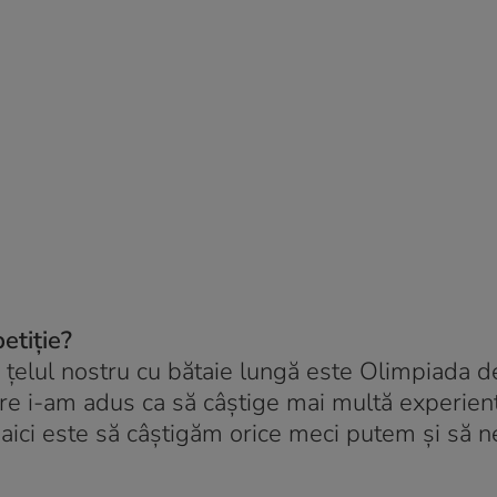
etiție?
 țelul nostru cu bătaie lungă este Olimpiada d
 care i-am adus ca să câștige mai multă experien
 aici este să câștigăm orice meci putem și să n