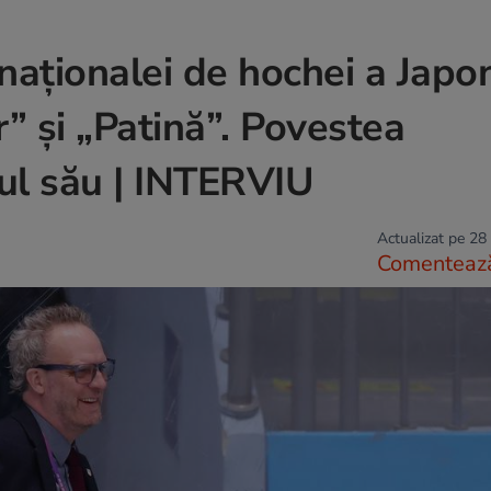
naționalei de hochei a Japon
r” și „Patină”. Povestea
ul său | INTERVIU
Actualizat pe 28
Comenteaz