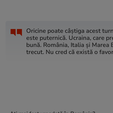
Oricine poate câștiga acest turn
este puternică. Ucraina, care pr
bună. România, Italia și Marea B
trecut. Nu cred că există o favo