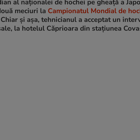
ian al naționalei de hochei pe gheață a Japo
două meciuri la
Campionatul Mondial de hoc
. Chiar și așa, tehnicianul a acceptat un inter
 sale, la hotelul Căprioara din stațiunea Cov