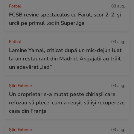
Fotbal
03 aug.
FCSB revine spectaculos cu Farul, scor 2-2, și
urcă pe primul loc în Superliga
Fotbal
03 aug.
Lamine Yamal, criticat după un mic-dejun luat
la un restaurant din Madrid. Angajații au trăit
un adevărat „iad”
Știri Externe
03 aug.
Un proprietar s-a mutat peste chiriașii care
refuzau să plece: cum a reușit să își recupereze
casa din Franța
Știri Externe
03 aug.