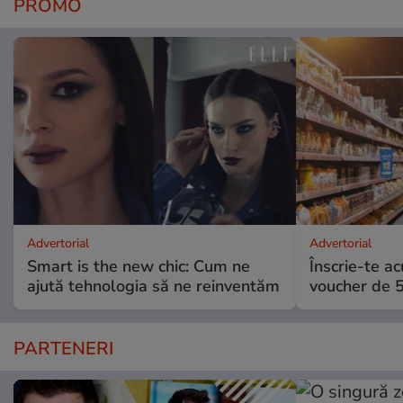
PROMO
Advertorial
Advertorial
Smart is the new chic: Cum ne
Înscrie-te ac
ajută tehnologia să ne reinventăm
voucher de 5
PARTENERI