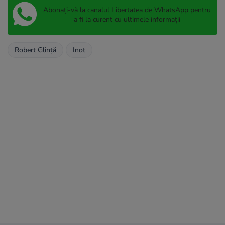
Abonați-vă la canalul Libertatea de WhatsApp pentru
a fi la curent cu ultimele informații
Robert Glință
Inot