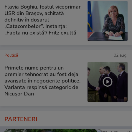
Flavia Boghiu, fostul viceprimar
USR din Brașov, achitată
definitiv în dosarul
„Catacombelor”. Instanța:
„Fapta nu există”/ Fritz exultă
Politică
02 aug.
Primele nume pentru un
premier tehnocrat au fost deja
avansate în negocierile politice.
Varianta respinsă categoric de
Nicușor Dan
PARTENERI