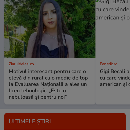
ZiaruldeIasi.ro
Fanatik.ro
Motivul interesant pentru care o
Gigi Becali a
elevă din rural cu o medie de top
cu care vind
la Evaluarea Națională a ales un
american și o
liceu tehnologic. „Este o
nebuloasă și pentru noi”
ULTIMELE ȘTIRI