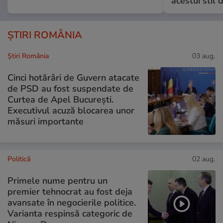
acestui stil 
ȘTIRI ROMÂNIA
Știri România
03 aug.
Cinci hotărâri de Guvern atacate
de PSD au fost suspendate de
Curtea de Apel București.
Executivul acuză blocarea unor
măsuri importante
Politică
02 aug.
Primele nume pentru un
premier tehnocrat au fost deja
avansate în negocierile politice.
Varianta respinsă categoric de