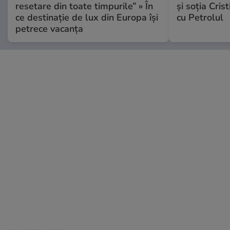
resetare din toate timpurile” » În
și soția Cris
ce destinație de lux din Europa își
cu Petrolul
petrece vacanța