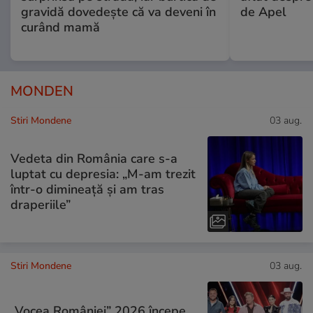
gravidă dovedește că va deveni în
de Apel
curând mamă
MONDEN
Stiri Mondene
03 aug.
Vedeta din România care s-a
luptat cu depresia: „M-am trezit
într-o dimineață și am tras
draperiile”
Stiri Mondene
03 aug.
„Vocea României” 2026 începe