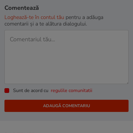
Comentează
Loghează-te în contul tău
pentru a adăuga
comentarii și a te alătura dialogului.
Sunt de acord cu
regulile comunitatii