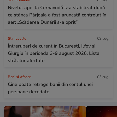
Știri România
03 aug.
Nivelul apei la Cernavodă s-a stabilizat după
ce stânca Pârjoaia a fost aruncată controlat în
aer: „Scăderea Dunării s-a oprit”
Știri Locale
03 aug.
Întreruperi de curent în București, Ilfov și
Giurgiu în perioada 3-9 august 2026. Lista
străzilor afectate
Bani și Afaceri
03 aug.
Cine poate retrage banii din contul unei
persoane decedate