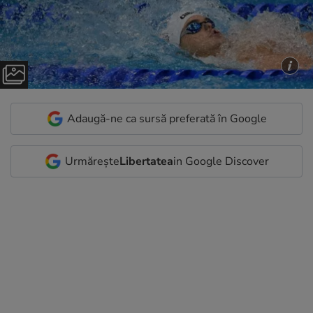
Adaugă-ne ca sursă preferată în Google
Urmărește
Libertatea
in Google Discover