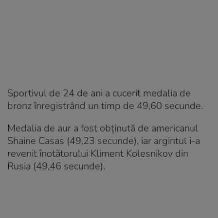
Sportivul de 24 de ani a cucerit medalia de
bronz înregistrând un timp de 49,60 secunde.
Medalia de aur a fost obținută de americanul
Shaine Casas (49,23 secunde), iar argintul i-a
revenit înotătorului Kliment Kolesnikov din
Rusia (49,46 secunde).