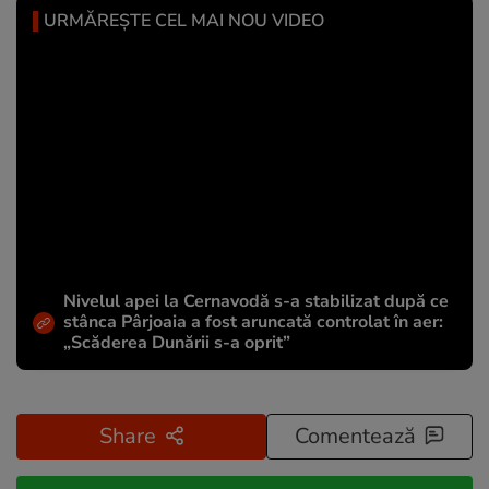
URMĂREȘTE CEL MAI NOU VIDEO
Nivelul apei la Cernavodă s-a stabilizat după ce
stânca Pârjoaia a fost aruncată controlat în aer:
„Scăderea Dunării s-a oprit”
Share
Comentează