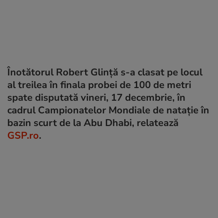
Înotătorul Robert Glință s-a clasat pe locul
al treilea în finala probei de 100 de metri
spate disputată vineri, 17 decembrie, în
cadrul Campionatelor Mondiale de nataţie în
bazin scurt de la Abu Dhabi, relatează
GSP.ro
.