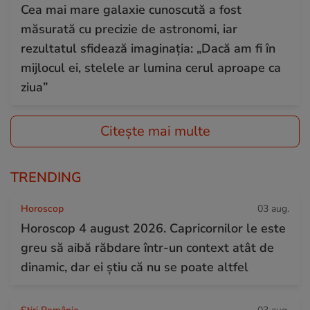
Cea mai mare galaxie cunoscută a fost
măsurată cu precizie de astronomi, iar
rezultatul sfidează imaginația: „Dacă am fi în
mijlocul ei, stelele ar lumina cerul aproape ca
ziua”
Citește mai multe
TRENDING
Horoscop
03 aug.
Horoscop 4 august 2026. Capricornilor le este
greu să aibă răbdare într-un context atât de
dinamic, dar ei știu că nu se poate altfel