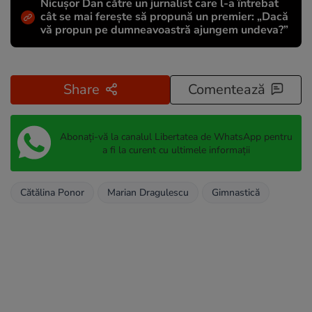
Nicușor Dan către un jurnalist care l-a întrebat
cât se mai ferește să propună un premier: „Dacă
vă propun pe dumneavoastră ajungem undeva?”
Share
Comentează
Abonați-vă la canalul Libertatea de WhatsApp pentru
a fi la curent cu ultimele informații
Cătălina Ponor
Marian Dragulescu
Gimnastică