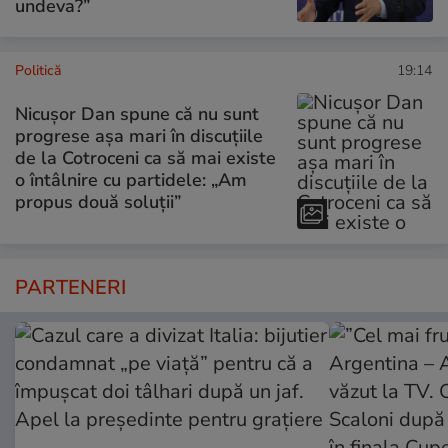
undeva?”
Politică
19:14
Nicușor Dan spune că nu sunt
progrese așa mari în discuțiile
de la Cotroceni ca să mai existe
o întâlnire cu partidele: „Am
propus două soluții”
PARTENERI