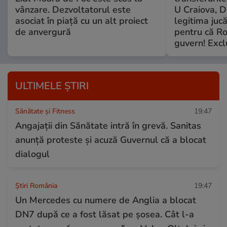
vânzare. Dezvoltatorul este
U Craiova, D
asociat în piață cu un alt proiect
legitima jucă
de anvergură
pentru că R
guvern! Excl
ULTIMELE ȘTIRI
Sănătate și Fitness
19:47
Angajații din Sănătate intră în grevă. Sanitas
anunță proteste și acuză Guvernul că a blocat
dialogul
Știri România
19:47
Un Mercedes cu numere de Anglia a blocat
DN7 după ce a fost lăsat pe șosea. Cât l-a