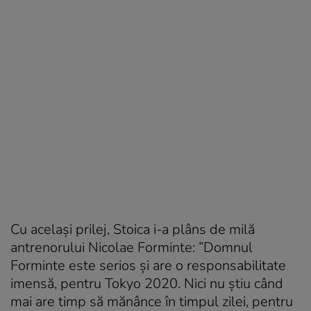
Cu același prilej, Stoica i-a plâns de milă
antrenorului Nicolae Forminte: ”Domnul
Forminte este serios și are o responsabilitate
imensă, pentru Tokyo 2020. Nici nu știu când
mai are timp să mănânce în timpul zilei, pentru