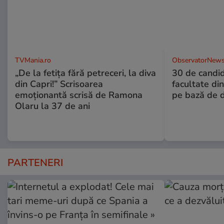
TVMania.ro
ObservatorNews
„De la fetița fără petreceri, la diva
30 de candid
din Capri!” Scrisoarea
facultate di
emoționantă scrisă de Ramona
pe bază de 
Olaru la 37 de ani
PARTENERI