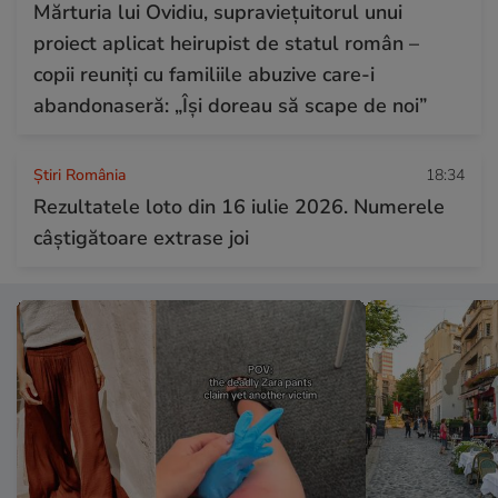
Mărturia lui Ovidiu, supraviețuitorul unui
proiect aplicat heirupist de statul român –
copii reuniți cu familiile abuzive care-i
abandonaseră: „Își doreau să scape de noi”
Știri România
18:34
Rezultatele loto din 16 iulie 2026. Numerele
câștigătoare extrase joi