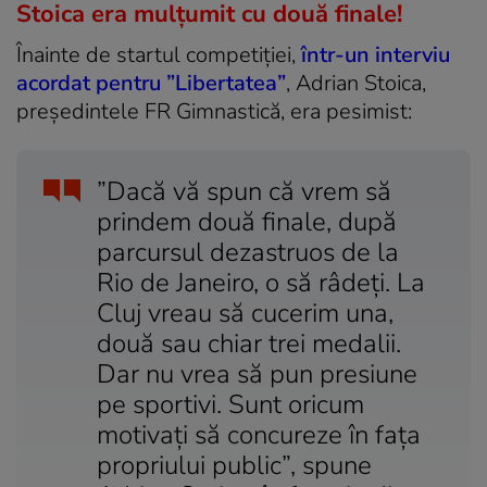
Stoica era mulțumit cu două finale!
Înainte de startul competiției,
într-un interviu
acordat pentru ”Libertatea”
, Adrian Stoica,
președintele FR Gimnastică, era pesimist:
”Dacă vă spun că vrem să
prindem două finale, după
parcursul dezastruos de la
Rio de Janeiro, o să râdeți. La
Cluj vreau să cucerim una,
două sau chiar trei medalii.
Dar nu vrea să pun presiune
pe sportivi. Sunt oricum
motivați să concureze în fața
propriului public”, spune