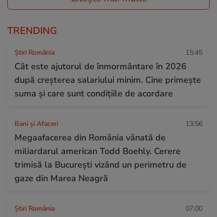
TRENDING
Știri România
15:45
Cât este ajutorul de înmormântare în 2026
după creșterea salariului minim. Cine primește
suma și care sunt condițiile de acordare
Bani și Afaceri
13:56
Megaafacerea din România vânată de
miliardarul american Todd Boehly. Cerere
trimisă la București vizând un perimetru de
gaze din Marea Neagră
Știri România
07:00