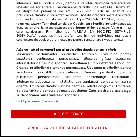
interesele si/sau profilul dvs., pentru a va oferi functionalitati aferente
retelelor de socializare si pentru a analiza traficul pe website. Beneficiati
Lifestyle
15 iul.
de drepturile prevazute de art. 15-22 din GDPR in legatura cu
prelucrarea datelor cu caracter personal. Aceste drepturi pot fi exercitate
prin modalitatea indicata
aici
. Prin click pe “ACCEPT TOATE”, acceptati
folosirea tuturor Tehnologiilor de tip Cookie, care implica inclusiv acceptul
dvs. cu privire la stocarea/accesarea informatiilor de catre Vendor-ii cu
care colaboram. Prin click pe “VREAU SA MODIFIC SETARILE
Ce este colostrul și la ce ajută
INDIVIDUAL” puteti schimba preferintele in mod individual, mai putin
cele legate de cookie strict necesare pentru functionarea website-ului.
Atât noi, cât și partenerii noștri prelucrăm datele pentru a oferi:
Măsurarea performanței reclamelor. Utilizarea profilurilor pentru
selectarea conținutului personalizat. Stocarea și/sau accesarea
informațiilor de pe un dispozitiv. Dezvoltarea și îmbunătățirea serviciilor.
Crearea profilurilor de conținut personalizat. Utilizarea profilurilor pentru
Lifestyle
15 iul.
selectarea publicității personalizate. Crearea profilurilor pentru
publicitate personalizată. Măsurarea performanței conținutului.
Înțelegerea publicului prin statistici sau combinații de date din surse
diferite. Utilizarea datelor limitate pentru a selecta conținutul. Utilizarea
Ce este metoda japoneză
de date limitate pentru a selecta publicitatea. Date precise de geolocație
și identificarea prin scanarea dispozitivului.
Oosouji și cum te poate ajuta să
Listă parteneri (furnizori)
faci ordine în casă
ACCEPT TOATE
VREAU SA MODIFIC SETARILE INDIVIDUAL
Lifestyle
15 iul.