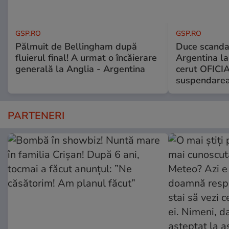
GSP.RO
GSP.RO
Pălmuit de Bellingham după
Duce scandal
fluierul final! A urmat o încăierare
Argentina la
generală la Anglia - Argentina
cerut OFICIA
suspendarea
PARTENERI