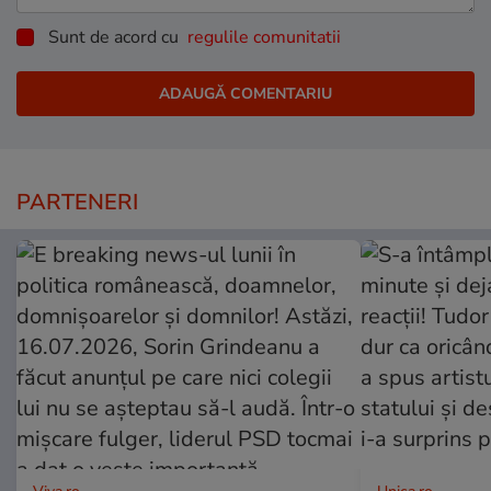
Sunt de acord cu
regulile comunitatii
PARTENERI