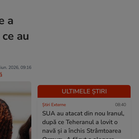
e a
 ce au
 iun. 2026, 09:16
ă
ULTIMELE ȘTIRI
Știri Externe
08:40
SUA au atacat din nou Iranul,
după ce Teheranul a lovit o
navă și a închis Strâmtoarea