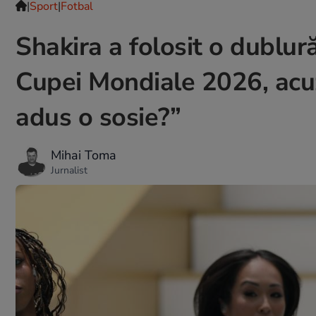
|
Sport
|
Fotbal
Shakira a folosit o dublur
Cupei Mondiale 2026, acuz
adus o sosie?”
Mihai Toma
Jurnalist