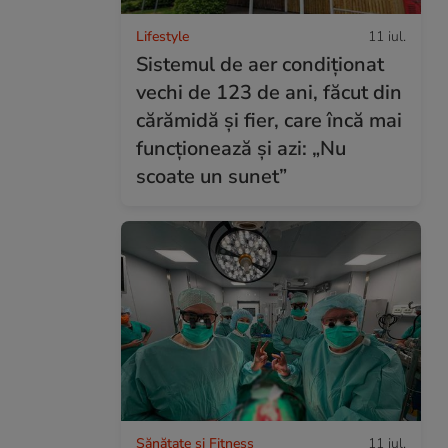
Lifestyle
11 iul.
Sistemul de aer condiționat
vechi de 123 de ani, făcut din
cărămidă și fier, care încă mai
funcționează și azi: „Nu
scoate un sunet”
Sănătate și Fitness
11 iul.