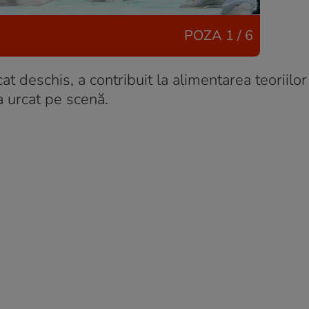
POZA
1 / 6
at deschis, a contribuit la alimentarea teoriilo
a urcat pe scenă.