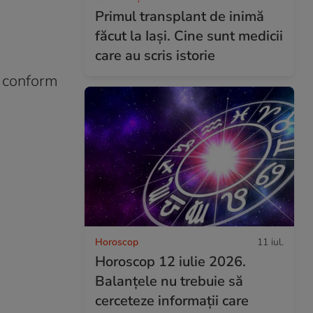
Primul transplant de inimă
făcut la Iași. Cine sunt medicii
care au scris istorie
r conform
Horoscop
11 iul.
Horoscop 12 iulie 2026.
Balanțele nu trebuie să
cerceteze informații care