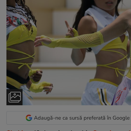
Adaugă-ne ca sursă preferată în Google