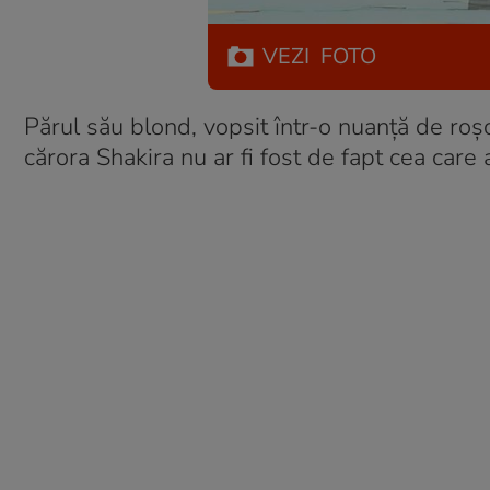
VEZI
FOTO
Părul său blond, vopsit într-o nuanță de roșc
cărora Shakira nu ar fi fost de fapt cea care 