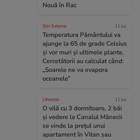
Nouă în Rac
Știri Externe
11 iul.
Temperatura Pământului va
ajunge la 65 de grade Celsius
și vor muri și ultimele plante.
Cercetătorii au calculat când:
„Soarele ne va evapora
oceanele”
Lifestyle
11 iul.
O vilă cu 3 dormitoare, 2 băi
și vedere la Canalul Mânecii
se vinde la prețul unui
apartament în Vitan sau