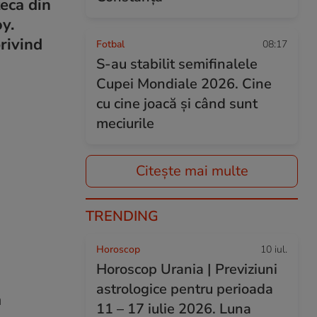
teca din
y.
rivind
Fotbal
08:17
S-au stabilit semifinalele
Cupei Mondiale 2026. Cine
cu cine joacă și când sunt
meciurile
Citește mai multe
TRENDING
Horoscop
10 iul.
Horoscop Urania | Previziuni
astrologice pentru perioada
a
11 – 17 iulie 2026. Luna