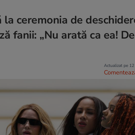
ă la ceremonia de deschider
ă fanii: „Nu arată ca ea! De
Actualizat pe 12
Comenteaz