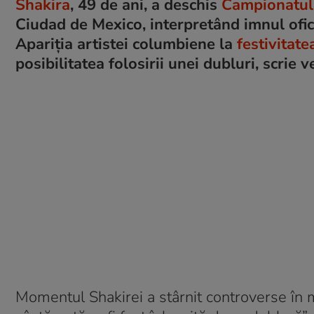
Shakira
, 49 de ani, a deschis
Campionatul
Ciudad de Mexico, interpretând imnul ofic
Apariția artistei columbiene la
festivitat
posibilitatea folosirii unei dubluri, scrie
Momentul Shakirei a stârnit controverse în m