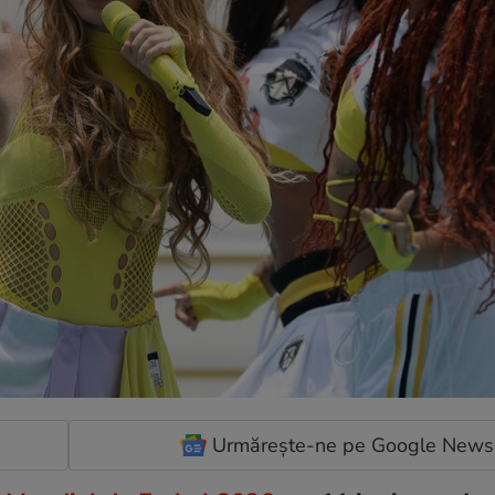
Urmărește-ne pe Google News