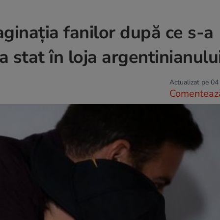
inația fanilor după ce s-a
a stat în loja argentinianulu
Actualizat pe 04
Comenteaz