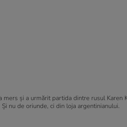
 a mers și a urmărit partida dintre rusul Karen
 Și nu de oriunde, ci din loja argentinianului.