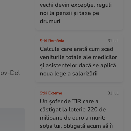
vechi devin excepție, reguli
noi la pensii și taxe pe
drumuri
Știri România
31 iul.
Calcule care arată cum scad
veniturile totale ale medicilor
și asistentelor dacă se aplică
nov-Del
noua lege a salarizării
Știri Externe
31 iul.
Un șofer de TIR care a
câștigat la loterie 220 de
milioane de euro a murit:
soția lui, obligată acum să îi