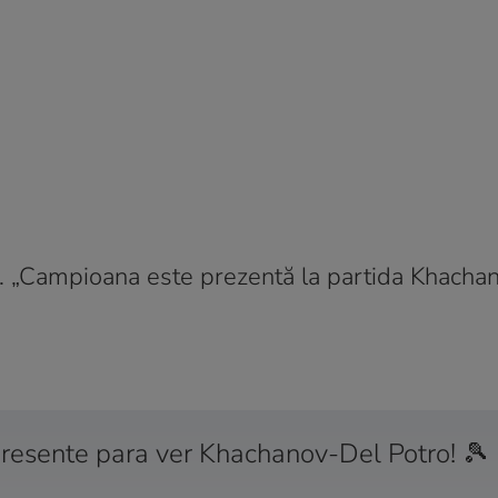
N. „Campioana este prezentă la partida Khacha
resente para ver Khachanov-Del Potro! 🎾