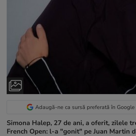
Adaugă-ne ca sursă preferată în Google
Simona Halep, 27 de ani, a oferit, zilele
French Open: l-a "gonit" pe Juan Martin de