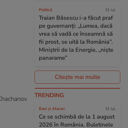
Politică
31 iul.
Traian Băsescu i-a făcut praf
pe guvernanți: „Lumea, dacă
vrea să vadă ce înseamnă să
fii prost, se uită la România”.
Miniștrii de la Energie, „niște
panarame”
Citește mai multe
TRENDING
 Khachanov
Bani și Afaceri
31 iul.
Ce se schimbă de la 1 august
2026 în România. Buletinele