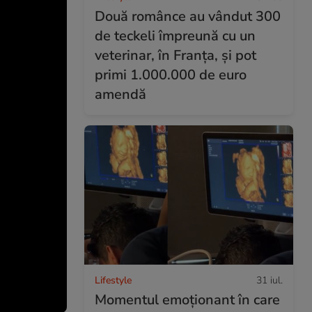
Două românce au vândut 300
de teckeli împreună cu un
veterinar, în Franța, și pot
primi 1.000.000 de euro
amendă
Lifestyle
31 iul.
Momentul emoționant în care