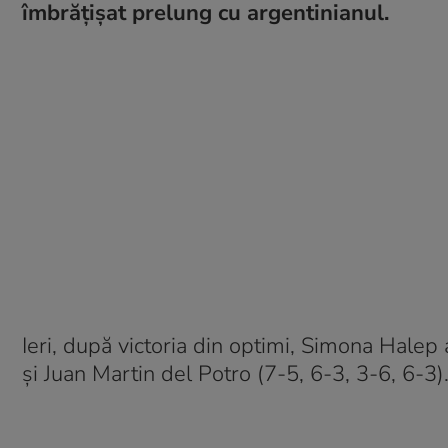
îmbrățișat prelung cu argentinianul.
Ieri, după victoria din optimi, Simona Halep
și Juan Martin del Potro (7-5, 6-3, 3-6, 6-3).