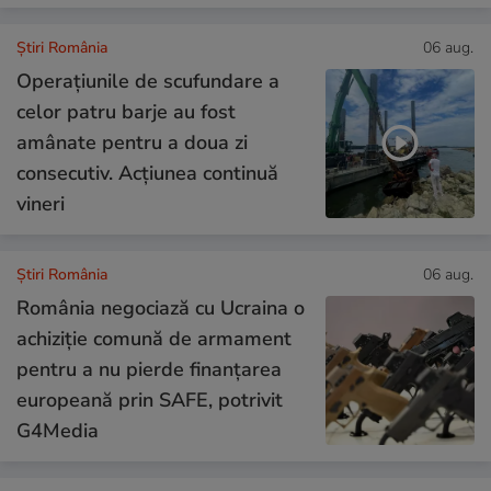
Știri România
06 aug.
Operațiunile de scufundare a
celor patru barje au fost
amânate pentru a doua zi
consecutiv. Acțiunea continuă
vineri
Știri România
06 aug.
România negociază cu Ucraina o
achiziție comună de armament
pentru a nu pierde finanțarea
europeană prin SAFE, potrivit
G4Media