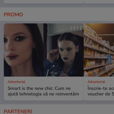
PROMO
Advertorial
Advertorial
Smart is the new chic: Cum ne
Înscrie-te ac
ajută tehnologia să ne reinventăm
voucher de 5
PARTENERI