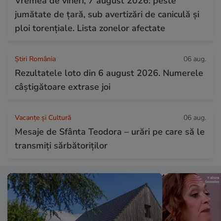
Vremea de vineri, 7 august 2026: peste
jumătate de țară, sub avertizări de caniculă și
ploi torențiale. Lista zonelor afectate
Știri România
06 aug.
Rezultatele loto din 6 august 2026. Numerele
câștigătoare extrase joi
Vacanțe și Cultură
06 aug.
Mesaje de Sfânta Teodora – urări pe care să le
transmiți sărbătoriților