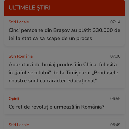
ULTIMELE ȘTIRI
Știri Locale
07:14
Cinci persoane din Brașov au plătit 330.000 de
lei la stat ca să scape de un proces
Știri România
07:00
Aparatură de bruiaj produsă în China, folosită
în „jaful secolului” de la Timișoara: „Produsele
noastre sunt cu caracter educațional”
Opinii
06:55
Ce fel de revoluție urmează în România?
Știri Locale
06:49