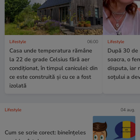
Lifestyle
06:00
Lifestyle
Casa unde temperatura rămâne
După 30 de a
la 22 de grade Celsius fără aer
soacra, o fe
condiționat, în timpul caniculei: din
disputa, iar
ce este construită și cu ce a fost
soțului a dev
izolată
Lifestyle
04 aug.
Cum se scrie corect: bineînțeles