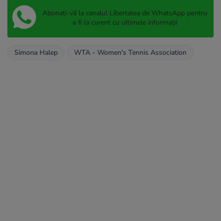
Abonați-vă la canalul Libertatea de WhatsApp pentru
a fi la curent cu ultimele informații
Simona Halep
WTA - Women's Tennis Association