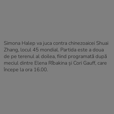
Simona Halep va juca contra chinezoaicei Shuai
Zhang, locul 45 mondial. Partida este a doua
de pe terenul al doilea, fiind programată după
meciul dintre Elena Rîbakina şi Cori Gauff, care
începe la ora 16.00.