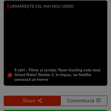
URMĂREȘTE CEL MAI NOU VIDEO
5 știri – Filme și seriale: Ryan Gosling este noul
Ghost Rider! Barbie 2, în impas, iar Netflix
lansează un horror
Share
Comentează