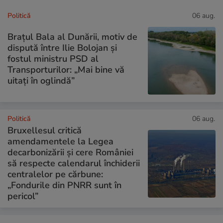
Politică
06 aug.
Brațul Bala al Dunării, motiv de
dispută între Ilie Bolojan și
fostul ministru PSD al
Transporturilor: „Mai bine vă
uitați în oglindă”
Politică
06 aug.
Bruxellesul critică
amendamentele la Legea
decarbonizării și cere României
să respecte calendarul închiderii
centralelor pe cărbune:
„Fondurile din PNRR sunt în
pericol”