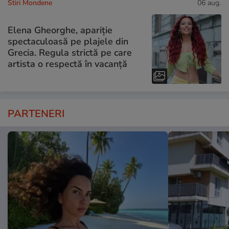
Stiri Mondene
06 aug.
Elena Gheorghe, apariție
spectaculoasă pe plajele din
Grecia. Regula strictă pe care
artista o respectă în vacanță
PARTENERI