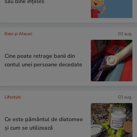
sau bine înțeles
Bani și Afaceri
03 aug.
Cine poate retrage banii din
contul unei persoane decedate
Lifestyle
03 aug.
Ce este pământul de diatomee
și cum se utilizează