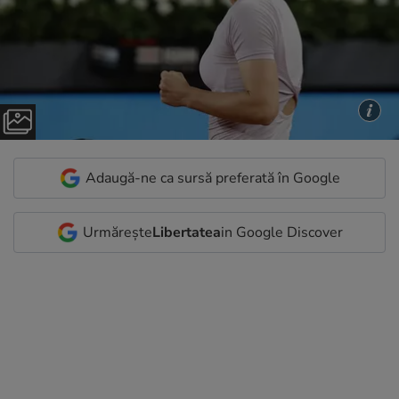
Adaugă-ne ca sursă preferată în Google
Urmărește
Libertatea
in Google Discover