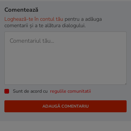
Comentează
Loghează-te în contul tău
pentru a adăuga
comentarii și a te alătura dialogului.
Sunt de acord cu
regulile comunitatii