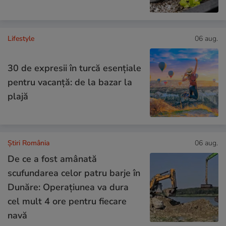
Lifestyle
06 aug.
30 de expresii în turcă esențiale
pentru vacanță: de la bazar la
plajă
Știri România
06 aug.
De ce a fost amânată
scufundarea celor patru barje în
Dunăre: Operațiunea va dura
cel mult 4 ore pentru fiecare
navă