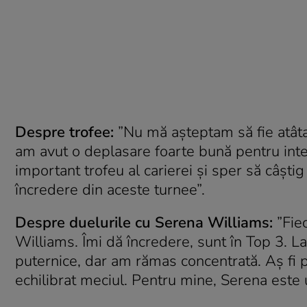
Despre trofee:
”Nu mă așteptam să fie atâta
am avut o deplasare foarte bună pentru int
important trofeu al carierei și sper să câști
încredere din aceste turnee”.
Despre duelurile cu Serena Williams:
”Fie
Williams. Îmi dă încredere, sunt în Top 3. La
puternice, dar am rămas concentrată. Aș fi 
echilibrat meciul. Pentru mine, Serena este 