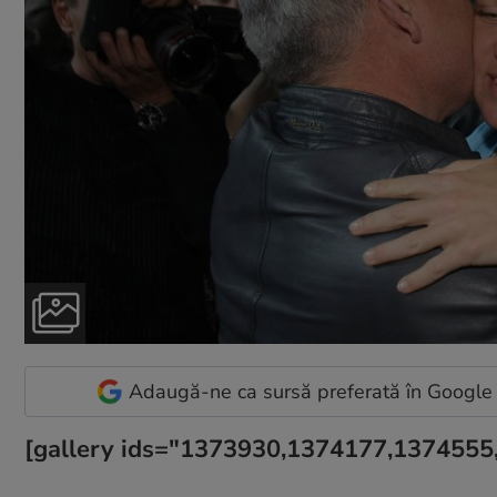
Adaugă-ne ca sursă preferată în Google
[gallery ids="1373930,1374177,137455