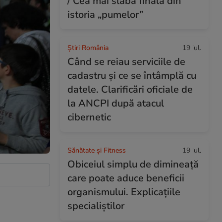
/ Cea mai slabă finală din
istoria „pumelor”
Știri România
19 iul.
Când se reiau serviciile de
cadastru și ce se întâmplă cu
datele. Clarificări oficiale de
la ANCPI după atacul
cibernetic
Sănătate și Fitness
19 iul.
Obiceiul simplu de dimineață
care poate aduce beneficii
organismului. Explicațiile
specialiștilor