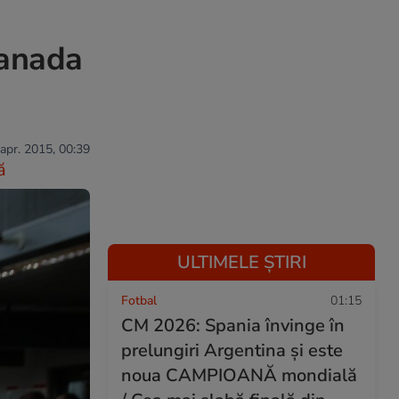
Canada
 apr. 2015, 00:39
ă
ULTIMELE ȘTIRI
Fotbal
01:15
CM 2026: Spania învinge în
prelungiri Argentina și este
noua CAMPIOANĂ mondială