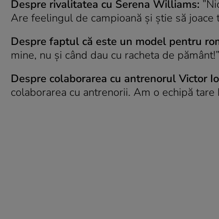
Despre rivalitatea cu Serena Williams:
”Nic
Are feelingul de campioană și știe să joace t
Despre faptul că este un model pentru ro
mine, nu și când dau cu racheta de pământ!
Despre colaborarea cu antrenorul Victor Ion
colaborarea cu antrenorii. Am o echipă tare 