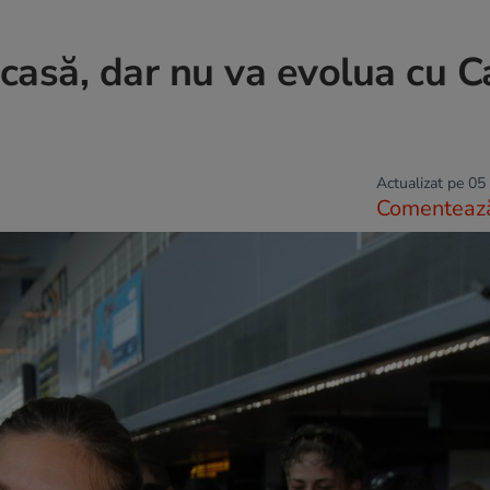
casă, dar nu va evolua cu 
Actualizat pe 05
Comenteaz