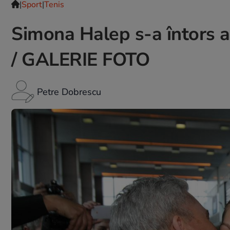
|
Sport
|
Tenis
Simona Halep s-a întors a
/ GALERIE FOTO
Petre Dobrescu