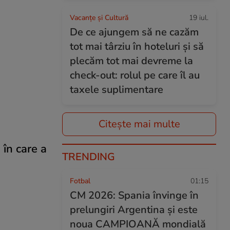
Vacanțe și Cultură
19 iul.
De ce ajungem să ne cazăm
tot mai târziu în hoteluri și să
plecăm tot mai devreme la
check-out: rolul pe care îl au
taxele suplimentare
Citește mai multe
în care a
TRENDING
Fotbal
01:15
CM 2026: Spania învinge în
prelungiri Argentina și este
noua CAMPIOANĂ mondială