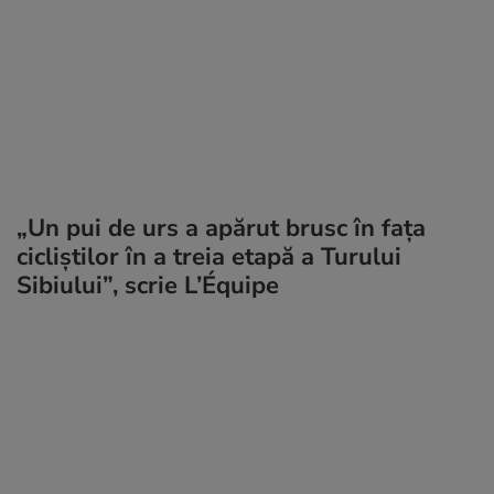
„Un pui de urs a apărut brusc în fața
cicliștilor în a treia etapă a Turului
Sibiului”, scrie L’Équipe