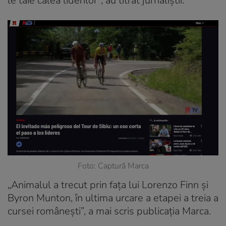
le taie calea liderilor”, au titrat jurnaliștii.
Foto: Captură Marca
„Animalul a trecut prin fața lui Lorenzo Finn și
Byron Munton, în ultima urcare a etapei a treia a
cursei românești”, a mai scris publicația Marca.