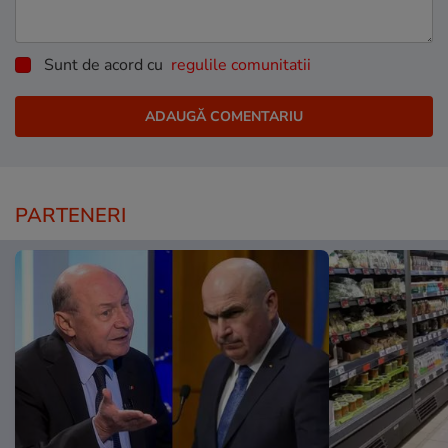
Sunt de acord cu
regulile comunitatii
PARTENERI