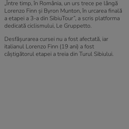
„Între timp, în România, un urs trece pe lângă
Lorenzo Finn și Byron Munton, în urcarea finală
a etapei a 3-a din SibiuTour”, a scris platforma
dedicată ciclismului, Le Gruppetto.
Desfășurarea cursei nu a fost afectată, iar
italianul Lorenzo Finn (19 ani) a fost
câștigătorul etapei a treia din Turul Sibiului.