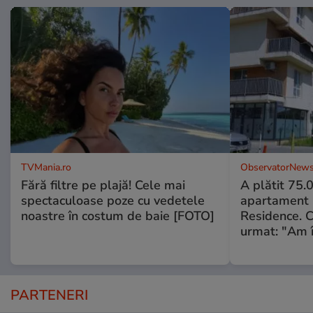
TVMania.ro
ObservatorNews
Fără filtre pe plajă! Cele mai
A plătit 75.
spectaculoase poze cu vedetele
apartament
noastre în costum de baie [FOTO]
Residence. 
urmat: "Am 
PARTENERI