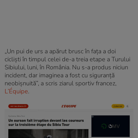
„Un pui de urs a apărut brusc în fața a doi
cicliști în timpul celei de-a treia etape a Turului
Sibiului, luni, în România. Nu s-a produs niciun
incident, dar imaginea a fost cu siguranță
neobișnuită”, a scris ziarul sportiv francez,
L’Équipe
.