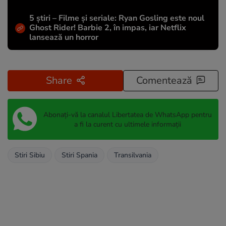
5 știri – Filme și seriale: Ryan Gosling este noul
Ghost Rider! Barbie 2, în impas, iar Netflix
lansează un horror
Share
Comentează
Abonați-vă la canalul Libertatea de WhatsApp pentru
a fi la curent cu ultimele informații
Stiri Sibiu
Stiri Spania
Transilvania