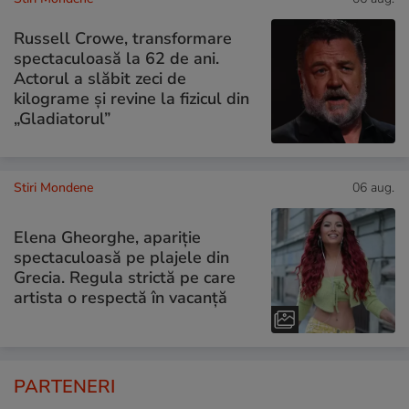
Russell Crowe, transformare
spectaculoasă la 62 de ani.
Actorul a slăbit zeci de
kilograme și revine la fizicul din
„Gladiatorul”
Stiri Mondene
06 aug.
Elena Gheorghe, apariție
spectaculoasă pe plajele din
Grecia. Regula strictă pe care
artista o respectă în vacanță
PARTENERI