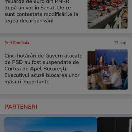
miliarde de euro din PNRR
după un vot în Senat. De ce
sunt contestate modificările la
legea decarbonizării
Știri România
03 aug.
Cinci hotărâri de Guvern atacate
de PSD au fost suspendate de
Curtea de Apel București.
Executivul acuză blocarea unor
măsuri importante
PARTENERI