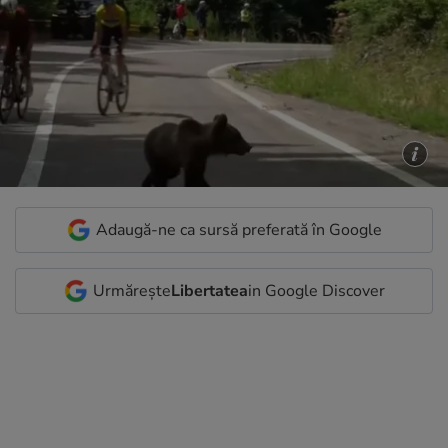
Adaugă-ne ca sursă preferată în Google
Urmărește
Libertatea
in Google Discover