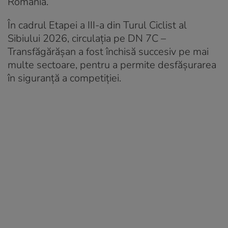
România.
În cadrul Etapei a III-a din Turul Ciclist al
Sibiului 2026, circulația pe DN 7C –
Transfăgărășan a fost închisă succesiv pe mai
multe sectoare, pentru a permite desfășurarea
în siguranță a competiției.