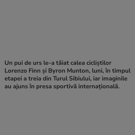
Un pui de urs le-a tăiat calea cicliștilor
Lorenzo Finn și Byron Munton, luni, în timpul
etapei a treia din Turul Sibiului, iar imaginile
au ajuns în presa sportivă internațională.