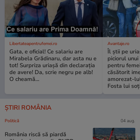
Libertateapentrufemei.ro
Avantaje.ro
Gata, e oficial! Ce salariu are
Îl știi pe ur
Mirabela Grădinaru, dar asta nu e
piciorul unui
tot! Surpriza uriașă din declarația
pentru femei
de avere! Da, scrie negru pe alb!
căsătorit ime
O cheamă…
amorezat-lul
Fosta lui soț
ȘTIRI ROMÂNIA
Politică
04 aug.
România riscă să piardă