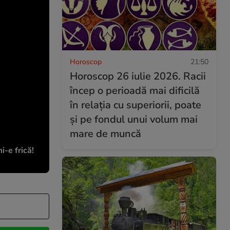
Horoscop
21:50
Horoscop 26 iulie 2026. Racii
încep o perioadă mai dificilă
în relația cu superiorii, poate
și pe fondul unui volum mai
mare de muncă
-e frică!