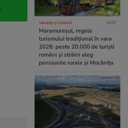
i
Vacanțe și Cultură
21:07
Maramureșul, regele
turismului tradițional în vara
2026: peste 20.000 de turiști
români și străini aleg
pensiunile rurale și Mocănița