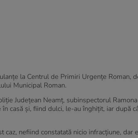
bulanţe la Centrul de Primiri Urgenţe Roman, 
talului Municipal Roman.
Poliţie Judeţean Neamţ, subinspectorul Ramona 
n casă şi, fiind dulci, le-au înghiţit, iar după 
t caz, nefiind constatată nicio infracţiune, dar 