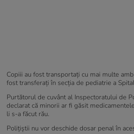
Copiii au fost transportaţi cu mai multe am
fost transferaţi în secţia de pediatrie a Spi
Purtătorul de cuvânt al Inspectoratului de 
declarat că minorii ar fi găsit medicamentele î
li s-a făcut rău.
Poliţiştii nu vor deschide dosar penal în aces