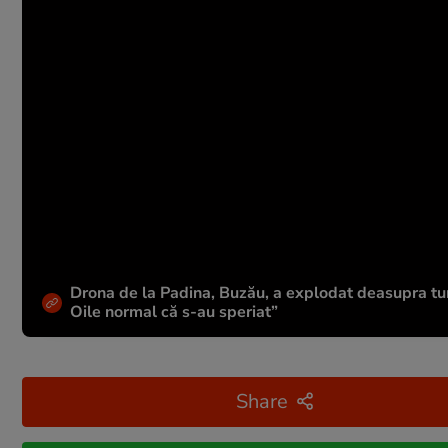
Drona de la Padina, Buzău, a explodat deasupra tu
Oile normal că s-au speriat”
Share