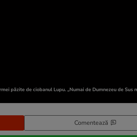
rmei păzite de ciobanul Lupu. „Numai de Dumnezeu de Sus mi
Comentează