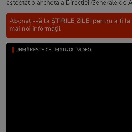
aşteptat o anchetă a Direcţiei Generale de A
Abonați-vă la
ȘTIRILE ZILEI
pentru a fi la
mai noi informații.
URMĂREȘTE CEL MAI NOU VIDEO