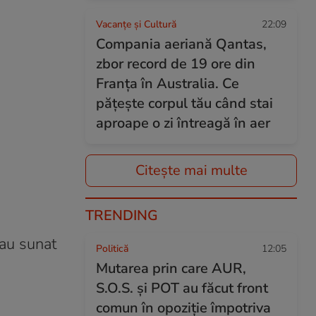
Vacanțe și Cultură
22:09
Compania aeriană Qantas,
zbor record de 19 ore din
Franța în Australia. Ce
pățește corpul tău când stai
aproape o zi întreagă în aer
Citește mai multe
TRENDING
 au sunat
Politică
12:05
Mutarea prin care AUR,
S.O.S. și POT au făcut front
comun în opoziție împotriva