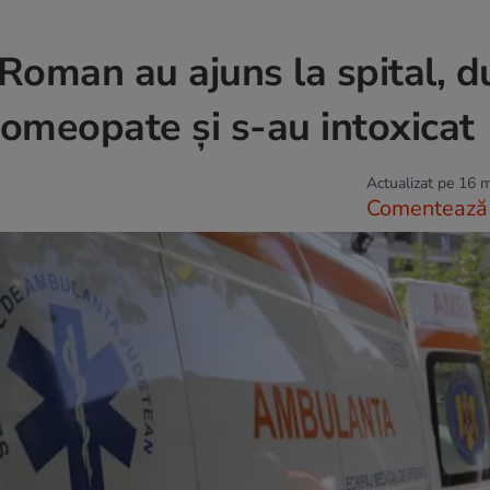
n Roman au ajuns la spital, 
omeopate și s-au intoxicat
Actualizat pe 16 
Comentează