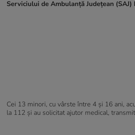
Serviciului de Ambulanţă Judeţean (SAJ) 
Cei 13 minori, cu vârste între 4 şi 16 ani, ac
la 112 şi au solicitat ajutor medical, transmi