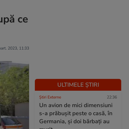
după ce
mart. 2023, 11:33
ULTIMELE ȘTIRI
Știri Externe
22:36
Un avion de mici dimensiuni
s-a prăbușit peste o casă, în
Germania, și doi bărbați au