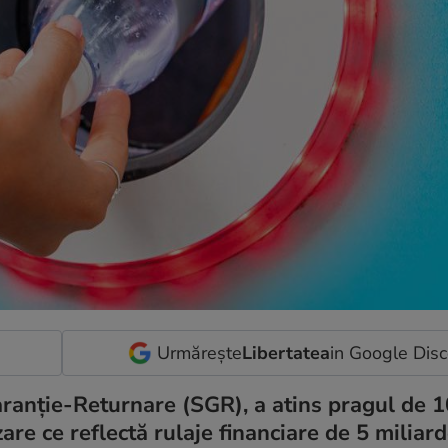
Urmărește
Libertatea
in Google Dis
ranție-Returnare (SGR), a atins pragul de 1
re ce reflectă rulaje financiare de 5 miliard