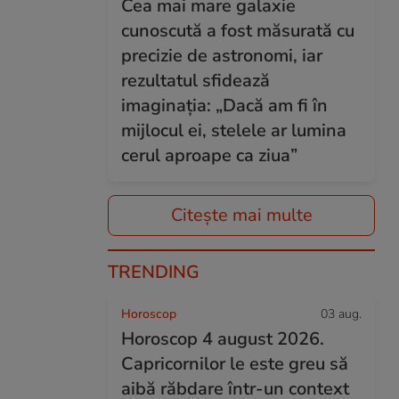
Cea mai mare galaxie
cunoscută a fost măsurată cu
precizie de astronomi, iar
rezultatul sfidează
imaginația: „Dacă am fi în
mijlocul ei, stelele ar lumina
cerul aproape ca ziua”
Citește mai multe
TRENDING
Horoscop
03 aug.
Horoscop 4 august 2026.
Capricornilor le este greu să
aibă răbdare într-un context