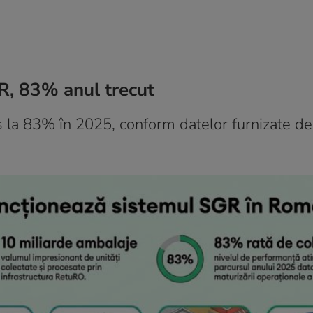
R, 83% anul trecut
s la 83% în 2025, conform datelor furnizate de