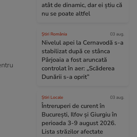
atât de dinamic, dar ei știu că
nu se poate altfel
Știri România
03 aug.
Nivelul apei la Cernavodă s-a
stabilizat după ce stânca
Pârjoaia a fost aruncată
entru
controlat în aer: „Scăderea
Dunării s-a oprit”
Știri Locale
03 aug.
Întreruperi de curent în
București, Ilfov și Giurgiu în
perioada 3-9 august 2026.
Lista străzilor afectate