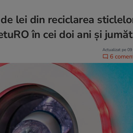
e lei din reciclarea sticlelor
tuRO în cei doi ani și jumă
Actualizat pe 09
6 coment