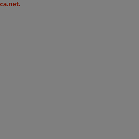
a.net.