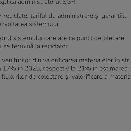
explică administratorul SGR.
reciclate, tariful de administrare și garanțiile
ezvoltarea sistemului.
adrul sistemului care are ca punct de plecare
se termină la reciclator.
eniturilor din valorificarea materialelor în str
la 17% în 2025, respectiv la 21% în estimarea 
luxurilor de colectare și valorificare a materia