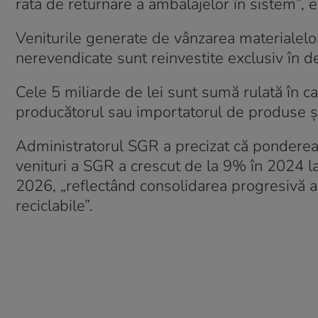
rata de returnare a ambalajelor în sistem”, 
Veniturile generate de vânzarea materialelor 
nerevendicate sunt reinvestite exclusiv în d
Cele 5 miliarde de lei sunt sumă rulată în c
producătorul sau importatorul de produse și 
Administratorul SGR a precizat că ponderea v
venituri a SGR a crescut de la 9% în 2024 
2026, „reflectând consolidarea progresivă a f
reciclabile”.