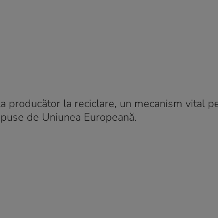
a producător la reciclare, un mecanism vital p
 impuse de Uniunea Europeană.