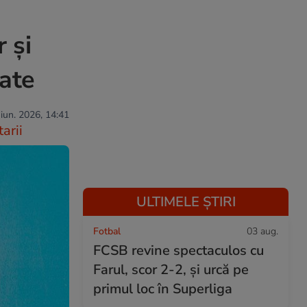
 și
tate
 iun. 2026, 14:41
arii
ULTIMELE ȘTIRI
Fotbal
03 aug.
FCSB revine spectaculos cu
Farul, scor 2-2, și urcă pe
primul loc în Superliga