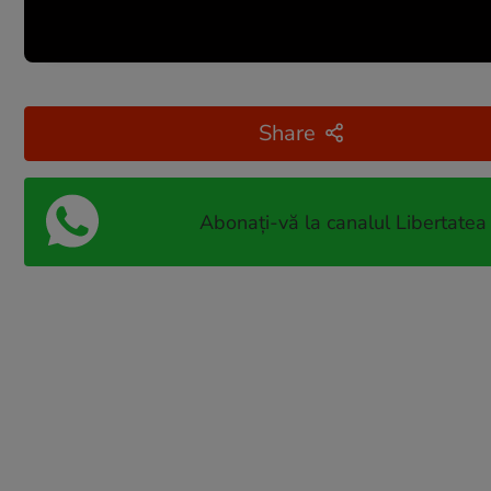
Share
Abonați-vă la canalul Libertatea