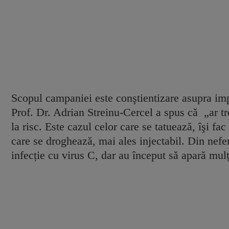
Scopul campaniei este conştientizare asupra impo
Prof. Dr. Adrian Streinu-Cercel a spus că „ar tr
la risc. Este cazul celor care se tatuează, îşi fa
care se droghează, mai ales injectabil. Din nefe
infecție cu virus C, dar au început să apară mul