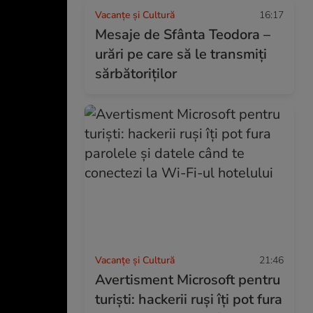
Vacanțe și Cultură
16:17
Mesaje de Sfânta Teodora –
urări pe care să le transmiți
sărbătoriților
Vacanțe și Cultură
21:46
Avertisment Microsoft pentru
turiști: hackerii ruși îți pot fura