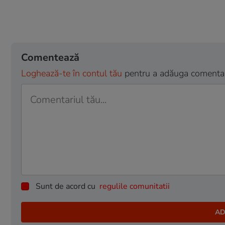
Comentează
Loghează-te în contul tău
pentru a adăuga comentarii
Sunt de acord cu
regulile comunitatii