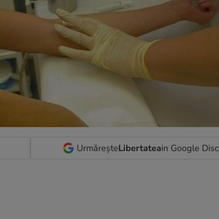
Urmărește
Libertatea
in Google Dis