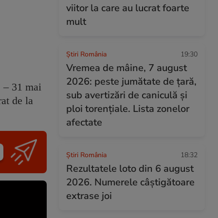
viitor la care au lucrat foarte
mult
Știri România
19:30
Vremea de mâine, 7 august
2026: peste jumătate de țară,
e – 31 mai
sub avertizări de caniculă și
at de la
ploi torențiale. Lista zonelor
afectate
Știri România
18:32
Rezultatele loto din 6 august
2026. Numerele câștigătoare
extrase joi