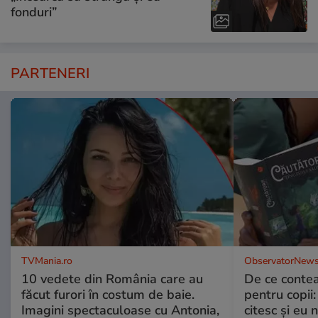
fonduri”
PARTENERI
TVMania.ro
ObservatorNews
10 vedete din România care au
De ce contea
făcut furori în costum de baie.
pentru copii
Imagini spectaculoase cu Antonia,
citesc și eu 