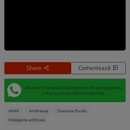
Share
Comentează
Abonați-vă la canalul Libertatea de WhatsApp pentru
a fi la curent cu ultimele informații
ANAF
Antifrauda
Evaziune fiscala
Inteligenta artificiala