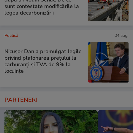
sunt contestate modificările la
legea decarbonizării
Politică
04 aug.
Nicușor Dan a promulgat legile
privind plafonarea prețului la
carburanți și TVA de 9% la
locuințe
PARTENERI