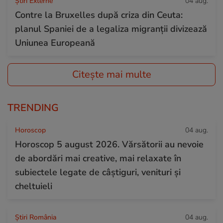
Știri Externe
04 aug.
Contre la Bruxelles după criza din Ceuta:
planul Spaniei de a legaliza migranții divizează
Uniunea Europeană
Citește mai multe
TRENDING
Horoscop
04 aug.
Horoscop 5 august 2026. Vărsătorii au nevoie
de abordări mai creative, mai relaxate în
subiectele legate de câștiguri, venituri și
cheltuieli
Știri România
04 aug.