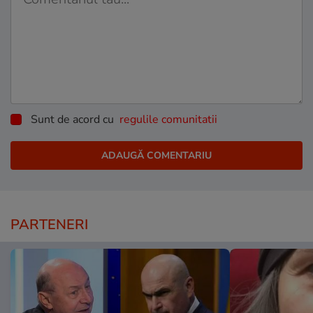
Sunt de acord cu
regulile comunitatii
PARTENERI