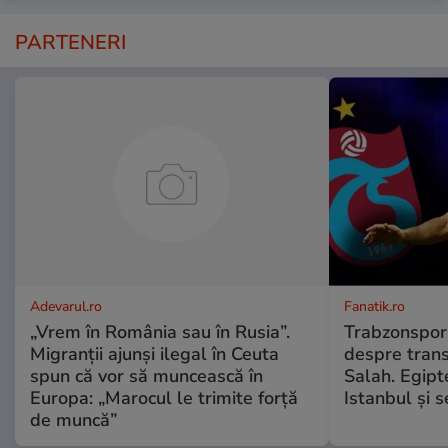
PARTENERI
Adevarul.ro
Fanatik.ro
„Vrem în România sau în Rusia”.
Trabzonspor 
Migranții ajunși ilegal în Ceuta
despre tran
spun că vor să muncească în
Salah. Egipt
Europa: „Marocul le trimite forță
Istanbul și 
de muncă”