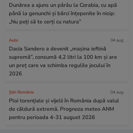
Dunărea a ajuns un pârâu la Corabia, cu apă
până la genunchi și bărci înțepenite în nisip:
„Nu poți să te cerți cu natura”
Auto
04 aug.
Dacia Sandero a devenit „mașina ieftină
supremă”, consumă 4,2 litri la 100 km și are
un preț care va schimba regulile jocului în
2026
Știri România
04 aug.
Ploi torențiale și vijelii în România după valul
de căldură extremă. Prognoza meteo ANM
pentru perioada 4-31 august 2026