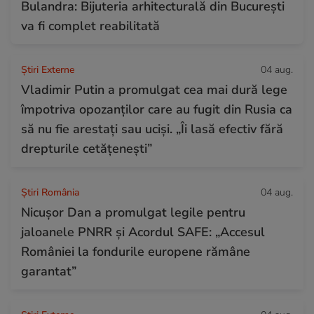
Bulandra: Bijuteria arhitecturală din București
va fi complet reabilitată
Știri Externe
04 aug.
Vladimir Putin a promulgat cea mai dură lege
împotriva opozanților care au fugit din Rusia ca
să nu fie arestați sau uciși. „Îi lasă efectiv fără
drepturile cetățenești”
Știri România
04 aug.
Nicușor Dan a promulgat legile pentru
jaloanele PNRR și Acordul SAFE: „Accesul
României la fondurile europene rămâne
garantat”