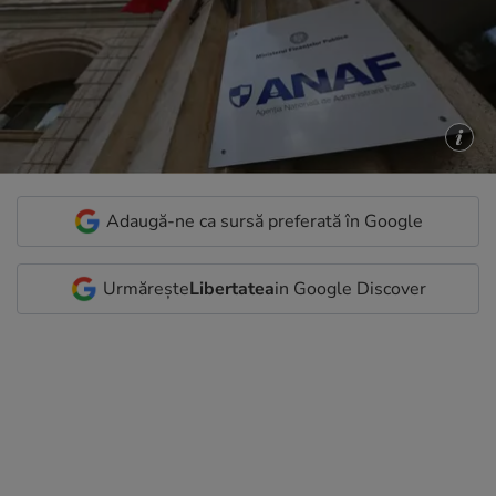
Adaugă-ne ca sursă preferată în Google
Urmărește
Libertatea
in Google Discover