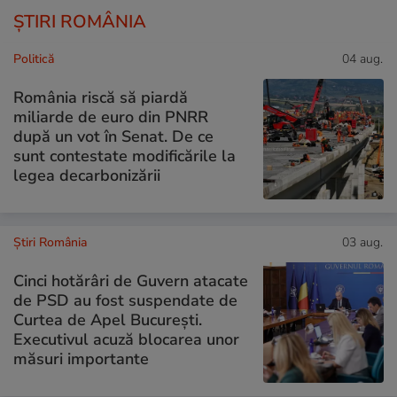
ȘTIRI ROMÂNIA
Politică
04 aug.
România riscă să piardă
miliarde de euro din PNRR
după un vot în Senat. De ce
sunt contestate modificările la
legea decarbonizării
Știri România
03 aug.
Cinci hotărâri de Guvern atacate
de PSD au fost suspendate de
Curtea de Apel București.
Executivul acuză blocarea unor
măsuri importante