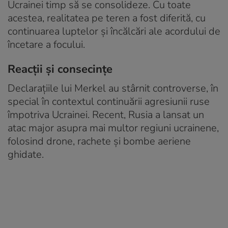
Ucrainei timp să se consolideze. Cu toate
acestea, realitatea pe teren a fost diferită, cu
continuarea luptelor și încălcări ale acordului de
încetare a focului.
Reacții și consecințe
Declarațiile lui Merkel au stârnit controverse, în
special în contextul continuării agresiunii ruse
împotriva Ucrainei. Recent, Rusia a lansat un
atac major asupra mai multor regiuni ucrainene,
folosind drone, rachete și bombe aeriene
ghidate.