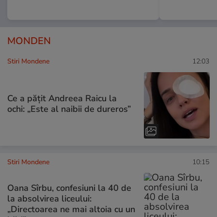
MONDEN
Stiri Mondene
12:03
Ce a pățit Andreea Raicu la
ochi: „Este al naibii de dureros”
Stiri Mondene
10:15
Oana Sîrbu, confesiuni la 40 de
la absolvirea liceului:
„Directoarea ne mai altoia cu un