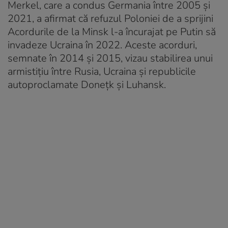
Merkel, care a condus Germania între 2005 și
2021, a afirmat că refuzul Poloniei de a sprijini
Acordurile de la Minsk l-a încurajat pe Putin să
invadeze Ucraina în 2022. Aceste acorduri,
semnate în 2014 și 2015, vizau stabilirea unui
armistițiu între Rusia, Ucraina și republicile
autoproclamate Donețk și Luhansk.