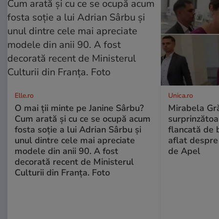
Elle.ro
Unica.ro
O mai ții minte pe Janine Sârbu?
Mirabela Gră
Cum arată și cu ce se ocupă acum
surprinzătoar
fosta soție a lui Adrian Sârbu și
flancată de 
unul dintre cele mai apreciate
aflat despre
modele din anii 90. A fost
de Apel
decorată recent de Ministerul
Culturii din Franța. Foto