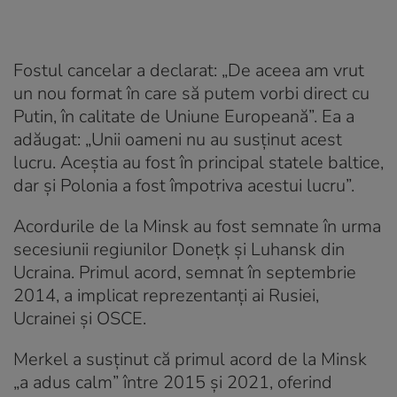
Fostul cancelar a declarat: „De aceea am vrut
un nou format în care să putem vorbi direct cu
Putin, în calitate de Uniune Europeană”. Ea a
adăugat: „Unii oameni nu au susținut acest
lucru. Aceștia au fost în principal statele baltice,
dar și Polonia a fost împotriva acestui lucru”.
Acordurile de la Minsk au fost semnate în urma
secesiunii regiunilor Donețk și Luhansk din
Ucraina. Primul acord, semnat în septembrie
2014, a implicat reprezentanți ai Rusiei,
Ucrainei și OSCE.
Merkel a susținut că primul acord de la Minsk
„a adus calm” între 2015 și 2021, oferind