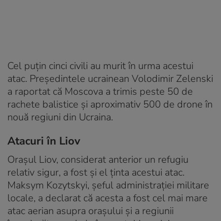
Cel puțin cinci civili au murit în urma acestui
atac. Președintele ucrainean Volodimir Zelenski
a raportat că Moscova a trimis peste 50 de
rachete balistice și aproximativ 500 de drone în
nouă regiuni din Ucraina.
Atacuri în Liov
Orașul Liov, considerat anterior un refugiu
relativ sigur, a fost și el ținta acestui atac.
Maksym Kozytskyi, șeful administrației militare
locale, a declarat că acesta a fost cel mai mare
atac aerian asupra orașului și a regiunii