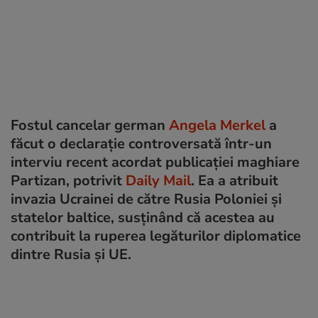
Fostul cancelar german
Angela Merkel
a
făcut o declarație controversată într-un
interviu recent acordat publicației maghiare
Partizan, potrivit
Daily Mail
. Ea a atribuit
invazia Ucrainei de către Rusia Poloniei și
statelor baltice, susținând că acestea au
contribuit la ruperea legăturilor diplomatice
dintre Rusia și UE.