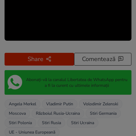
Share
Comentează
Abonați-vă la canalul Libertatea de WhatsApp pentru
a fi la curent cu ultimele informații
Angela Merkel
Vladimir Putin
Volodimir Zelenski
Moscova
Războiul Rusia-Ucraina
Stiri Germania
Stiri Polonia
Stiri Rusia
Stiri Ucraina
UE - Uniunea Europeană