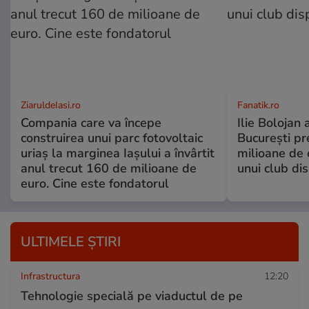
ZiaruldeIasi.ro
Fanatik.ro
Compania care va începe
Ilie Bolojan
construirea unui parc fotovoltaic
București pr
uriaș la marginea Iașului a învârtit
milioane de 
anul trecut 160 de milioane de
unui club di
euro. Cine este fondatorul
ULTIMELE ȘTIRI
Infrastructura
12:20
Tehnologie specială pe viaductul de pe