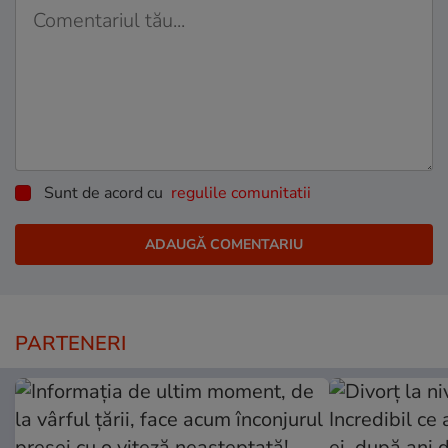
Sunt de acord cu
regulile comunitatii
PARTENERI