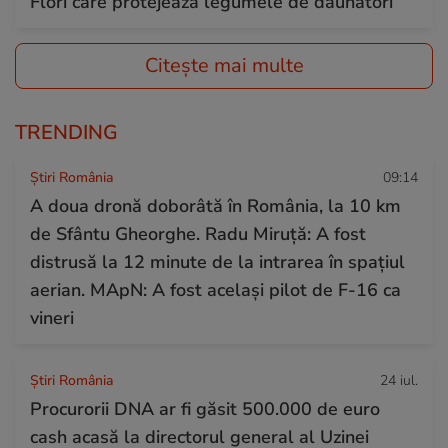
Flori care protejează legumele de dăunători
Citește mai multe
TRENDING
Știri România
09:14
A doua dronă doborâtă în România, la 10 km
de Sfântu Gheorghe. Radu Miruță: A fost
distrusă la 12 minute de la intrarea în spațiul
aerian. MApN: A fost același pilot de F-16 ca
vineri
Știri România
24 iul.
Procurorii DNA ar fi găsit 500.000 de euro
cash acasă la directorul general al Uzinei