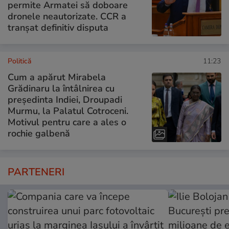
permite Armatei să doboare
dronele neautorizate. CCR a
tranșat definitiv disputa
Politică
11:23
Cum a apărut Mirabela
Grădinaru la întâlnirea cu
președinta Indiei, Droupadi
Murmu, la Palatul Cotroceni.
Motivul pentru care a ales o
rochie galbenă
PARTENERI