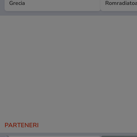
Grecia
Romradiatoa
PARTENERI