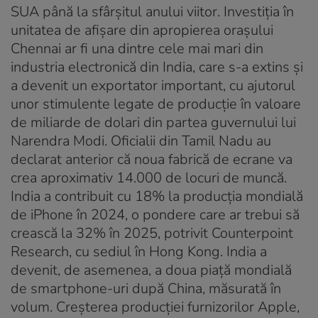
SUA până la sfârșitul anului viitor. Investiția în
unitatea de afișare din apropierea orașului
Chennai ar fi una dintre cele mai mari din
industria electronică din India, care s-a extins și
a devenit un exportator important, cu ajutorul
unor stimulente legate de producție în valoare
de miliarde de dolari din partea guvernului lui
Narendra Modi. Oficialii din Tamil Nadu au
declarat anterior că noua fabrică de ecrane va
crea aproximativ 14.000 de locuri de muncă.
India a contribuit cu 18% la producția mondială
de iPhone în 2024, o pondere care ar trebui să
crească la 32% în 2025, potrivit Counterpoint
Research, cu sediul în Hong Kong. India a
devenit, de asemenea, a doua piață mondială
de smartphone-uri după China, măsurată în
volum. Creșterea producției furnizorilor Apple,