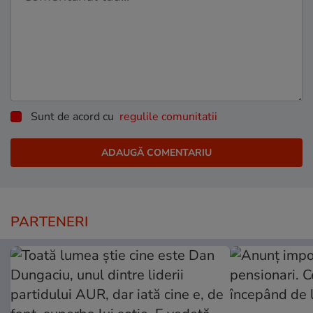
Sunt de acord cu
regulile comunitatii
PARTENERI