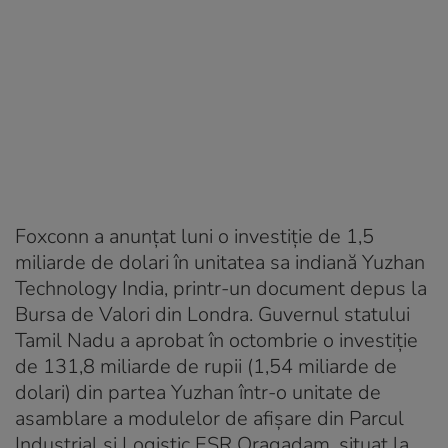
Foxconn a anunțat luni o investiție de 1,5
miliarde de dolari în unitatea sa indiană Yuzhan
Technology India, printr-un document depus la
Bursa de Valori din Londra. Guvernul statului
Tamil Nadu a aprobat în octombrie o investiție
de 131,8 miliarde de rupii (1,54 miliarde de
dolari) din partea Yuzhan într-o unitate de
asamblare a modulelor de afișare din Parcul
Industrial și Logistic ESR Oragadam, situat la