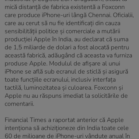
mică distanță de fabrica existentă a Foxconn
care produce iPhone-uri lângă Chennai. Oficialii,
care au cerut să nu fie identificați din cauza
sensibilității politice și comerciale a mutării
producției Apple în India, au declarat că suma
de 1,5 miliarde de dolari a fost alocată pentru
această fabrică, adăugând că aceasta va furniza
produse Apple. Modulul de afișare al unui
iPhone se află sub ecranul de sticlă și asigură
toate funcțiile ecranului, inclusiv interfața
tactilă, luminozitatea și culoarea. Foxconn și
Apple nu au răspuns imediat la solicitările de
comentarii.
Financial Times a raportat anterior că Apple
intenționa să achiziționeze din India toate cele
60 de milioane de iPhone-uri vândute anual în