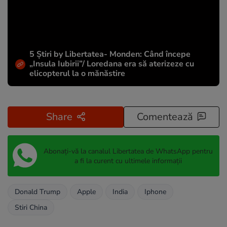
5 Știri by Libertatea- Monden: Când începe
„Insula Iubirii”/ Loredana era să aterizeze cu
elicopterul la o mănăstire
Share
Comentează
Abonați-vă la canalul Libertatea de WhatsApp pentru
a fi la curent cu ultimele informații
Donald Trump
Apple
India
Iphone
Stiri China