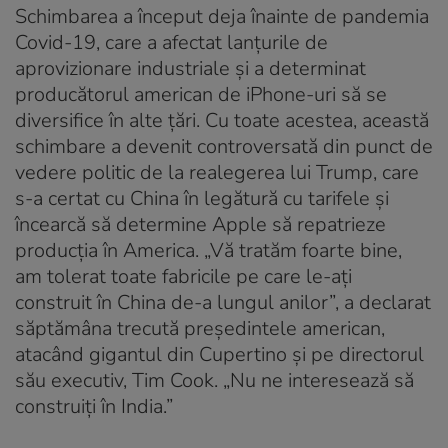
Schimbarea a început deja înainte de pandemia
Covid-19, care a afectat lanțurile de
aprovizionare industriale și a determinat
producătorul american de iPhone-uri să se
diversifice în alte țări. Cu toate acestea, această
schimbare a devenit controversată din punct de
vedere politic de la realegerea lui Trump, care
s-a certat cu China în legătură cu tarifele și
încearcă să determine Apple să repatrieze
producția în America. „Vă tratăm foarte bine,
am tolerat toate fabricile pe care le-ați
construit în China de-a lungul anilor”, a declarat
săptămâna trecută președintele american,
atacând gigantul din Cupertino și pe directorul
său executiv, Tim Cook. „Nu ne interesează să
construiți în India.”