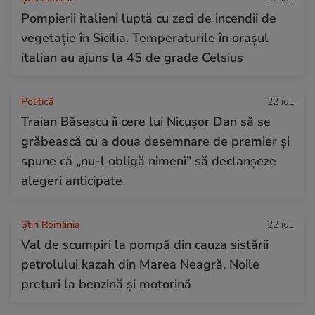
Pompierii italieni luptă cu zeci de incendii de
vegetație în Sicilia. Temperaturile în orașul
italian au ajuns la 45 de grade Celsius
Politică
22 iul.
Traian Băsescu îi cere lui Nicușor Dan să se
grăbească cu a doua desemnare de premier și
spune că „nu-l obligă nimeni” să declanșeze
alegeri anticipate
Știri România
22 iul.
Val de scumpiri la pompă din cauza sistării
petrolului kazah din Marea Neagră. Noile
prețuri la benzină și motorină