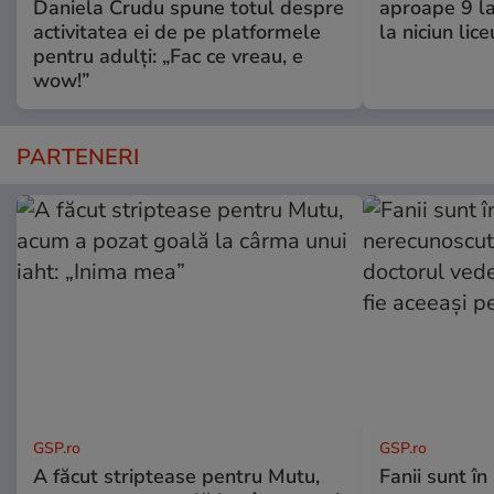
Daniela Crudu spune totul despre
aproape 9 la
activitatea ei de pe platformele
la niciun lice
pentru adulți: „Fac ce vreau, e
wow!”
PARTENERI
GSP.ro
GSP.ro
A făcut striptease pentru Mutu,
Fanii sunt în 