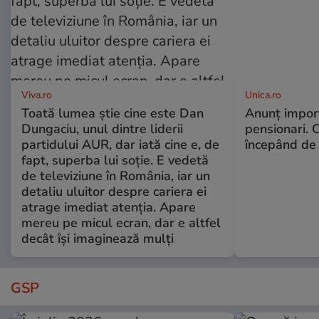
Viva.ro
Unica.ro
Toată lumea știe cine este Dan
Anunț impor
Dungaciu, unul dintre liderii
pensionari. 
partidului AUR, dar iată cine e, de
începând de 
fapt, superba lui soție. E vedetă
de televiziune în România, iar un
detaliu uluitor despre cariera ei
atrage imediat atenția. Apare
mereu pe micul ecran, dar e altfel
decât își imaginează mulți
GSP