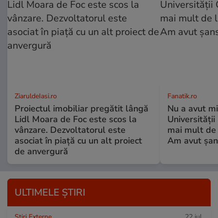
ZiaruldeIasi.ro
Fanatik.ro
Proiectul imobiliar pregătit lângă
Nu a avut mi
Lidl Moara de Foc este scos la
Universități
vânzare. Dezvoltatorul este
mai mult de 
asociat în piață cu un alt proiect
Am avut șan
de anvergură
ULTIMELE ȘTIRI
Știri Externe
22 iul.