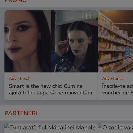
PROMO
Advertorial
Advertorial
Smart is the new chic: Cum ne
Înscrie-te ac
ajută tehnologia să ne reinventăm
voucher de 5
PARTENERI