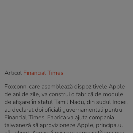
Articol
Financial Times
Foxconn, care asamblează dispozitivele Apple
de ani de zile, va construi o fabrică de module
de afișare în statul Tamil Nadu, din sudul Indiei,
au declarat doi oficiali guvernamentali pentru
Financial Times. Fabrica va ajuta compania
taiwaneză să aprovizioneze Apple, principalul
său client. Această mișcare reprezintă cea mai