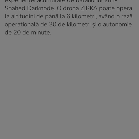
experienței acumulate de batalionul anti-
Shahed Darknode. O drona ZIRKA poate opera
la altitudini de până la 6 kilometri, având o rază
operațională de 30 de kilometri și o autonomie
de 20 de minute.