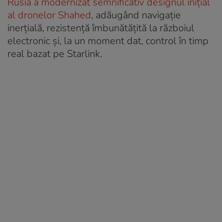
Rusia a modernizat semnificativ designul inițial
al dronelor Shahed
, adăugând navigație
inerțială, rezistență îmbunătățită la războiul
electronic și, la un moment dat, control în timp
real bazat pe Starlink.