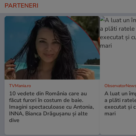
PARTENERI
TVMania.ro
ObservatorNews
10 vedete din România care au
A luat un îm
făcut furori în costum de baie.
a plăti ratel
Imagini spectaculoase cu Antonia,
executat şi c
INNA, Bianca Drăgușanu și alte
mari
dive