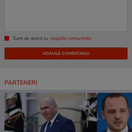
Sunt de acord cu
regulile comunitatii
PARTENERI