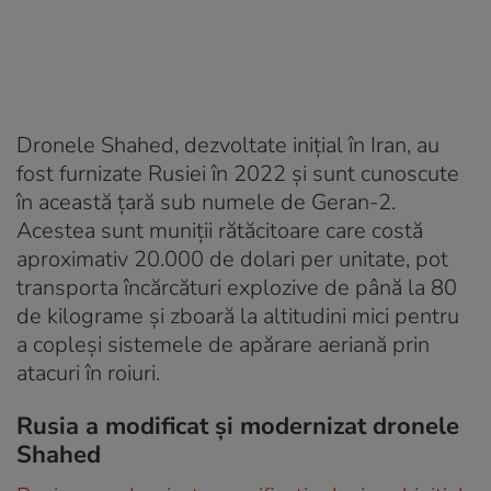
Dronele Shahed, dezvoltate inițial în Iran, au
fost furnizate Rusiei în 2022 și sunt cunoscute
în această țară sub numele de Geran-2.
Acestea sunt muniții rătăcitoare care costă
aproximativ 20.000 de dolari per unitate, pot
transporta încărcături explozive de până la 80
de kilograme și zboară la altitudini mici pentru
a copleși sistemele de apărare aeriană prin
atacuri în roiuri.
Rusia a modificat și modernizat dronele
Shahed