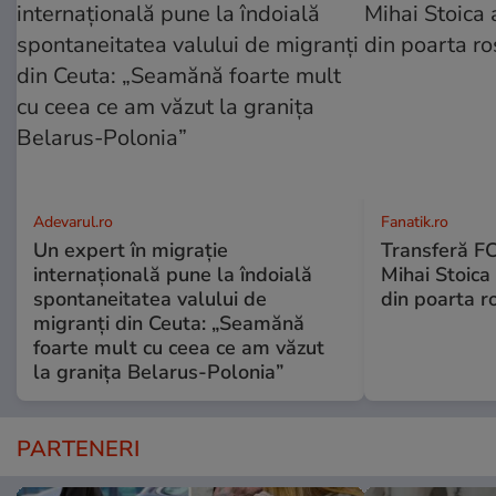
Adevarul.ro
Fanatik.ro
Un expert în migrație
Transferă FC
internațională pune la îndoială
Mihai Stoica 
spontaneitatea valului de
din poarta r
migranți din Ceuta: „Seamănă
foarte mult cu ceea ce am văzut
la granița Belarus-Polonia”
PARTENERI