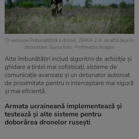
O versiune îmbunătățită a dronei, ZIRKA 2.0, se află deja în
dezvoltare. Sursa foto: Profimedia Images
Alte îmbunătățiri includ algoritmi de achiziție și
ghidare a țintei mai sofisticați, sisteme de
comunicație avansate și un detonator automat
de proximitate pentru o interceptare mai sigură
și mai eficientă.
Armata ucraineană implementează și
testează și alte sisteme pentru
doborârea dronelor rusești