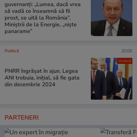
guvernanți: „Lumea, dacă vrea
să vadă ce înseamnă să fii
prost, se uită la România”.
Miniștrii de la Energie, „niște
panarame”
Politică
20:00
Analiză
PNRR îngrășat în ajun. Legea
ANI trebuia, inițial, să fie gata
din decembrie 2024
PARTENERI