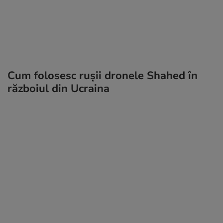
Cum folosesc rușii dronele Shahed în
războiul din Ucraina