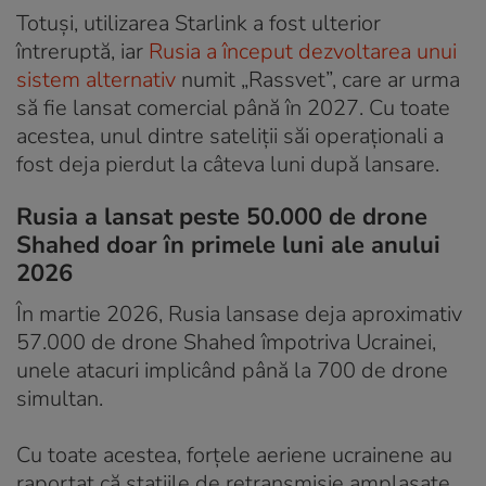
Totuși, utilizarea Starlink a fost ulterior
întreruptă, iar
Rusia a început dezvoltarea unui
sistem alternativ
numit „Rassvet”, care ar urma
să fie lansat comercial până în 2027. Cu toate
acestea, unul dintre sateliții săi operaționali a
fost deja pierdut la câteva luni după lansare.
Rusia a lansat peste 50.000 de drone
Shahed doar în primele luni ale anului
2026
În martie 2026, Rusia lansase deja aproximativ
57.000 de drone Shahed împotriva Ucrainei,
unele atacuri implicând până la 700 de drone
simultan.
Cu toate acestea, forțele aeriene ucrainene au
raportat că stațiile de retransmisie amplasate