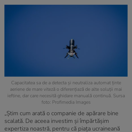
Capacitatea sa de a detecta și neutraliza automat ținte
aeriene de mare viteză o diferențiază de alte soluții mai
ieftine, dar care necesită ghidare manuală continuă. Sursa
foto: Profimedia Images
„Știm cum arată o companie de apărare bine
scalată. De aceea investim și împărtășim
expertiza noastră, pentru că piața ucraineană