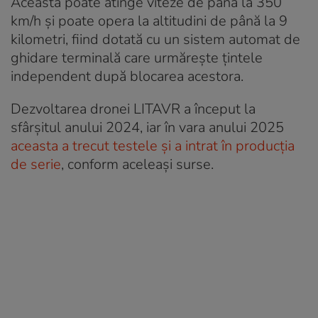
Aceasta poate atinge viteze de până la 350
km/h și poate opera la altitudini de până la 9
kilometri, fiind dotată cu un sistem automat de
ghidare terminală care urmărește țintele
independent după blocarea acestora.
Dezvoltarea dronei LITAVR a început la
sfârșitul anului 2024, iar în vara anului 2025
aceasta a trecut testele și a intrat în producția
de serie
, conform aceleași surse.