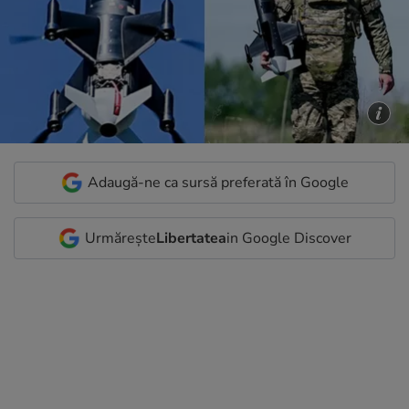
Adaugă-ne ca sursă preferată în Google
Urmărește
Libertatea
in Google Discover