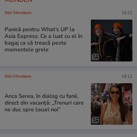
Stiri Mondene
18:22
Panică pentru What’s UP la
Asia Express. Ce a luat cu el în
bagaj ca să treacă peste
momentele grele
Stiri Mondene
18:12
Anca Serea, în dialog cu fanii,
direct din vacanță: „Trenuri care
ne duc spre locuri noi”