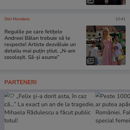
Stiri Mondene
10:41
Regulile pe care fetițele
Andreei Bălan trebuie să le
respecte! Artiste dezvăluie un
detaliu mai puțin știut. „N-am
cocoloșit. Să-și asume”
PARTENERI