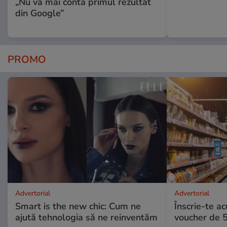
„Nu va mai conta primul rezultat
din Google”
PROMO
Advertorial
Advertorial
Smart is the new chic: Cum ne
Înscrie-te ac
ajută tehnologia să ne reinventăm
voucher de 5