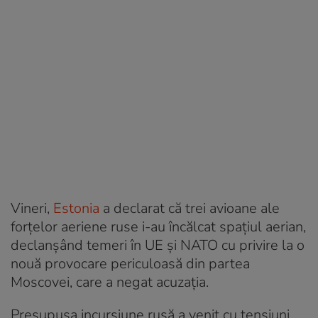
Vineri,
Estonia
a declarat că trei avioane ale
forțelor aeriene ruse i-au încălcat spațiul aerian,
declanșând temeri în UE și NATO cu privire la o
nouă provocare periculoasă din partea
Moscovei, care a negat acuzația.
Presupusa incursiune rusă a venit cu tensiuni