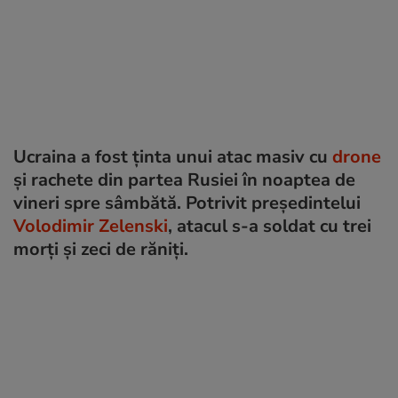
Ucraina a fost ținta unui atac masiv cu
drone
și rachete din partea Rusiei în noaptea de
vineri spre sâmbătă. Potrivit președintelui
Volodimir Zelenski
, atacul s-a soldat cu trei
morți și zeci de răniți.