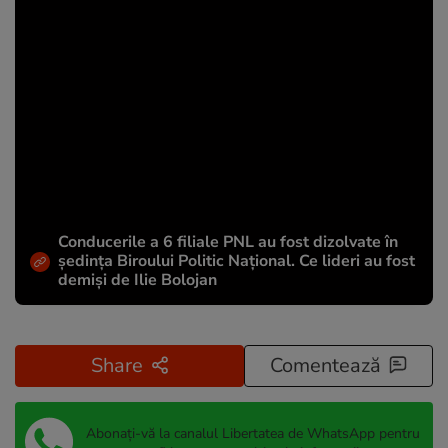
Conducerile a 6 filiale PNL au fost dizolvate în
ședința Biroului Politic Național. Ce lideri au fost
demiși de Ilie Bolojan
Share
Comentează
Abonați-vă la canalul Libertatea de WhatsApp pentru