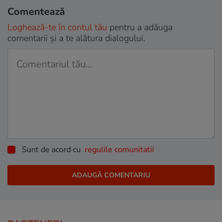
Comentează
Loghează-te în contul tău
pentru a adăuga
comentarii și a te alătura dialogului.
Sunt de acord cu
regulile comunitatii