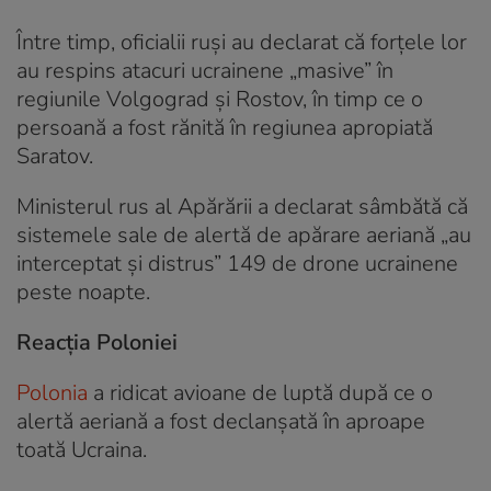
Între timp, oficialii ruși au declarat că forțele lor
au respins atacuri ucrainene „masive” în
regiunile Volgograd și Rostov, în timp ce o
persoană a fost rănită în regiunea apropiată
Saratov.
Ministerul rus al Apărării a declarat sâmbătă că
sistemele sale de alertă de apărare aeriană „au
interceptat și distrus” 149 de drone ucrainene
peste noapte.
Reacția Poloniei
Polonia
a ridicat avioane de luptă după ce o
alertă aeriană a fost declanșată în aproape
toată Ucraina.