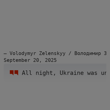
— Volodymyr Zelenskyy / Володимир Зе
September 20, 2025
All night, Ukraine was un