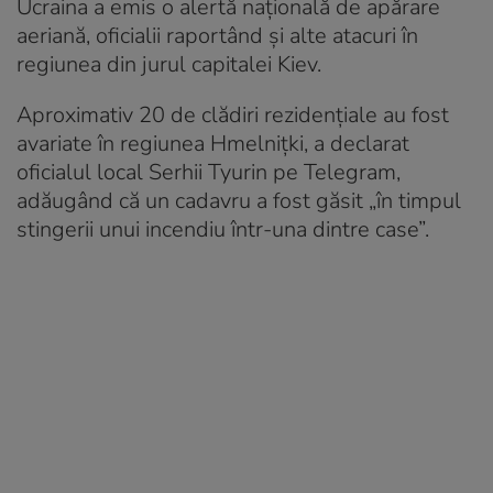
Ucraina a emis o alertă națională de apărare
aeriană, oficialii raportând și alte atacuri în
regiunea din jurul capitalei Kiev.
Aproximativ 20 de clădiri rezidențiale au fost
avariate în regiunea Hmelnițki, a declarat
oficialul local Serhii Tyurin pe Telegram,
adăugând că un cadavru a fost găsit „în timpul
stingerii unui incendiu într-una dintre case”.