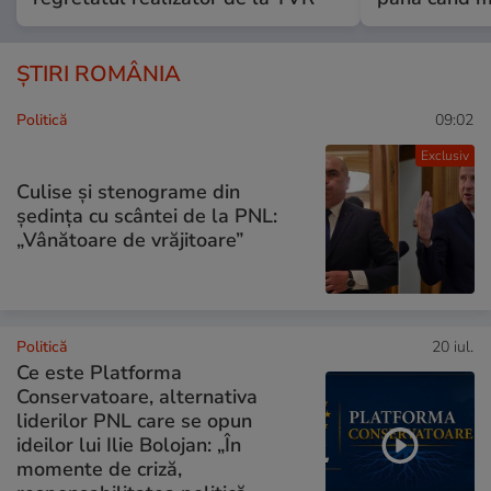
ȘTIRI ROMÂNIA
Politică
09:02
Exclusiv
Culise și stenograme din
ședința cu scântei de la PNL:
„Vânătoare de vrăjitoare”
Politică
20 iul.
Ce este Platforma
Conservatoare, alternativa
liderilor PNL care se opun
ideilor lui Ilie Bolojan: „În
momente de criză,