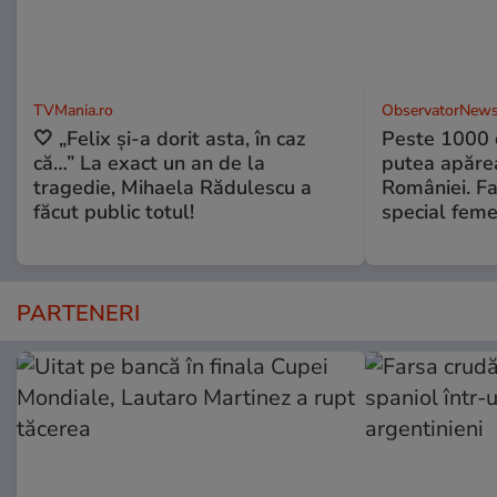
TVMania.ro
ObservatorNews
🤍 „Felix și-a dorit asta, în caz
Peste 1000 
că…” La exact un an de la
putea apărea
tragedie, Mihaela Rădulescu a
României. Fa
făcut public totul!
special feme
PARTENERI