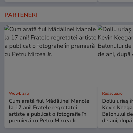
PARTENERI
Wowbiz.ro
Redactia.ro
Cum arată fiul Mădălinei Manole
Doliu uriaș î
la 17 ani! Fratele regretatei
Kevin Keegan
artiste a publicat o fotografie în
Balonului de
premieră cu Petru Mircea Jr.
de ani, după