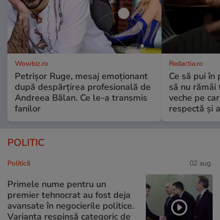
Wowbiz.ro
Redactia.ro
Petrișor Ruge, mesaj emoționant
Ce să pui în 
după despărțirea profesională de
să nu rămâi f
Andreea Bălan. Ce le-a transmis
veche pe car
fanilor
respectă și a
POLITIC
Politică
02 aug.
Primele nume pentru un
premier tehnocrat au fost deja
avansate în negocierile politice.
Varianta respinsă categoric de