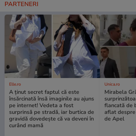
PARTENERI
Elle.ro
Unica.ro
A ținut secret faptul că este
Mirabela Gră
însărcinată însă imaginile au ajuns
surprinzătoar
pe internet! Vedeta a fost
flancată de 
surprinsă pe stradă, iar burtica de
aflat despre
gravidă dovedește că va deveni în
de Apel
curând mamă