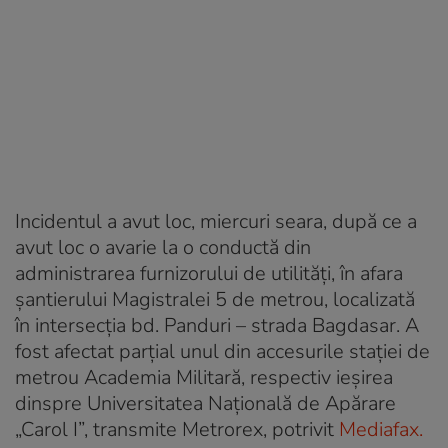
Incidentul a avut loc, miercuri seara, după ce a
avut loc o avarie la o conductă din
administrarea furnizorului de utilităţi, în afara
şantierului Magistralei 5 de metrou, localizată
în intersecţia bd. Panduri – strada Bagdasar. A
fost afectat parţial unul din accesurile staţiei de
metrou Academia Militară, respectiv ieşirea
dinspre Universitatea Naţională de Apărare
„Carol I”, transmite Metrorex, potrivit
Mediafax.