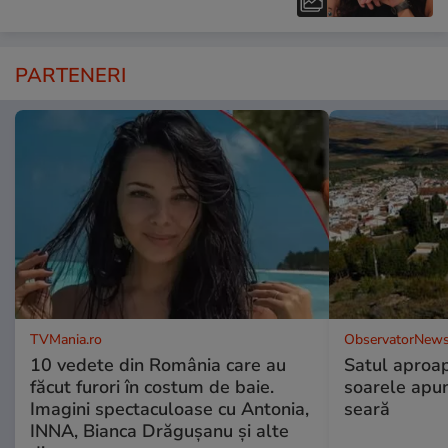
PARTENERI
TVMania.ro
ObservatorNews
10 vedete din România care au
Satul aproa
făcut furori în costum de baie.
soarele apun
Imagini spectaculoase cu Antonia,
seară
INNA, Bianca Drăgușanu și alte