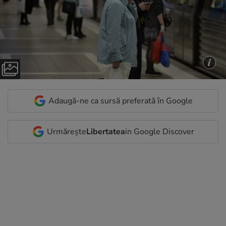
Adaugă-ne ca sursă preferată în Google
Urmărește
Libertatea
in Google Discover