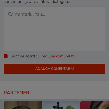
comentarii și a te alătura dialogului.
Sunt de acord cu
regulile comunitatii
PARTENERI