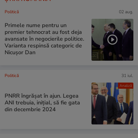
Politică
02 aug.
Primele nume pentru un
premier tehnocrat au fost deja
avansate în negocierile politice.
Varianta respinsă categoric de
Nicușor Dan
Politică
31 iul.
Analiză
PNRR îngrășat în ajun. Legea
ANI trebuia, inițial, să fie gata
din decembrie 2024