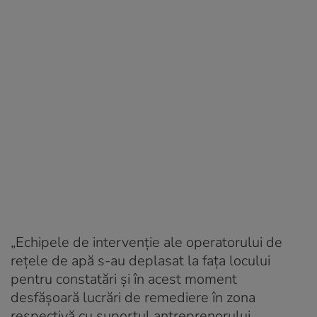
„Echipele de intervenţie ale operatorului de
reţele de apă s-au deplasat la faţa locului
pentru constatări şi în acest moment
desfăşoară lucrări de remediere în zona
respectivă cu suportul antreprenorului.