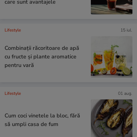
care sunt avantajele
Lifestyle
15 iul.
Combinaţii răcoritoare de apă
cu fructe şi plante aromatice
pentru vară
Lifestyle
01 aug.
Cum coci vinetele la bloc, fără
să umpli casa de fum