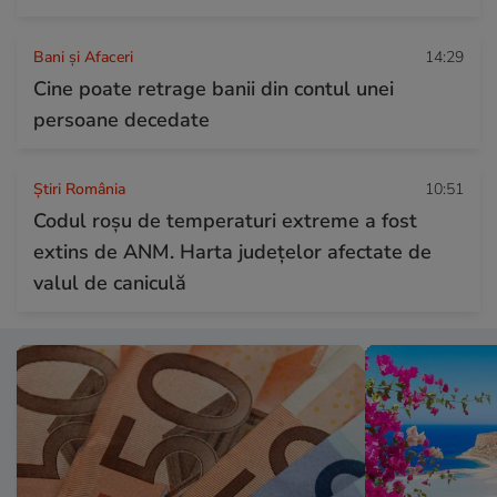
Bani și Afaceri
14:29
Cine poate retrage banii din contul unei
persoane decedate
Știri România
10:51
Codul roșu de temperaturi extreme a fost
extins de ANM. Harta județelor afectate de
valul de caniculă