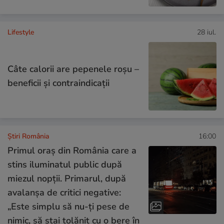
Lifestyle
28 iul.
Câte calorii are pepenele roșu –
beneficii și contraindicații
Știri România
16:00
Primul oraș din România care a
stins iluminatul public după
miezul nopții. Primarul, după
avalanșa de critici negative:
„Este simplu să nu-ți pese de
nimic, să stai tolănit cu o bere în