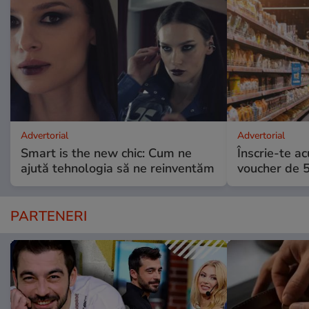
Advertorial
Advertorial
Smart is the new chic: Cum ne
Înscrie-te ac
ajută tehnologia să ne reinventăm
voucher de 5
PARTENERI