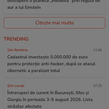
descoperit o planetă „invizibilă” prin regula de
aur a lui Einstein
Citește mai multe
TRENDING
Știri România
11:56
Cadastrul investește 5.000.000 de euro
pentru protecție anti-hacker, după ce atacul
cibernetic a paralizat totul
Știri Locale
07:25
Întreruperi de curent în București, Ilfov și
Giurgiu în perioada 3-9 august 2026. Lista
străzilor afectate