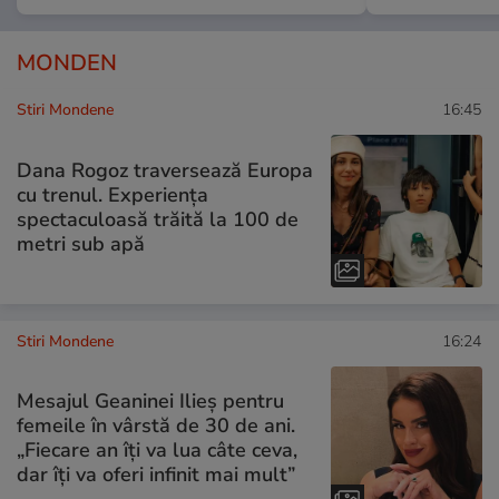
MONDEN
Stiri Mondene
16:45
Dana Rogoz traversează Europa
cu trenul. Experiența
spectaculoasă trăită la 100 de
metri sub apă
Stiri Mondene
16:24
Mesajul Geaninei Ilieș pentru
femeile în vârstă de 30 de ani.
„Fiecare an îți va lua câte ceva,
dar îți va oferi infinit mai mult”