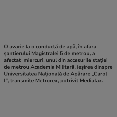
O avarie la o conductă de apă, în afara
şantierului Magistralei 5 de metrou, a
afectat miercuri, unul din accesurile staţiei
de metrou Academia Militară, ieşirea dinspre
Universitatea Naţională de Apărare „Carol
I”, transmite Metrorex, potrivit Mediafax.