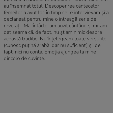
au însemnat totul. Descoperirea cântecelor
femeilor a avut loc în timp ce le intervievam și a
declanșat pentru mine o întreagă serie de
revelații. Mai întâi le-am auzit cântând și mi-am
dat seama că, de fapt, nu știam nimic despre
această tradiție. Nu înțelegeam toate versurile
(cunosc puțină arabă, dar nu suficient) și, de
fapt, nici nu conta. Emoția ajungea la mine
dincolo de cuvinte.