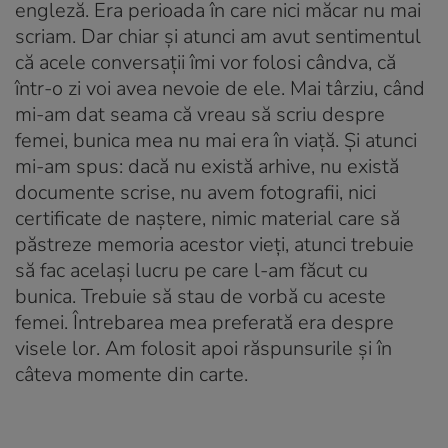
engleză. Era perioada în care nici măcar nu mai
scriam. Dar chiar și atunci am avut sentimentul
că acele conversații îmi vor folosi cândva, că
într-o zi voi avea nevoie de ele. Mai târziu, când
mi-am dat seama că vreau să scriu despre
femei, bunica mea nu mai era în viață. Și atunci
mi-am spus: dacă nu există arhive, nu există
documente scrise, nu avem fotografii, nici
certificate de naștere, nimic material care să
păstreze memoria acestor vieți, atunci trebuie
să fac același lucru pe care l-am făcut cu
bunica. Trebuie să stau de vorbă cu aceste
femei. Întrebarea mea preferată era despre
visele lor. Am folosit apoi răspunsurile și în
câteva momente din carte.