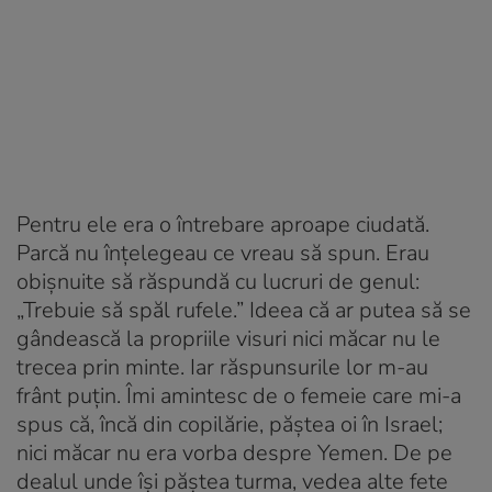
Pentru ele era o întrebare aproape ciudată.
Parcă nu înțelegeau ce vreau să spun. Erau
obișnuite să răspundă cu lucruri de genul:
„Trebuie să spăl rufele.” Ideea că ar putea să se
gândească la propriile visuri nici măcar nu le
trecea prin minte. Iar răspunsurile lor m-au
frânt puțin. Îmi amintesc de o femeie care mi-a
spus că, încă din copilărie, păștea oi în Israel;
nici măcar nu era vorba despre Yemen. De pe
dealul unde își păștea turma, vedea alte fete