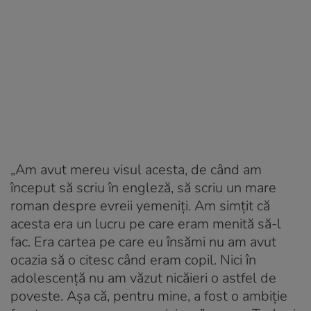
„Am avut mereu visul acesta, de când am
început să scriu în engleză, să scriu un mare
roman despre evreii yemeniți. Am simțit că
acesta era un lucru pe care eram menită să-l
fac. Era cartea pe care eu însămi nu am avut
ocazia să o citesc când eram copil. Nici în
adolescență nu am văzut nicăieri o astfel de
poveste. Așa că, pentru mine, a fost o ambiție