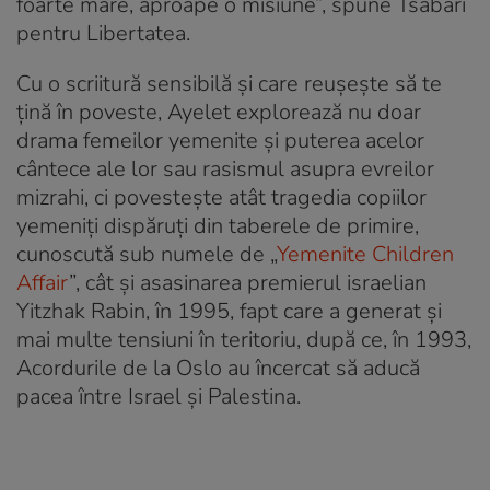
foarte mare, aproape o misiune”, spune Tsabari
pentru Libertatea.
Cu o scriitură sensibilă și care reușește să te
țină în poveste, Ayelet explorează nu doar
drama femeilor yemenite și puterea acelor
cântece ale lor sau rasismul asupra evreilor
mizrahi, ci povestește atât tragedia copiilor
yemeniți dispăruți din taberele de primire,
cunoscută sub numele de „
Yemenite Children
Affair
”, cât și asasinarea premierul israelian
Yitzhak Rabin, în 1995, fapt care a generat și
mai multe tensiuni în teritoriu, după ce, în 1993,
Acordurile de la Oslo au încercat să aducă
pacea între Israel și Palestina.