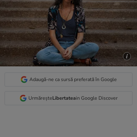
Adaugă-ne ca sursă preferată în Google
Urmărește
Libertatea
in Google Discover