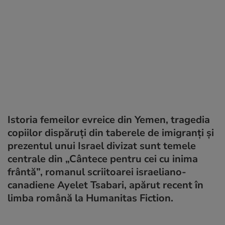
Istoria femeilor evreice din Yemen, tragedia
copiilor dispăruți din taberele de imigranți și
prezentul unui Israel divizat sunt temele
centrale din „Cântece pentru cei cu inima
frântă”, romanul scriitoarei israeliano-
canadiene Ayelet Tsabari, apărut recent în
limba română la Humanitas Fiction.