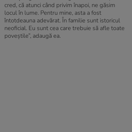
cred, că atunci când privim înapoi, ne găsim
locul în lume. Pentru mine, asta a fost
întotdeauna adevărat. În familie sunt istoricul
neoficial. Eu sunt cea care trebuie să afle toate
poveștile”, adaugă ea.