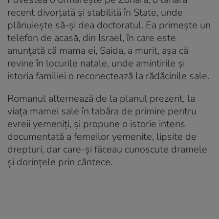
recent divorțată și stabilită în State, unde
plănuiește să-și dea doctoratul. Ea primește un
telefon de acasă, din Israel, în care este
anunțată că mama ei, Saida, a murit, așa că
revine în locurile natale, unde amintirile și
istoria familiei o reconectează la rădăcinile sale.
Romanul alternează de la planul prezent, la
viața mamei sale în tabăra de primire pentru
evreii yemeniți, și propune o istorie intens
documentată a femeilor yemenite, lipsite de
drepturi, dar care-și făceau cunoscute dramele
și dorințele prin cântece.