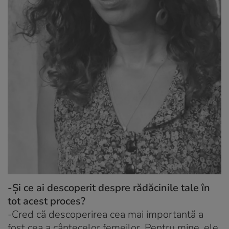
-Și ce ai descoperit despre rădăcinile tale în
tot acest proces?
-Cred că descoperirea cea mai importantă a
fost cea a cântecelor femeilor. Pentru mine, ele