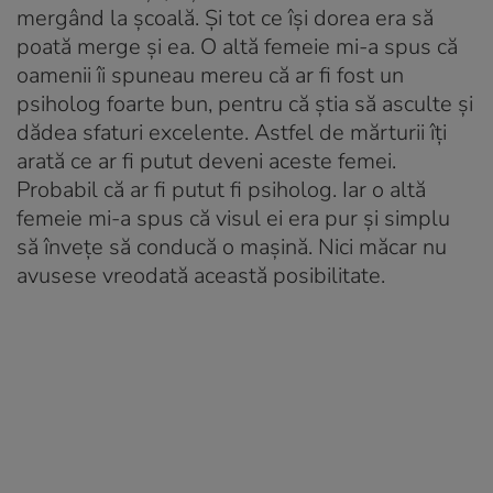
mergând la școală. Și tot ce își dorea era să
poată merge și ea. O altă femeie mi-a spus că
oamenii îi spuneau mereu că ar fi fost un
psiholog foarte bun, pentru că știa să asculte și
dădea sfaturi excelente. Astfel de mărturii îți
arată ce ar fi putut deveni aceste femei.
Probabil că ar fi putut fi psiholog. Iar o altă
femeie mi-a spus că visul ei era pur și simplu
să învețe să conducă o mașină. Nici măcar nu
avusese vreodată această posibilitate.