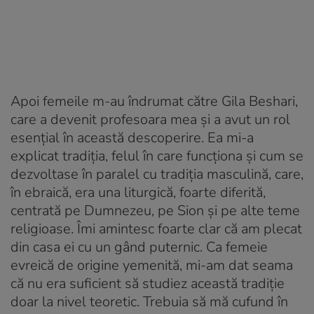
Apoi femeile m-au îndrumat către Gila Beshari,
care a devenit profesoara mea și a avut un rol
esențial în această descoperire. Ea mi-a
explicat tradiția, felul în care funcționa și cum se
dezvoltase în paralel cu tradiția masculină, care,
în ebraică, era una liturgică, foarte diferită,
centrată pe Dumnezeu, pe Sion și pe alte teme
religioase. Îmi amintesc foarte clar că am plecat
din casa ei cu un gând puternic. Ca femeie
evreică de origine yemenită, mi-am dat seama
că nu era suficient să studiez această tradiție
doar la nivel teoretic. Trebuia să mă cufund în