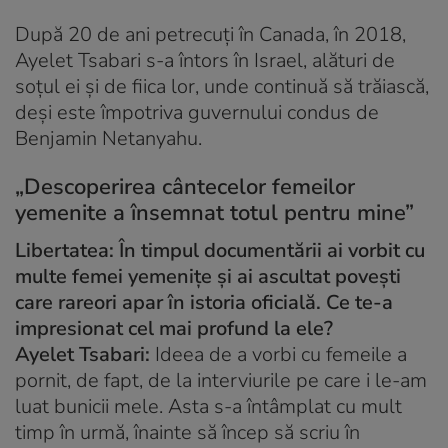
După 20 de ani petrecuți în Canada, în 2018,
Ayelet Tsabari s-a întors în Israel, alături de
soțul ei și de fiica lor, unde continuă să trăiască,
deși este împotriva guvernului condus de
Benjamin Netanyahu.
„Descoperirea cântecelor femeilor
yemenite a însemnat totul pentru mine”
Libertatea: În timpul documentării ai vorbit cu
multe femei yemenițe și ai ascultat povești
care rareori apar în istoria oficială. Ce te-a
impresionat cel mai profund la ele?
Ayelet Tsabari:
Ideea de a vorbi cu femeile a
pornit, de fapt, de la interviurile pe care i le-am
luat bunicii mele. Asta s-a întâmplat cu mult
timp în urmă, înainte să încep să scriu în