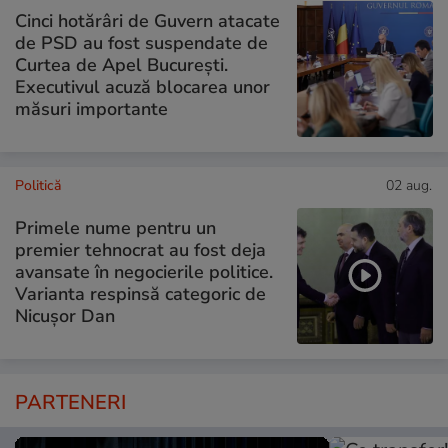
Cinci hotărâri de Guvern atacate
de PSD au fost suspendate de
Curtea de Apel București.
Executivul acuză blocarea unor
măsuri importante
Politică
02 aug.
Primele nume pentru un
premier tehnocrat au fost deja
avansate în negocierile politice.
Varianta respinsă categoric de
Nicușor Dan
PARTENERI