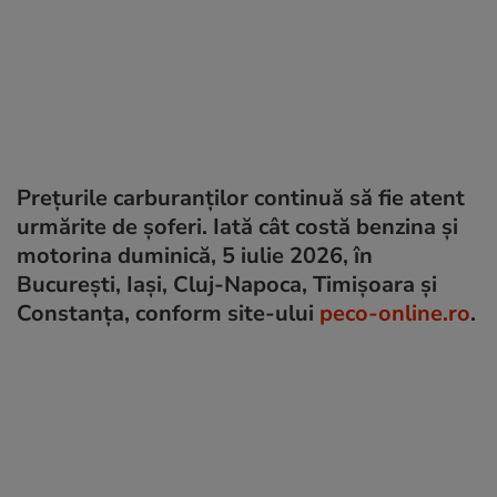
Prețurile carburanților continuă să fie atent
urmărite de șoferi. Iată cât costă benzina și
motorina duminică, 5 iulie 2026, în
București, Iași, Cluj-Napoca, Timișoara și
Constanța, conform site-ului
peco-online.ro
.