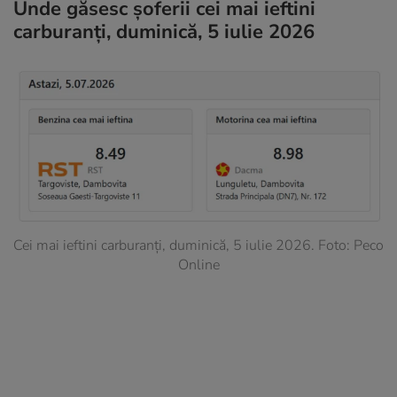
Unde găsesc șoferii cei mai ieftini
carburanți, duminică, 5 iulie 2026
Cei mai ieftini carburanți, duminică, 5 iulie 2026. Foto: Peco
Online