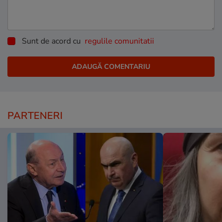
Sunt de acord cu
regulile comunitatii
PARTENERI