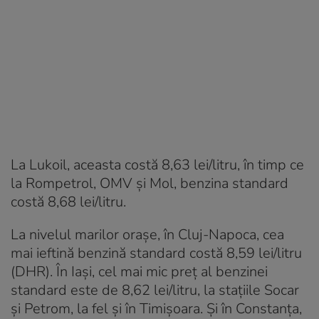
La Lukoil, aceasta costă 8,63 lei/litru, în timp ce
la Rompetrol, OMV și Mol, benzina standard
costă 8,68 lei/litru.
La nivelul marilor orașe, în Cluj-Napoca, cea
mai ieftină benzină standard costă 8,59 lei/litru
(DHR). În Iași, cel mai mic preț al benzinei
standard este de 8,62 lei/litru, la stațiile Socar
și Petrom, la fel și în Timișoara. Și în Constanța,