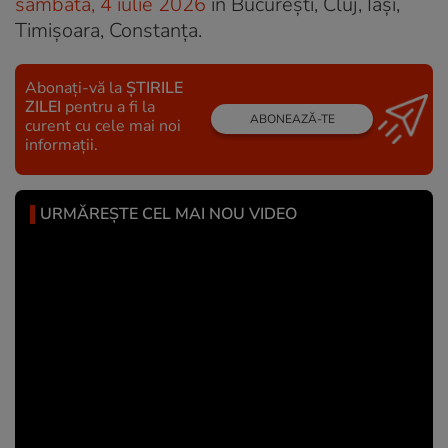
sâmbătă, 4 iulie 2026
în București, Cluj, Iași,
Timișoara, Constanța.
Abonați-vă la
ȘTIRILE
ZILEI
pentru a fi la
ABONEAZĂ-TE
curent cu cele mai noi
informații.
URMĂREȘTE CEL MAI NOU VIDEO