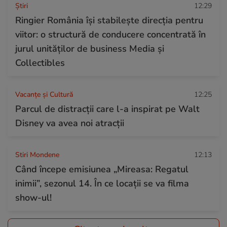
Ştiri
12:29
Ringier România își stabilește direcția pentru
viitor: o structură de conducere concentrată în
jurul unităților de business Media și
Collectibles
Vacanțe și Cultură
12:25
Parcul de distracții care l-a inspirat pe Walt
Disney va avea noi atracții
Stiri Mondene
12:13
Când începe emisiunea „Mireasa: Regatul
inimii”, sezonul 14. În ce locații se va filma
show-ul!