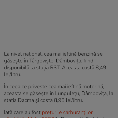
La nivel național, cea mai ieftină benzină se
găsește în Târgoviște, Dâmbovița, fiind
disponibilă la stația RST. Aceasta costă 8,49
lei/litru.
În ceea ce privește cea mai ieftină motorină,
aceasta se găsește în Lungulețu, Dâmbovița, la
stația Dacma și costă 8,98 lei/litru.
Iată care au fost
prețurile carburanților