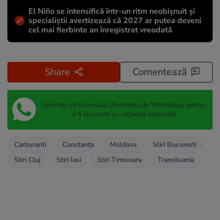
El Niño se intensifică într-un ritm neobișnuit și
specialiștii avertizează că 2027 ar putea deveni
cel mai fierbinte an înregistrat vreodată
Share
Comentează
Abonați-vă la canalul Libertatea de WhatsApp pentru
a fi la curent cu ultimele informații
Carburanti
Constanța
Moldova
Stiri Bucuresti
Stiri Cluj
Stiri Iasi
Stiri Timisoara
Transilvania