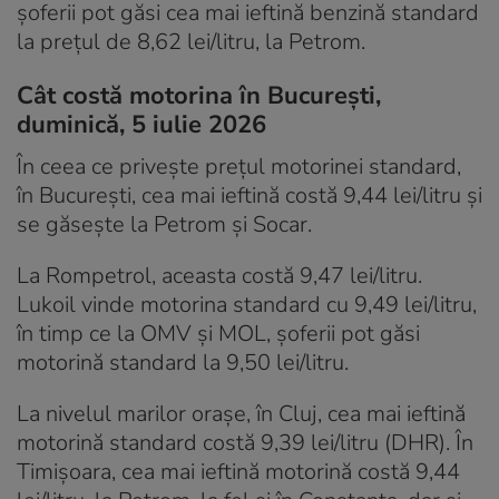
șoferii pot găsi cea mai ieftină benzină standard
la prețul de 8,62 lei/litru, la Petrom.
Cât costă motorina în București,
duminică, 5 iulie 2026
În ceea ce privește prețul motorinei standard,
în București, cea mai ieftină costă 9,44 lei/litru și
se găsește la Petrom și Socar.
La Rompetrol, aceasta costă 9,47 lei/litru.
Lukoil vinde motorina standard cu 9,49 lei/litru,
în timp ce la OMV și MOL, șoferii pot găsi
motorină standard la 9,50 lei/litru.
La nivelul marilor orașe, în Cluj, cea mai ieftină
motorină standard costă 9,39 lei/litru (DHR). În
Timișoara, cea mai ieftină motorină costă 9,44