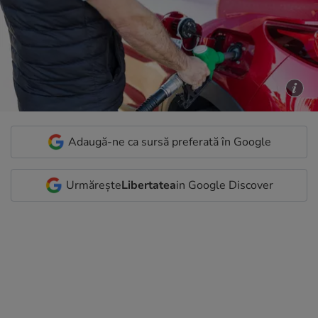
Adaugă-ne ca sursă preferată în Google
Urmărește
Libertatea
in Google Discover