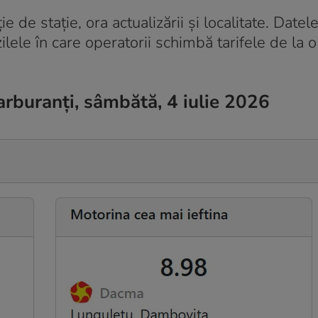
ie de stație, ora actualizării și localitate. Datel
ilele în care operatorii schimbă tarifele de la o
carburanți, sâmbătă, 4 iulie 2026