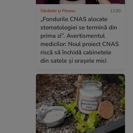
Sănătate și Fitness
12:00
„Fondurile CNAS alocate
stomatologiei se termină din
prima zi”. Avertismentul
medicilor: Noul proiect CNAS
riscă să închidă cabinetele
din satele și orașele mici