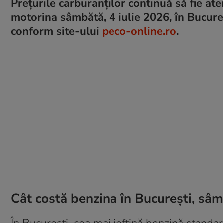
Prețurile carburanților continuă să fie ate
motorina sâmbătă, 4 iulie 2026, în Bucureș
conform site-ului
peco-online.ro
.
Cât costă benzina în București, sâm