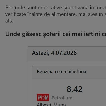
Prețurile sunt orientative și pot varia în funcț
verificate înainte de alimentare, mai ales în z
alta.
Unde găsesc șoferii cei mai ieftini 