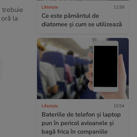
Lifestyle
11:59
e trebuie
Ce este pământul de
 oră la
diatomee și cum se utilizează
Lifestyle
10:54
Bateriile de telefon și laptop
pun în pericol avioanele și
bagă frica în companiile