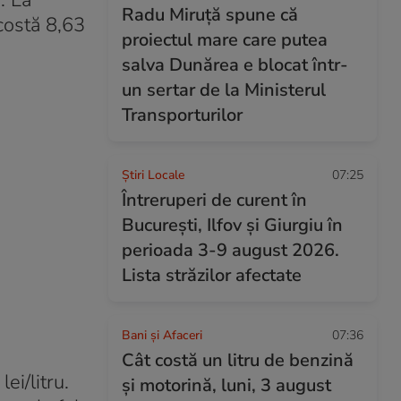
. La
Radu Miruță spune că
 costă 8,63
proiectul mare care putea
salva Dunărea e blocat într-
un sertar de la Ministerul
Transporturilor
Știri Locale
07:25
Întreruperi de curent în
București, Ilfov și Giurgiu în
perioada 3-9 august 2026.
Lista străzilor afectate
Bani și Afaceri
07:36
Cât costă un litru de benzină
ei/litru.
și motorină, luni, 3 august