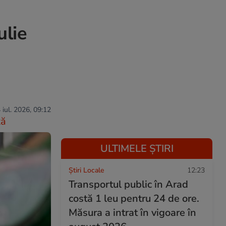
ulie
 iul. 2026, 09:12
ză
ULTIMELE ȘTIRI
Știri Locale
12:23
Transportul public în Arad
costă 1 leu pentru 24 de ore.
Măsura a intrat în vigoare în