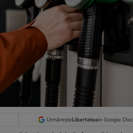
Urmărește
Libertatea
in Google Dis