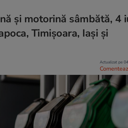
ină și motorină sâmbătă, 4 i
poca, Timișoara, Iași și
Actualizat pe 04
Comentea