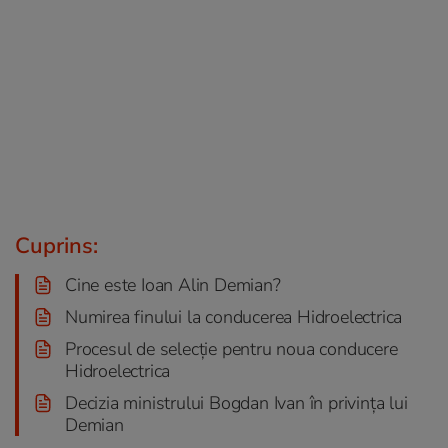
Cuprins:
Cine este Ioan Alin Demian?
Numirea finului la conducerea Hidroelectrica
Procesul de selecție pentru noua conducere
Hidroelectrica
Decizia ministrului Bogdan Ivan în privința lui
Demian