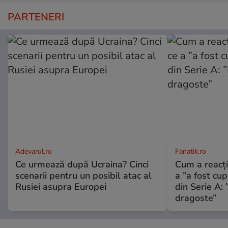
PARTENERI
Adevarul.ro
Fanatik.ro
Ce urmează după Ucraina? Cinci
Cum a reacți
scenarii pentru un posibil atac al
a ”a fost cup
Rusiei asupra Europei
din Serie A: 
dragoste”