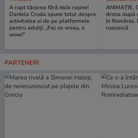
A rupt tăcerea fără nicio rușine!
ANIMAŢIE. C
Daniela Crudu spune totul despre
drona după 
activitatea ei de pe platformele
în România. In
pentru adulți: „Fac ce vreau, e
rusească
wow!”
PARTENERI