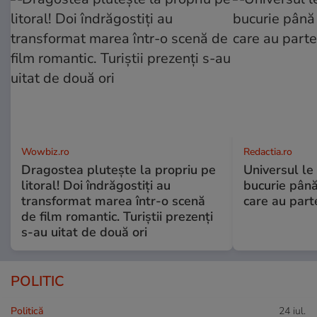
Wowbiz.ro
Redactia.ro
Dragostea plutește la propriu pe
Universul le
litoral! Doi îndrăgostiți au
bucurie până
transformat marea într-o scenă
care au part
de film romantic. Turiștii prezenți
s-au uitat de două ori
POLITIC
Politică
24 iul.