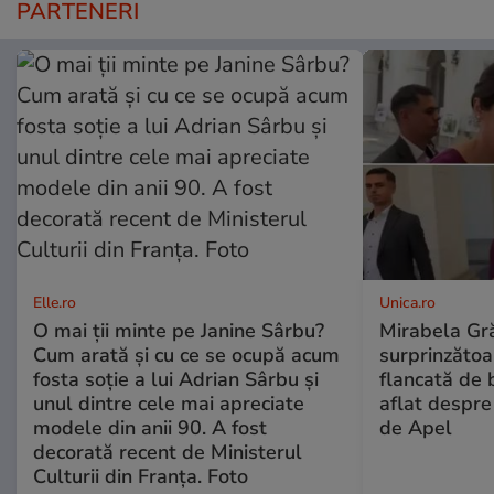
PARTENERI
Elle.ro
Unica.ro
O mai ții minte pe Janine Sârbu?
Mirabela Gră
Cum arată și cu ce se ocupă acum
surprinzătoar
fosta soție a lui Adrian Sârbu și
flancată de 
unul dintre cele mai apreciate
aflat despre
modele din anii 90. A fost
de Apel
decorată recent de Ministerul
Culturii din Franța. Foto