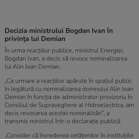
Decizia ministrului Bogdan Ivan în
privința lui Demian
În urma reacțiilor publice, ministrul Energiei,
Bogdan Ivan, a decis să revoce nominalizarea
lui Alin Ioan Demian.
„Ca urmare a reacțiilor apărute în spațiul public
în legătură cu nominalizarea domnului Alin Ioan
Demian în funcția de administrator provizoriu în
Consiliul de Supraveghere al Hidroelectrica, am
decis revocarea acestei nominalizări”, a
transmis ministrul într-o declarație publică.
„Consider că încrederea cetățenilor în instituțiile