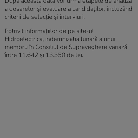
După această dată vor urma etapele de analiză
a dosarelor și evaluare a candidaților, incluzând
criterii de selecție și interviuri.
Potrivit informațiilor de pe site-ul
Hidroelectrica, indemnizația lunară a unui
membru în Consiliul de Supraveghere variază
între 11.642 și 13.350 de lei.