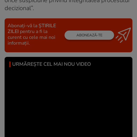
orice suspiciune privind integritatea procesului
decizional”.
Abonați-vă la
ȘTIRILE
ZILEI
pentru a fi la
ABONEAZĂ-TE
curent cu cele mai noi
informații.
URMĂREȘTE CEL MAI NOU VIDEO