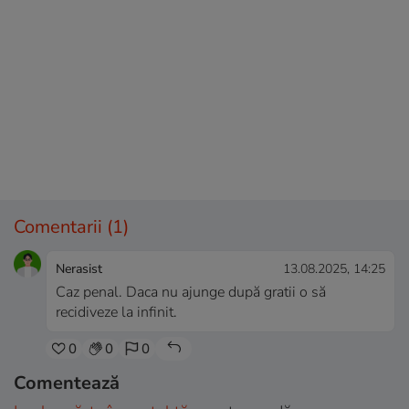
Comentarii
(1)
Nerasist
13.08.2025, 14:25
Caz penal. Daca nu ajunge după gratii o să
recidiveze la infinit.
0
0
0
Comentează