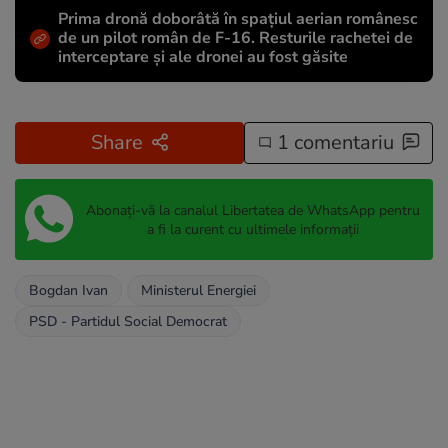
Prima dronă doborâtă în spațiul aerian românesc
de un pilot român de F-16. Resturile rachetei de
interceptare și ale dronei au fost găsite
Share
1 comentariu
Abonați-vă la canalul Libertatea de WhatsApp pentru
a fi la curent cu ultimele informații
Bogdan Ivan
Ministerul Energiei
PSD - Partidul Social Democrat