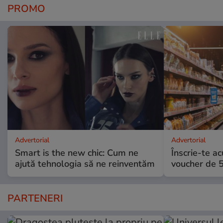
PROMO
Advertorial
Advertorial
Smart is the new chic: Cum ne
Înscrie-te ac
ajută tehnologia să ne reinventăm
voucher de 5
PARTENERI