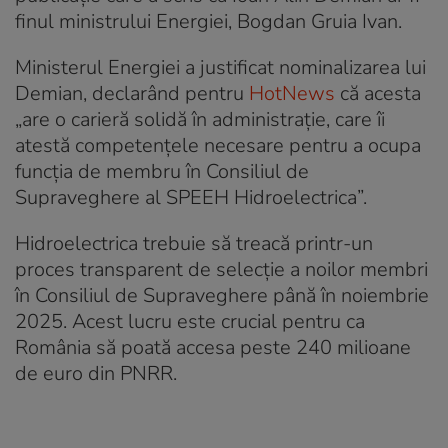
finul ministrului Energiei, Bogdan Gruia Ivan.
Ministerul Energiei a justificat nominalizarea lui
Demian, declarând pentru
HotNews
că acesta
„are o carieră solidă în administrație, care îi
atestă competențele necesare pentru a ocupa
funcția de membru în Consiliul de
Supraveghere al SPEEH Hidroelectrica”.
Hidroelectrica trebuie să treacă printr-un
proces transparent de selecție a noilor membri
în Consiliul de Supraveghere până în noiembrie
2025. Acest lucru este crucial pentru ca
România să poată accesa peste 240 milioane
de euro din PNRR.