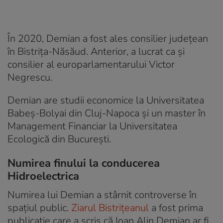
În 2020, Demian a fost ales consilier județean
în Bistrița-Năsăud. Anterior, a lucrat ca și
consilier al europarlamentarului Victor
Negrescu.
Demian are studii economice la Universitatea
Babeș-Bolyai din Cluj-Napoca și un master în
Management Financiar la Universitatea
Ecologică din București.
Numirea finului la conducerea
Hidroelectrica
Numirea lui Demian a stârnit controverse în
spațiul public.
Ziarul Bistrițeanul
a fost prima
publicație care a scris că Ioan Alin Demian ar fi