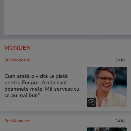
MONDEN
Stiri Mondene
24 iul.
Cum arată o vizită la piață
pentru Fuego: „Acolo sunt
doamnele mele. Mă servesc cu
ce au mai bun”
Stiri Mondene
24 iul.