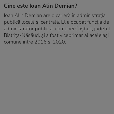
Cine este Ioan Alin Demian?
Ioan Alin Demian are o carieră în administrația
publică locală și centrală. El a ocupat funcția de
administrator public al comunei Coșbuc, județul
Bistrița-Năsăud, și a fost viceprimar al aceleiași
comune între 2016 și 2020.