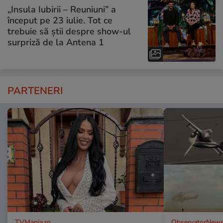
„Insula Iubirii – Reuniuni” a
început pe 23 iulie. Tot ce
trebuie să știi despre show-ul
surpriză de la Antena 1
PARTENERI
TVMania.ro
ObservatorNews