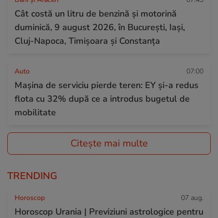
Cât costă un litru de benzină și motorină
duminică, 9 august 2026, în București, Iași,
Cluj-Napoca, Timișoara și Constanța
Auto
07:00
Mașina de serviciu pierde teren: EY și-a redus
flota cu 32% după ce a introdus bugetul de
mobilitate
Citește mai multe
TRENDING
Horoscop
07 aug.
Horoscop Urania | Previziuni astrologice pentru