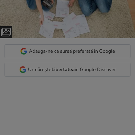
Adaugă-ne ca sursă preferată în Google
Urmărește
Libertatea
in Google Discover