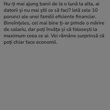
Nu-ți mai ajung banii de la o lună la alta, ai
datorii și nu mai știi ce să faci? Iată cele 10
porunci ale unei familii eficiente financiar.
Bineînțeles, cel mai bine ți-ar prinde o mărire
de salariu, dar poți învăța și să folosești la
maximum ceea ce ai. Vei rămâne surprinsă că
poți chiar face economii.