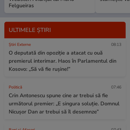
Felgueiras
ULTIMELE ȘTIRI
Știri Externe
08:13
O deputată din opoziție a atacat cu ouă
premierul interimar. Haos în Parlamentul din
Kosovo: „Să vă fie rușine!”
Politică
07:46
Crin Antonescu spune cine ar trebui să fie
următorul premier: „E singura soluție. Domnul
Nicușor Dan ar trebui să îl desemnze”
Bani și Afaceri
07:43