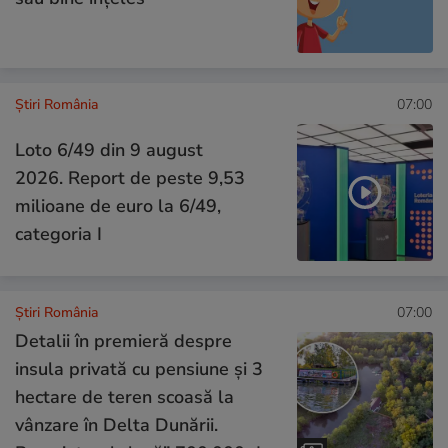
Știri România
07:00
Loto 6/49 din 9 august
2026. Report de peste 9,53
milioane de euro la 6/49,
categoria I
Știri România
07:00
Detalii în premieră despre
insula privată cu pensiune și 3
hectare de teren scoasă la
vânzare în Delta Dunării.