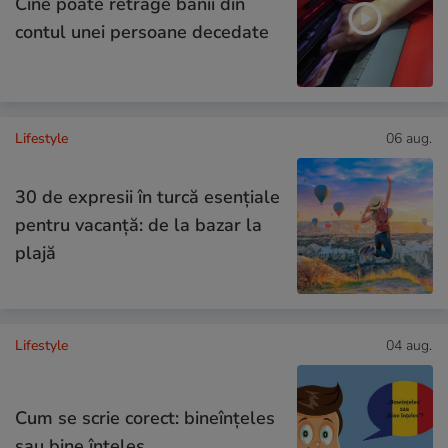
Cine poate retrage banii din
contul unei persoane decedate
Lifestyle
06 aug.
30 de expresii în turcă esențiale
pentru vacanță: de la bazar la
plajă
Lifestyle
04 aug.
Cum se scrie corect: bineînțeles
sau bine înțeles