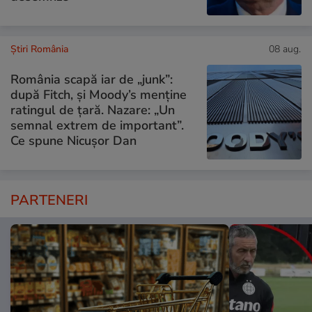
Știri România
08 aug.
România scapă iar de „junk”:
după Fitch, și Moody’s menține
ratingul de țară. Nazare: „Un
semnal extrem de important”.
Ce spune Nicușor Dan
PARTENERI