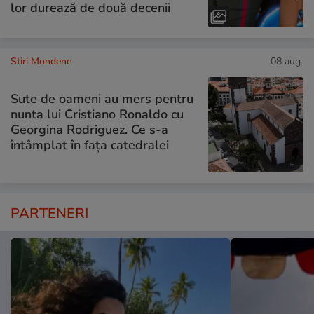
lor durează de două decenii
Stiri Mondene
08 aug.
Sute de oameni au mers pentru
nunta lui Cristiano Ronaldo cu
Georgina Rodriguez. Ce s-a
întâmplat în fața catedralei
PARTENERI