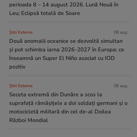
perioada 8 – 14 august 2026. Lună Nouă în
Leu; Eclipsă totală de Soare
Știri Externe
08 aug.
Două anomalii oceanice se dezvoltă simultan
și pot schimba iarna 2026-2027 în Europa: ce
înseamnă un Super El Niño asociat cu IOD
pozitiv
Știri Externe
08 aug.
Seceta extremă din Dunăre a scos la
suprafață rămășițele a doi soldați germani și o
motocicletă militară din cel de-al Doilea
Război Mondial