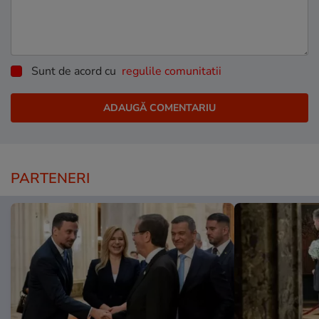
Sunt de acord cu
regulile comunitatii
PARTENERI