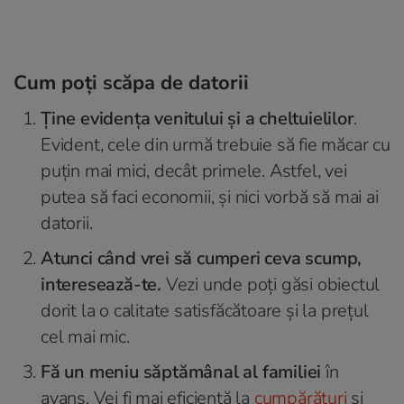
Cum poți scăpa de datorii
Ține evidența venitului și a cheltuielilor
.
Evident, cele din urmă trebuie să fie măcar cu
puțin mai mici, decât primele. Astfel, vei
putea să faci economii, și nici vorbă să mai ai
datorii.
Atunci când vrei să cumperi ceva scump,
interesează-te.
Vezi unde poți găsi obiectul
dorit la o calitate satisfăcătoare și la prețul
cel mai mic.
Fă un meniu săptămânal al familiei
în
avans. Vei fi mai eficientă la
cumpărături
și