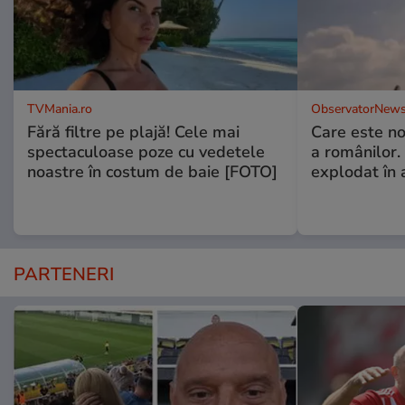
TVMania.ro
ObservatorNews
Fără filtre pe plajă! Cele mai
Care este no
spectaculoase poze cu vedetele
a românilor.
noastre în costum de baie [FOTO]
explodat în 
PARTENERI