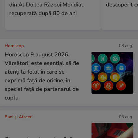
din Al Doilea Război Mondial,
descoperit ce
recuperată după 80 de ani
Horoscop
08 aug.
Horoscop 9 august 2026.
Vărsătorii este esențial să fie
atenți la felul în care se
exprimă față de oricine, în
special față de partenerul de
cuplu
Bani și Afaceri
03 aug.