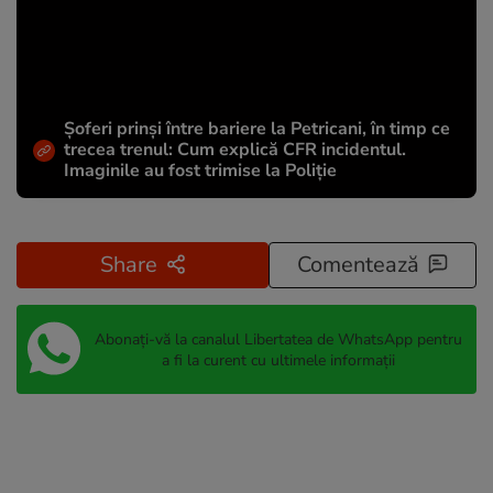
Șoferi prinși între bariere la Petricani, în timp ce
trecea trenul: Cum explică CFR incidentul.
Imaginile au fost trimise la Poliție
Share
Comentează
Abonați-vă la canalul Libertatea de WhatsApp pentru
a fi la curent cu ultimele informații