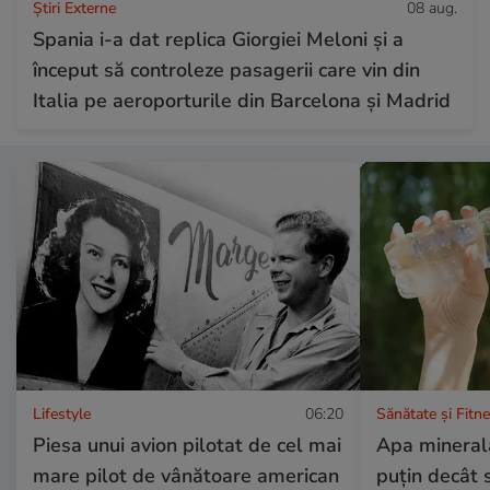
Știri Externe
08 aug.
Spania i-a dat replica Giorgiei Meloni și a
început să controleze pasagerii care vin din
Italia pe aeroporturile din Barcelona și Madrid
Lifestyle
06:20
Sănătate și Fitn
Piesa unui avion pilotat de cel mai
Apa minerală
mare pilot de vânătoare american
puțin decât 