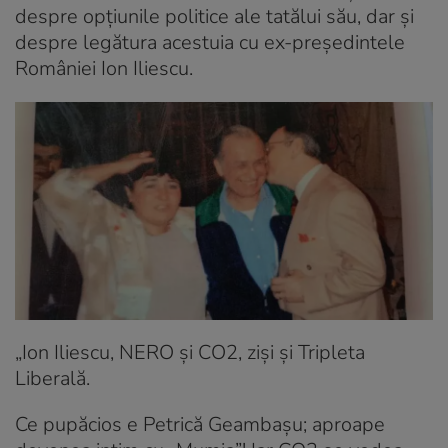
despre opțiunile politice ale tatălui său, dar și
despre legătura acestuia cu ex-președintele
României Ion Iliescu.
„Ion Iliescu, NERO și CO2, ziși și Tripleta
Liberală.
Ce pupăcios e Petrică Geambașu; aproape