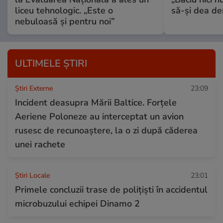
liceu tehnologic. „Este o
să-și dea dem
nebuloasă și pentru noi”
ULTIMELE ȘTIRI
Știri Externe
23:09
Incident deasupra Mării Baltice. Forțele
Aeriene Poloneze au interceptat un avion
rusesc de recunoaștere, la o zi după căderea
unei rachete
Știri Locale
23:01
Primele concluzii trase de polițiști în accidentul
microbuzului echipei Dinamo 2