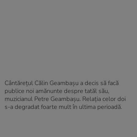
Cântărețul Călin Geambașu a decis să facă
publice noi amănunte despre tatăl său,
muzicianul Petre Geambașu. Relația celor doi
s-a degradat foarte mult în ultima perioadă.