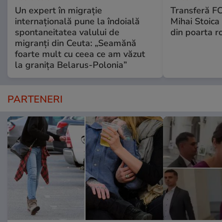
Un expert în migrație
Transferă FC
internațională pune la îndoială
Mihai Stoica 
spontaneitatea valului de
din poarta r
migranți din Ceuta: „Seamănă
foarte mult cu ceea ce am văzut
la granița Belarus-Polonia”
PARTENERI