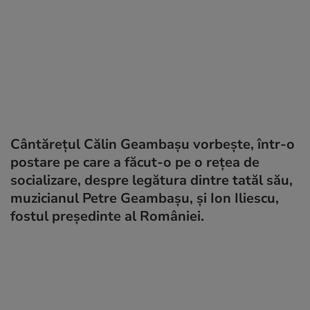
Cântărețul Călin Geambașu vorbește, într-o
postare pe care a făcut-o pe o rețea de
socializare, despre legătura dintre tatăl său,
muzicianul Petre Geambașu, și Ion Iliescu,
fostul președinte al României.