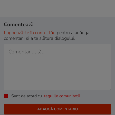
Comentează
Loghează-te în contul tău
pentru a adăuga
comentarii și a te alătura dialogului.
Sunt de acord cu
regulile comunitatii