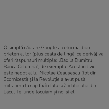
O simplă căutare Google a celui mai bun
prieten al lor (plus ceata de lingăi ce derivă) va
oferi răspunsuri multiple: „Badila Dumitru
Banca Columna”, de exemplu. Acest individ
este nepot al lui Nicolae Ceaușescu (tot din
Scornicești) și la Revoluție a avut pusă
mitraliera la cap fix în fața scării blocului din
Lacul Tei unde locuiam și noi și el.