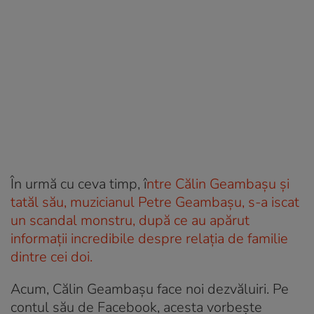
În urmă cu ceva timp, î
ntre Călin Geambașu și
tatăl său, muzicianul Petre Geambașu, s-a iscat
un scandal monstru, după ce au apărut
informații incredibile despre relația de familie
dintre cei doi.
Acum, Călin Geambașu face noi dezvăluiri. Pe
contul său de Facebook, acesta vorbește