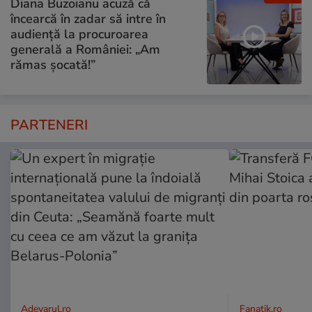
Diana Buzoianu acuză că
încearcă în zadar să intre în
audiență la procuroarea
generală a României: „Am
rămas șocată!”
PARTENERI
Adevarul.ro
Fanatik.ro