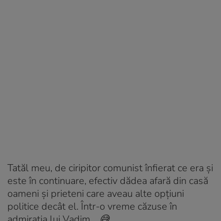
Tatăl meu, de ciripitor comunist înfierat ce era și
este în continuare, efectiv dădea afară din casă
oameni și prieteni care aveau alte opțiuni
politice decât el. Într-o vreme căzuse în
admirația lui Vadim… 😅