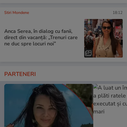
Stiri Mondene
18:12
Anca Serea, în dialog cu fanii,
direct din vacanță: „Trenuri care
ne duc spre locuri noi”
PARTENERI