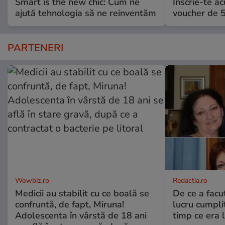
Smart is the new chic: Cum ne
Înscrie-te ac
ajută tehnologia să ne reinventăm
voucher de 5
PARTENERI
Wowbiz.ro
Redactia.ro
Medicii au stabilit cu ce boală se
De ce a fac
confruntă, de fapt, Miruna!
lucru cumplit
Adolescenta în vârstă de 18 ani
timp ce era 