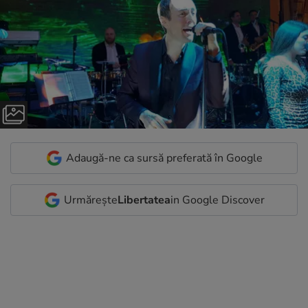
Adaugă-ne ca sursă preferată în Google
Urmărește
Libertatea
in Google Discover