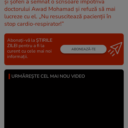
și șoferi a semnat o scrisoare împotriva
doctorului Awad Mohamad și refuză să mai
lucreze cu el. „Nu resuscitează pacienții în
stop cardio-respirator!”
Abonați-vă la
ȘTIRILE
ZILEI
pentru a fi la
ABONEAZĂ-TE
curent cu cele mai noi
informații.
URMĂREȘTE CEL MAI NOU VIDEO