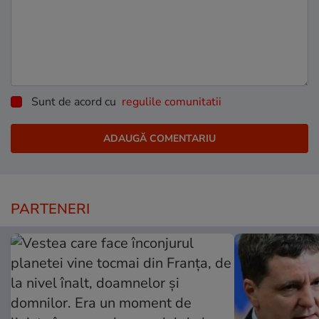
Sunt de acord cu
regulile comunitatii
PARTENERI