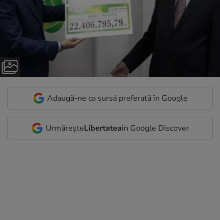
Adaugă-ne ca sursă preferată în Google
Urmărește
Libertatea
in Google Discover