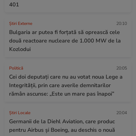
401
Știri Externe
20:10
Bulgaria ar putea fi forțată să oprească cele
două reactoare nucleare de 1.000 MW de la
Kozlodui
Politică
20:05
Cei doi deputați care nu au votat noua Lege a
Integrității, prin care averile demnitarilor
rămân ascunse: „Este un mare pas înapoi”
Știri Locale
20:04
Germanii de la Diehl Aviation, care produc
pentru Airbus și Boeing, au deschis o nouă