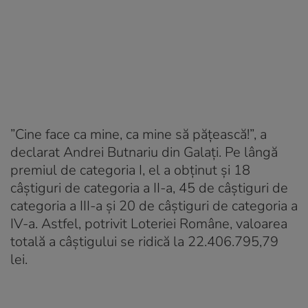
”Cine face ca mine, ca mine să păţească!”, a
declarat Andrei Butnariu din Galați. Pe lângă
premiul de categoria I, el a obținut și 18
câștiguri de categoria a II-a, 45 de câștiguri de
categoria a III-a și 20 de câștiguri de categoria a
IV-a. Astfel, potrivit Loteriei Române, valoarea
totală a câștigului se ridică la 22.406.795,79
lei.