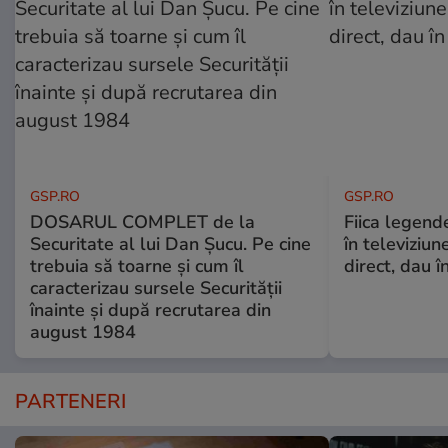
GSP.RO
GSP.RO
DOSARUL COMPLET de la
Fiica legende
Securitate al lui Dan Șucu. Pe cine
în televiziun
trebuia să toarne și cum îl
direct, dau î
caracterizau sursele Securității
înainte și după recrutarea din
august 1984
PARTENERI