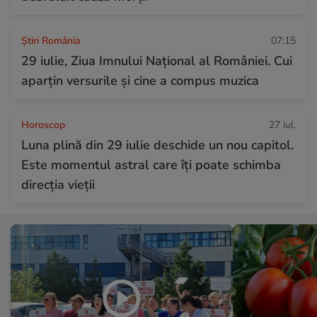
Știri România
07:15
29 iulie, Ziua Imnului Național al României. Cui
aparțin versurile și cine a compus muzica
Horoscop
27 iul.
Luna plină din 29 iulie deschide un nou capitol.
Este momentul astral care îți poate schimba
direcția vieții