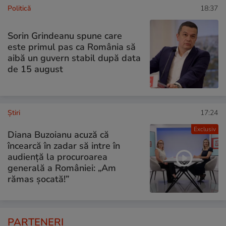
Politică
18:37
Sorin Grindeanu spune care
este primul pas ca România să
aibă un guvern stabil după data
de 15 august
Ştiri
17:24
Exclusiv
Diana Buzoianu acuză că
încearcă în zadar să intre în
audiență la procuroarea
generală a României: „Am
rămas șocată!”
PARTENERI