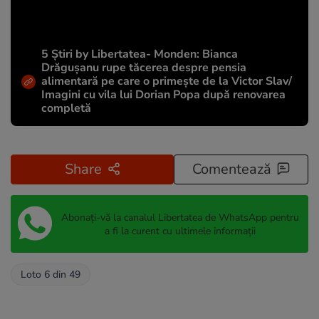
5 Știri by Libertatea- Monden: Bianca
Drăgușanu rupe tăcerea despre pensia
alimentară pe care o primește de la Victor Slav/
Imagini cu vila lui Dorian Popa după renovarea
completă
Share
Comentează
Abonați-vă la canalul Libertatea de WhatsApp pentru
a fi la curent cu ultimele informații
Loto 6 din 49