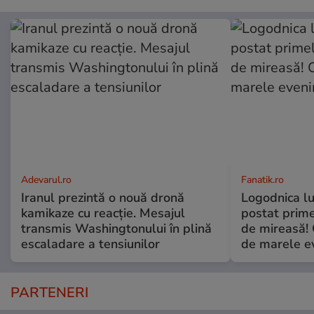
Adevarul.ro
Fanatik.ro
Iranul prezintă o nouă dronă
Logodnica lu
kamikaze cu reacție. Mesajul
postat prime
transmis Washingtonului în plină
de mireasă!
escaladare a tensiunilor
de marele e
PARTENERI