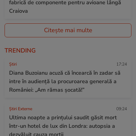
fabrică de componente pentru avioane lângă
Craiova
Citește mai multe
TRENDING
Ştiri
17:24
Diana Buzoianu acuză că încearcă în zadar să
intre în audiență la procuroarea generală a
României: „Am rămas șocată!”
Știri Externe
09:24
Ultima noapte a prințului saudit găsit mort
într-un hotel de lux din Londra: autopsia a
dezvăluit cauza morții