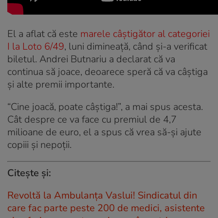
El a aflat că este
marele câștigător al categoriei
I la Loto 6/49
, luni dimineață, când și-a verificat
biletul. Andrei Butnariu a declarat că va
continua să joace, deoarece speră că va câștiga
și alte premii importante.
“Cine joacă, poate câștiga!”, a mai spus acesta.
Cât despre ce va face cu premiul de 4,7
milioane de euro, el a spus că vrea să-și ajute
copiii și nepoții.
Citește și:
Revoltă la Ambulanța Vaslui! Sindicatul din
care fac parte peste 200 de medici, asistente