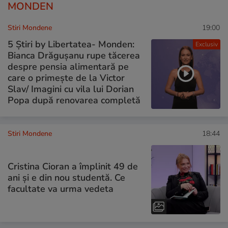
MONDEN
Stiri Mondene
19:00
5 Știri by Libertatea- Monden:
Exclusiv
Bianca Drăgușanu rupe tăcerea
despre pensia alimentară pe
care o primește de la Victor
Slav/ Imagini cu vila lui Dorian
Popa după renovarea completă
Stiri Mondene
18:44
Cristina Cioran a împlinit 49 de
ani și e din nou studentă. Ce
facultate va urma vedeta