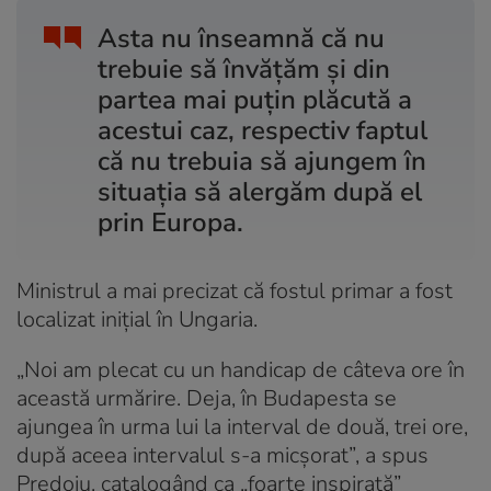
Asta nu înseamnă că nu
trebuie să învățăm și din
partea mai puțin plăcută a
acestui caz, respectiv faptul
că nu trebuia să ajungem în
situația să alergăm după el
prin Europa.
Ministrul a mai precizat că fostul primar a fost
localizat inițial în Ungaria.
„Noi am plecat cu un handicap de câteva ore în
această urmărire. Deja, în Budapesta se
ajungea în urma lui la interval de două, trei ore,
după aceea intervalul s-a micșorat”, a spus
Predoiu, catalogând ca „foarte inspirată”