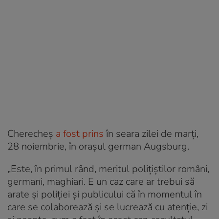
Cherecheş
a fost prins
în seara zilei de marți,
28 noiembrie, în orașul german Augsburg.
„Este, în primul rând, meritul polițiștilor români,
germani, maghiari. E un caz care ar trebui să
arate și poliției și publicului că în momentul în
care se colaborează și se lucrează cu atenție, zi