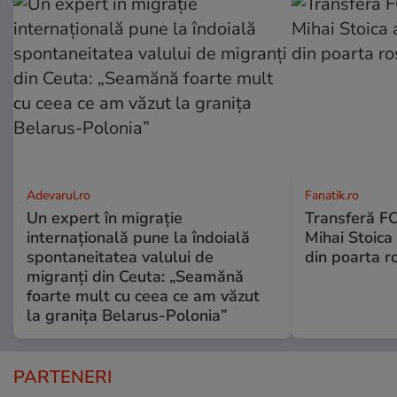
Adevarul.ro
Fanatik.ro
Un expert în migrație
Transferă FC
internațională pune la îndoială
Mihai Stoica 
spontaneitatea valului de
din poarta r
migranți din Ceuta: „Seamănă
foarte mult cu ceea ce am văzut
la granița Belarus-Polonia”
PARTENERI