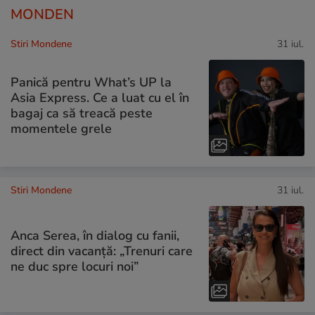
MONDEN
Stiri Mondene
31 iul.
Panică pentru What’s UP la
Asia Express. Ce a luat cu el în
bagaj ca să treacă peste
momentele grele
Stiri Mondene
31 iul.
Anca Serea, în dialog cu fanii,
direct din vacanță: „Trenuri care
ne duc spre locuri noi”