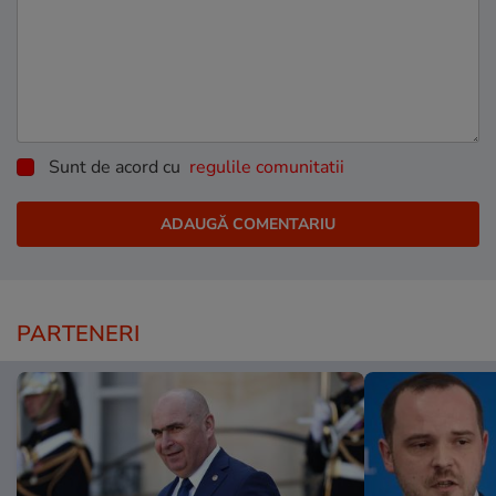
Sunt de acord cu
regulile comunitatii
PARTENERI