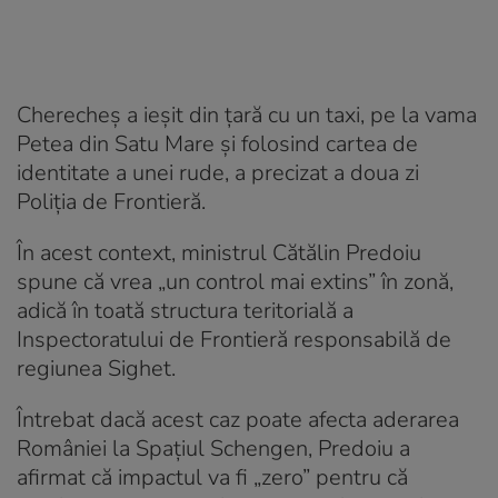
Cherecheș a ieșit din țară cu un taxi, pe la vama
Petea din Satu Mare și folosind cartea de
identitate a unei rude, a precizat a doua zi
Poliția de Frontieră.
În acest context, ministrul Cătălin Predoiu
spune că vrea „un control mai extins” în zonă,
adică în toată structura teritorială a
Inspectoratului de Frontieră responsabilă de
regiunea Sighet.
Întrebat dacă acest caz poate afecta aderarea
României la Spațiul Schengen, Predoiu a
afirmat că impactul va fi „zero” pentru că