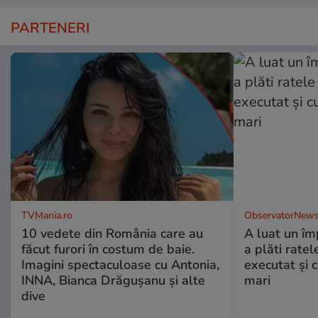
PARTENERI
TVMania.ro
ObservatorNews
10 vedete din România care au
A luat un îm
făcut furori în costum de baie.
a plăti ratel
Imagini spectaculoase cu Antonia,
executat şi c
INNA, Bianca Drăgușanu și alte
mari
dive