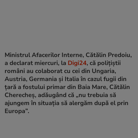
Ministrul Afacerilor Interne, Cătălin Predoiu,
a declarat miercuri, la
Digi24
, că polițiștii
români au colaborat cu cei din Ungaria,
Austria, Germania și Italia în cazul fugii din
țară a fostului primar din Baia Mare, Cătălin
Cherecheș, adăugând că „nu trebuia să
ajungem în situația să alergăm după el prin
Europa”.