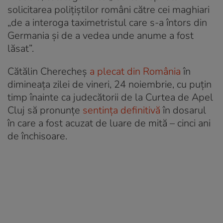
solicitarea polițiștilor români către cei maghiari
„de a interoga taximetristul care s-a întors din
Germania și de a vedea unde anume a fost
lăsat”.
Cătălin Cherecheș
a plecat din România
în
dimineața zilei de vineri, 24 noiembrie, cu puțin
timp înainte ca judecătorii de la Curtea de Apel
Cluj să pronunțe
sentința definitivă
în dosarul
în care a fost acuzat de luare de mită – cinci ani
de închisoare.