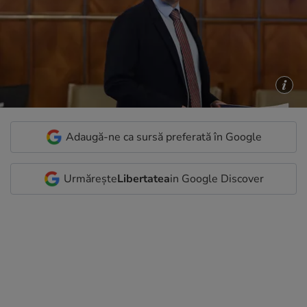
Adaugă-ne ca sursă preferată în Google
Urmărește
Libertatea
in Google Discover