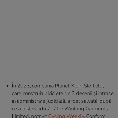
În 2023, compania Planet X din Sfeffield,
care construia biciclete de 3 decenii și intrase
în administrare judiciată, a fost salvată, după
ce a fost vândută către Winlong Garments
Limited, potrivit
Cycling Weekly
. Conform