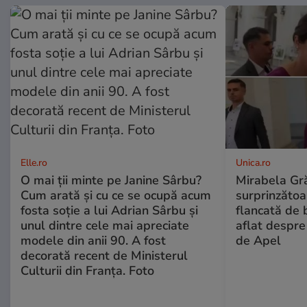
Elle.ro
Unica.ro
O mai ții minte pe Janine Sârbu?
Mirabela Gră
Cum arată și cu ce se ocupă acum
surprinzătoar
fosta soție a lui Adrian Sârbu și
flancată de 
unul dintre cele mai apreciate
aflat despre
modele din anii 90. A fost
de Apel
decorată recent de Ministerul
Culturii din Franța. Foto