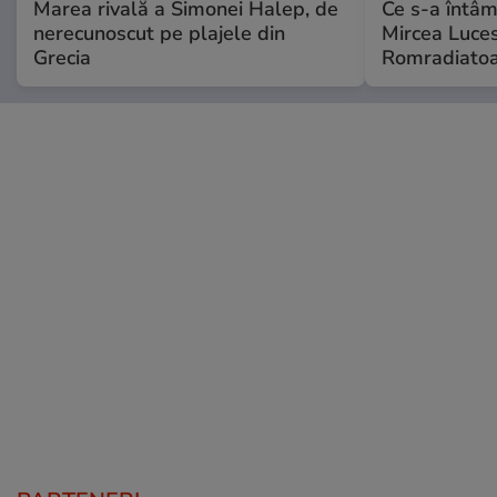
Marea rivală a Simonei Halep, de
Ce s-a întâmp
nerecunoscut pe plajele din
Mircea Luces
Grecia
Romradiatoa