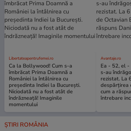
Libertateapentrufemei.ro
Avantaje.ro
Ca la Bollywood! Cum s-a
Ea - 52, el 
îmbrăcat Prima Doamnă a
s-au îndrăgos
României la întâlnirea cu
rezistat. La 
președinta Indiei la București.
despărțirea 
Niciodată nu a fost atât de
cum a răspu
îndrăzneață! Imaginile
întrebare i
momentului
ȘTIRI ROMÂNIA