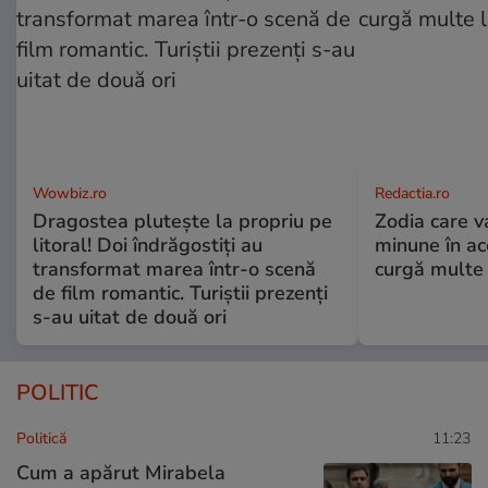
Wowbiz.ro
Redactia.ro
Dragostea plutește la propriu pe
Zodia care v
litoral! Doi îndrăgostiți au
minune în a
transformat marea într-o scenă
curgă multe l
de film romantic. Turiștii prezenți
s-au uitat de două ori
POLITIC
Politică
11:23
Cum a apărut Mirabela