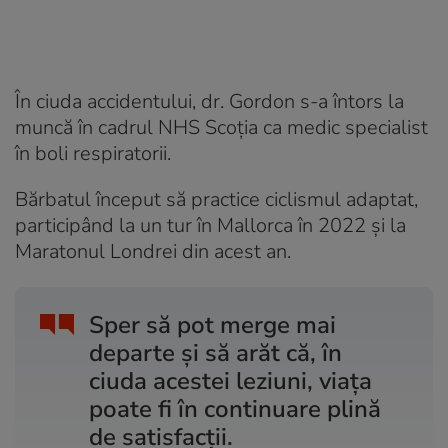
În ciuda accidentului, dr. Gordon s-a întors la
muncă în cadrul NHS Scoția ca medic specialist
în boli respiratorii.
Bărbatul început să practice ciclismul adaptat,
participând la un tur în Mallorca în 2022 și la
Maratonul Londrei din acest an.
Sper să pot merge mai
departe și să arăt că, în
ciuda acestei leziuni, viața
poate fi în continuare plină
de satisfacții.