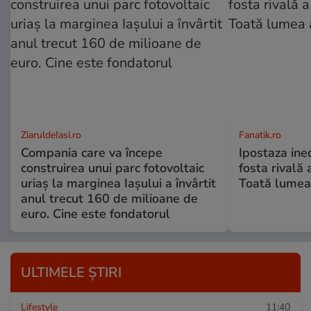
ZiaruldeIasi.ro
Fanatik.ro
Compania care va începe
Ipostaza ined
construirea unui parc fotovoltaic
fosta rivală
uriaș la marginea Iașului a învârtit
Toată lumea
anul trecut 160 de milioane de
euro. Cine este fondatorul
ULTIMELE ȘTIRI
Lifestyle
11:40