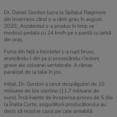
Dr. Daniel Gordon lucra la Spitalul Raigmore
din Inverness când s-a rănit grav, în august
2020,. Accidentul s-a produs în timp ce
medicul pedala cu 24 km/h pe o pantă cu iarbă
din oraș.
Furca din față a bicicletei s-a rupt brusc,
aruncându-l din șa și provocându-i leziuni
grave ale coloanei vertebrale. A rămas
paralizat de la talie în jos.
Inițial, Dr. Gordon a cerut despăgubiri de 10
milioane de lire sterline (11,7 milioane de
euro). Însă înainte de începerea proces de 5 zile
la Înalta Curte, asigurătorii producătorului au
decis să rezolve cazul pe cale amiabilă.