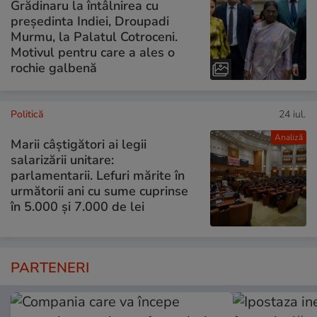
Grădinaru la întâlnirea cu
președinta Indiei, Droupadi
Murmu, la Palatul Cotroceni.
Motivul pentru care a ales o
rochie galbenă
Politică
24 iul.
Analiză
Marii câștigători ai legii
salarizării unitare:
parlamentarii. Lefuri mărite în
următorii ani cu sume cuprinse
în 5.000 și 7.000 de lei
PARTENERI