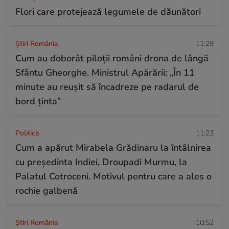
Flori care protejează legumele de dăunători
Știri România
11:29
Cum au doborât piloții români drona de lângă
Sfântu Gheorghe. Ministrul Apărării: „În 11
minute au reuşit să încadreze pe radarul de
bord ţinta”
Politică
11:23
Cum a apărut Mirabela Grădinaru la întâlnirea
cu președinta Indiei, Droupadi Murmu, la
Palatul Cotroceni. Motivul pentru care a ales o
rochie galbenă
Știri România
10:52