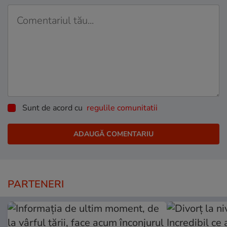
Sunt de acord cu
regulile comunitatii
PARTENERI