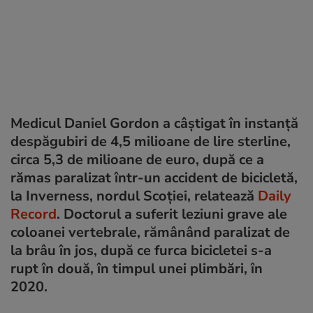
Medicul Daniel Gordon a câștigat în instanță
despăgubiri de 4,5 milioane de lire sterline,
circa 5,3 de milioane de euro, după ce a
rămas paralizat într-un accident de bicicletă,
la Inverness, nordul Scoției, relatează
Daily
Record
. Doctorul a suferit leziuni grave ale
coloanei vertebrale, rămânând paralizat de
la brâu în jos, după ce furca bicicletei s-a
rupt în două, în timpul unei plimbări, în
2020.