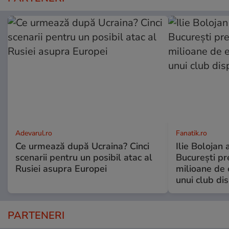
Adevarul.ro
Fanatik.ro
Ce urmează după Ucraina? Cinci
Ilie Bolojan
scenarii pentru un posibil atac al
București pr
Rusiei asupra Europei
milioane de 
unui club di
PARTENERI