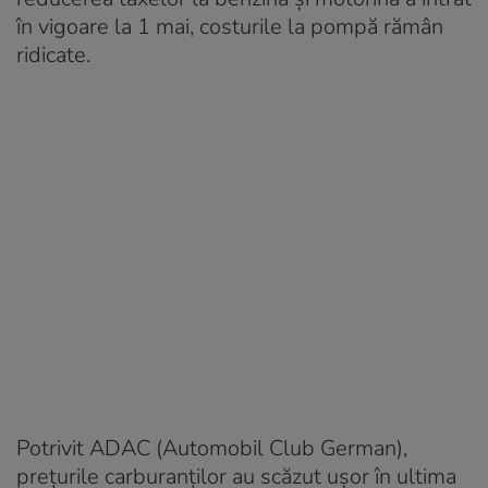
în vigoare la 1 mai, costurile la pompă rămân
ridicate.
Potrivit ADAC (Automobil Club German),
prețurile carburanților au scăzut ușor în ultima