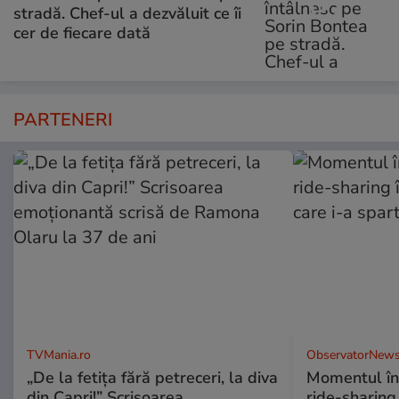
stradă. Chef-ul a dezvăluit ce îi
cer de fiecare dată
PARTENERI
TVMania.ro
ObservatorNews
„De la fetița fără petreceri, la diva
Momentul în 
din Capri!” Scrisoarea
ride-sharing 