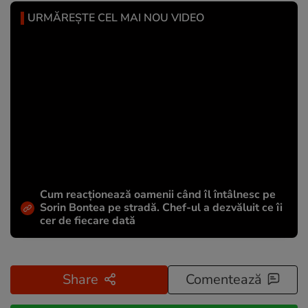
URMĂREȘTE CEL MAI NOU VIDEO
Cum reacționează oamenii când îl întâlnesc pe
Sorin Bontea pe stradă. Chef-ul a dezvăluit ce îi
cer de fiecare dată
Share
Comentează