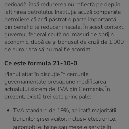
perioadă, însă reducerea nu reflectă pe deplin
ieftinirea petrolului. Instituția acuză companiile
petroliere că ar fi păstrat o parte importantă
din beneficiile reducerii fiscale. În acest context,
guvernul federal caută noi măsuri de sprijin
economic, după ce și bonusul de criză de 1.000
de euro riscă să nu mai fie acordat.
Ce este formula 21-10-0
Planul aflat în discuție în cercurile
guvernamentale presupune modificarea
actualului sistem de TVA din Germania. În
prezent, există trei cote principale:
TVA standard de 19%, aplicată majorității
bunurilor și serviciilor, inclusiv electronice,
automobile, haine sau mesele servite în