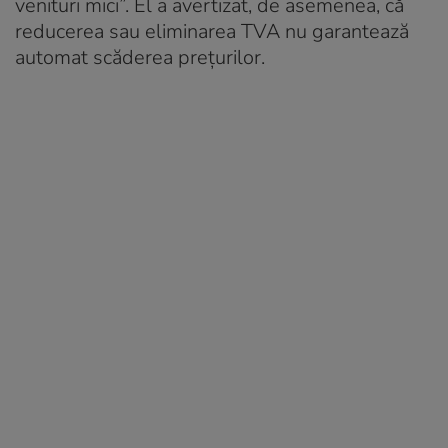
venituri mici”. El a avertizat, de asemenea, că
reducerea sau eliminarea TVA nu garantează
automat scăderea prețurilor.