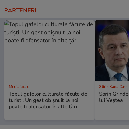
PARTENERI
Mediafax.ro
StirileKanalD.ro
Topul gafelor culturale făcute de
Sorin Grinde
turiști. Un gest obișnuit la noi
lui Veștea
poate fi ofensator în alte țări