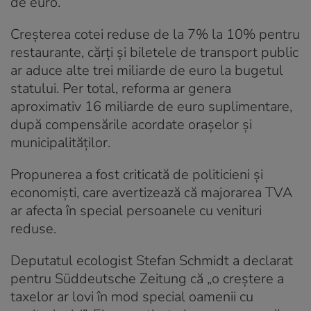
de euro.
Creșterea cotei reduse de la 7% la 10% pentru
restaurante, cărți și biletele de transport public
ar aduce alte trei miliarde de euro la bugetul
statului. Per total, reforma ar genera
aproximativ 16 miliarde de euro suplimentare,
după compensările acordate orașelor și
municipalităților.
Propunerea a fost criticată de politicieni și
economiști, care avertizează că majorarea TVA
ar afecta în special persoanele cu venituri
reduse.
Deputatul ecologist Stefan Schmidt a declarat
pentru Süddeutsche Zeitung că „o creștere a
taxelor ar lovi în mod special oamenii cu