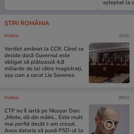
așteptat la 
ȘTIRI ROMÂNIA
Politică
15:00
Verdict amânat la CCR. Când se
decide dacă Guvernul este
obligat să plătească 4,8
miliarde de lei către magistrați,
așa cum a cerut Lia Savonea
Politică
09:02
CTP nu îl iartă pe Nicușor Dan:
„Minte, dă din mâini… Este mult
mai perfid decât l-am crezut.
Avea datoria să pună PSD-ul la