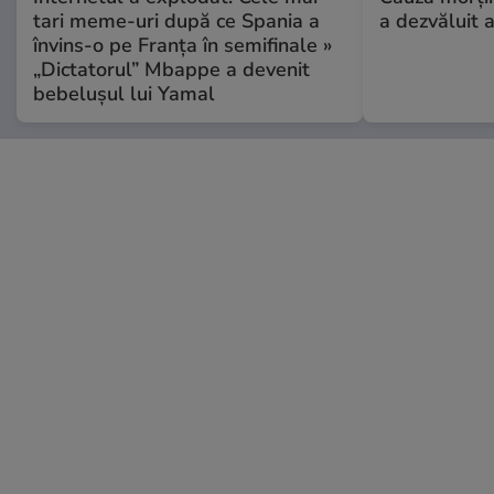
tari meme-uri după ce Spania a
a dezvăluit 
învins-o pe Franța în semifinale »
„Dictatorul” Mbappe a devenit
bebelușul lui Yamal