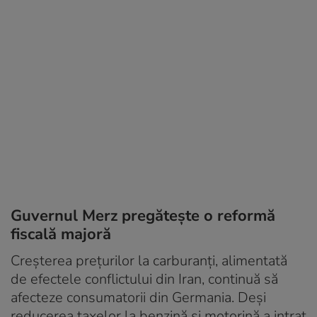
Guvernul Merz pregătește o reformă
fiscală majoră
Creșterea prețurilor la carburanți, alimentată
de efectele conflictului din Iran, continuă să
afecteze consumatorii din Germania. Deși
reducerea taxelor la benzină și motorină a intrat