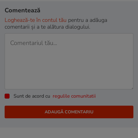
Comentează
Loghează-te în contul tău
pentru a adăuga
comentarii și a te alătura dialogului.
Sunt de acord cu
regulile comunitatii