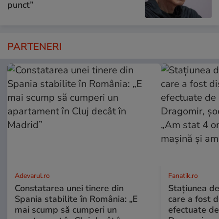
punct”
PARTENERI
Adevarul.ro
Fanatik.ro
Constatarea unei tinere din
Stațiunea de
Spania stabilite în România: „E
care a fost d
mai scump să cumperi un
efectuate de 