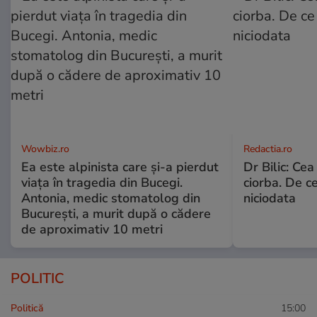
Wowbiz.ro
Redactia.ro
Ea este alpinista care și-a pierdut
Dr Bilic: Ce
viața în tragedia din Bucegi.
ciorba. De ce
Antonia, medic stomatolog din
niciodata
București, a murit după o cădere
de aproximativ 10 metri
POLITIC
Politică
15:00