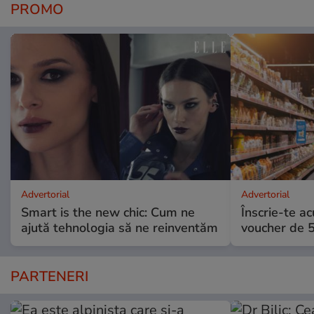
PROMO
Advertorial
Advertorial
Smart is the new chic: Cum ne
Înscrie-te ac
ajută tehnologia să ne reinventăm
voucher de 5
PARTENERI