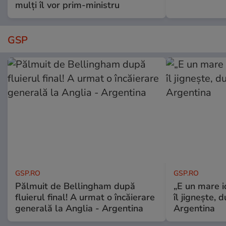
mulți îl vor prim-ministru
GSP
GSP.RO
GSP.RO
Pălmuit de Bellingham după
„E un mare i
fluierul final! A urmat o încăierare
îl jignește, 
generală la Anglia - Argentina
Argentina