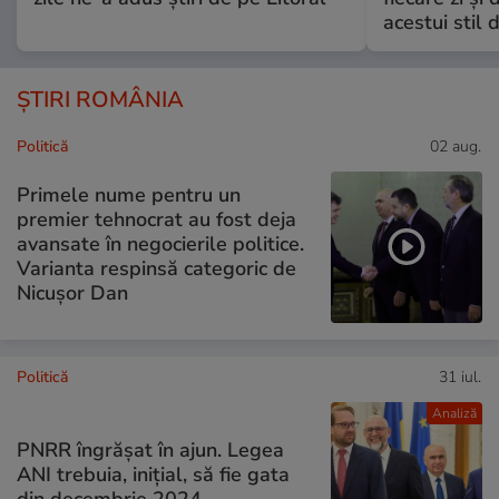
acestui stil 
ȘTIRI ROMÂNIA
Politică
02 aug.
Primele nume pentru un
premier tehnocrat au fost deja
avansate în negocierile politice.
Varianta respinsă categoric de
Nicușor Dan
Politică
31 iul.
Analiză
PNRR îngrășat în ajun. Legea
ANI trebuia, inițial, să fie gata
din decembrie 2024