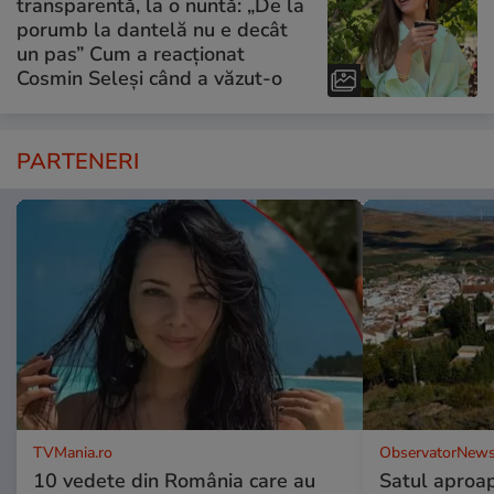
transparentă, la o nuntă: „De la
porumb la dantelă nu e decât
un pas” Cum a reacționat
Cosmin Seleși când a văzut-o
PARTENERI
TVMania.ro
ObservatorNews
10 vedete din România care au
Satul aproa