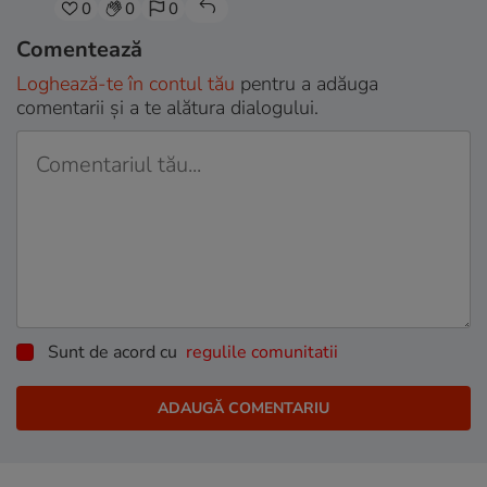
0
0
0
Comentează
Loghează-te în contul tău
pentru a adăuga
comentarii și a te alătura dialogului.
Sunt de acord cu
regulile comunitatii