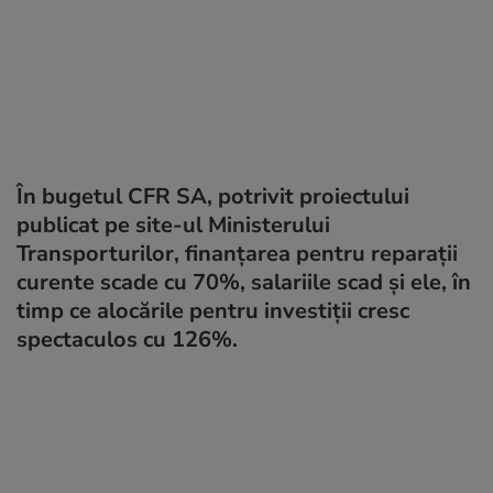
În bugetul CFR SA, potrivit proiectului
publicat pe site-ul Ministerului
Transporturilor, finanțarea pentru reparații
curente scade cu 70%, salariile scad și ele, în
timp ce alocările pentru investiții cresc
spectaculos cu 126%.