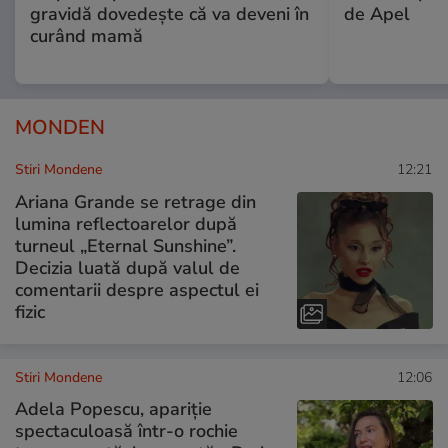
gravidă dovedește că va deveni în
de Apel
curând mamă
MONDEN
Stiri Mondene
12:21
Ariana Grande se retrage din
lumina reflectoarelor după
turneul „Eternal Sunshine”.
Decizia luată după valul de
comentarii despre aspectul ei
fizic
Stiri Mondene
12:06
Adela Popescu, apariție
spectaculoasă într-o rochie