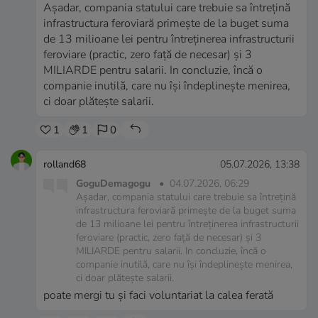
Așadar, compania statului care trebuie sa întrețină
infrastructura feroviară primește de la buget suma
de 13 milioane lei pentru întreținerea infrastructurii
feroviare (practic, zero față de necesar) și 3
MILIARDE pentru salarii. In concluzie, încă o
companie inutilă, care nu își îndeplinește menirea,
ci doar plătește salarii.
1
1
0
rolland68
05.07.2026, 13:38
GoguDemagogu
•
04.07.2026, 06:29
Așadar, compania statului care trebuie sa întrețină
infrastructura feroviară primește de la buget suma
de 13 milioane lei pentru întreținerea infrastructurii
feroviare (practic, zero față de necesar) și 3
MILIARDE pentru salarii. In concluzie, încă o
companie inutilă, care nu își îndeplinește menirea,
ci doar plătește salarii.
poate mergi tu și faci voluntariat la calea ferată