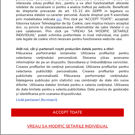
interesele si/sau profilul dvs., pentru a va oferi functionalitati aferente
Primele nume pentru un
retelelor de socializare si pentru a analiza traficul pe website. Beneficiati
de drepturile prevazute de art. 15-22 din GDPR in legatura cu
premier tehnocrat au fost deja
prelucrarea datelor cu caracter personal. Aceste drepturi pot fi exercitate
avansate în negocierile politice.
prin modalitatea indicata
aici
. Prin click pe “ACCEPT TOATE”, acceptati
folosirea tuturor Tehnologiilor de tip Cookie, care implica inclusiv acceptul
Varianta respinsă categoric de
dvs. cu privire la stocarea/accesarea informatiilor de catre Vendor-ii cu
care colaboram. Prin click pe “VREAU SA MODIFIC SETARILE
Nicușor Dan
INDIVIDUAL” puteti schimba preferintele in mod individual, mai putin
cele legate de cookie strict necesare pentru functionarea website-ului.
Atât noi, cât și partenerii noștri prelucrăm datele pentru a oferi:
Măsurarea performanței reclamelor. Utilizarea profilurilor pentru
Politică
01 aug.
selectarea conținutului personalizat. Stocarea și/sau accesarea
informațiilor de pe un dispozitiv. Dezvoltarea și îmbunătățirea serviciilor.
Crearea profilurilor de conținut personalizat. Utilizarea profilurilor pentru
Cristian Tudor Popescu: „Nici
selectarea publicității personalizate. Crearea profilurilor pentru
măcar o Românie ajunsă
publicitate personalizată. Măsurarea performanței conținutului.
Înțelegerea publicului prin statistici sau combinații de date din surse
gubernie rusească nu i-ar
diferite. Utilizarea datelor limitate pentru a selecta conținutul. Utilizarea
deranja”. Pe cine acuză că
de date limitate pentru a selecta publicitatea. Date precise de geolocație
blochează PNRR
și identificarea prin scanarea dispozitivului.
Listă parteneri (furnizori)
ACCEPT TOATE
PARTENERI
VREAU SA MODIFIC SETARILE INDIVIDUAL