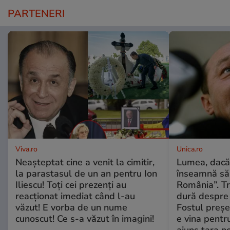
PARTENERI
Viva.ro
Unica.ro
Neașteptat cine a venit la cimitir,
Lumea, dacă
la parastasul de un an pentru Ion
înseamnă să f
Iliescu! Toți cei prezenți au
România”. Tr
reacționat imediat când l-au
dură despre 
văzut! E vorba de un nume
Fostul preșe
cunoscut! Ce s-a văzut în imagini!
e vina pentru