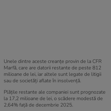
Unele dintre aceste creanțe provin de la CFR
Marfă, care are datorii restante de peste 812
milioane de lei, iar altele sunt legate de litigii
sau de societăți aflate în insolvență.
Plățile restante ale companiei sunt prognozate
la 17,2 milioane de lei, o scădere modestă de
2,64% față de decembrie 2025.