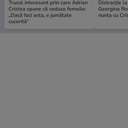
Trucul interesant prin care Adrian
Distracție l
Cristea spune că seduce femeile:
Georgina Rod
„Dacă faci asta, e jumătate
nunta cu Cri
cucerită”