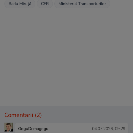
Radu Miruță
CFR
Ministerul Transporturilor
Comentarii
(2)
GoguDemagogu
04.07.2026, 09:29