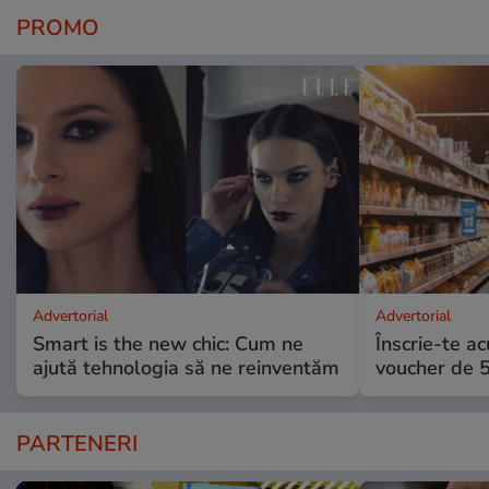
PROMO
Advertorial
Advertorial
Smart is the new chic: Cum ne
Înscrie-te ac
ajută tehnologia să ne reinventăm
voucher de 5
PARTENERI