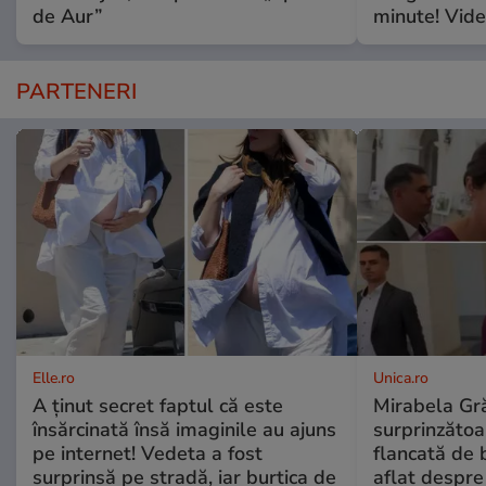
de Aur”
minute! Vide
PARTENERI
Elle.ro
Unica.ro
A ținut secret faptul că este
Mirabela Gră
însărcinată însă imaginile au ajuns
surprinzătoar
pe internet! Vedeta a fost
flancată de 
surprinsă pe stradă, iar burtica de
aflat despre