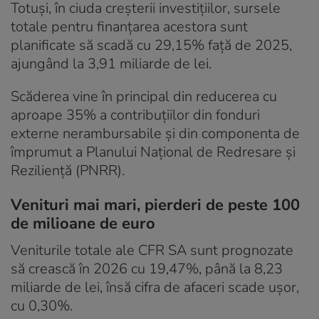
Totuși, în ciuda creșterii investițiilor, sursele
totale pentru finanțarea acestora sunt
planificate să scadă cu 29,15% față de 2025,
ajungând la 3,91 miliarde de lei.
Scăderea vine în principal din reducerea cu
aproape 35% a contribuțiilor din fonduri
externe nerambursabile și din componenta de
împrumut a Planului Național de Redresare și
Reziliență (PNRR).
Venituri mai mari, pierderi de peste 100
de milioane de euro
Veniturile totale ale CFR SA sunt prognozate
să crească în 2026 cu 19,47%, până la 8,23
miliarde de lei, însă cifra de afaceri scade ușor,
cu 0,30%.