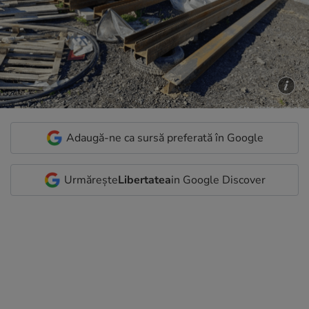
Adaugă-ne ca sursă preferată în Google
Urmărește
Libertatea
in Google Discover