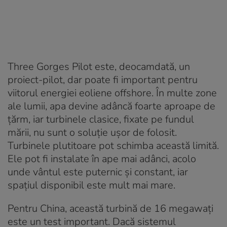
Three Gorges Pilot este, deocamdată, un
proiect-pilot, dar poate fi important pentru
viitorul energiei eoliene offshore. În multe zone
ale lumii, apa devine adâncă foarte aproape de
țărm, iar turbinele clasice, fixate pe fundul
mării, nu sunt o soluție ușor de folosit.
Turbinele plutitoare pot schimba această limită.
Ele pot fi instalate în ape mai adânci, acolo
unde vântul este puternic și constant, iar
spațiul disponibil este mult mai mare.
Pentru China, această turbină de 16 megawați
este un test important. Dacă sistemul