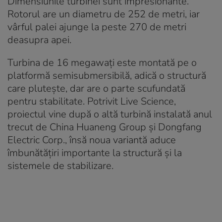
Dimensiunile turbinei sunt impresionante.
Rotorul are un diametru de 252 de metri, iar
vârful palei ajunge la peste 270 de metri
deasupra apei.
Turbina de 16 megawați este montată pe o
platformă semisubmersibilă, adică o structură
care plutește, dar are o parte scufundată
pentru stabilitate. Potrivit Live Science,
proiectul vine după o altă turbină instalată anul
trecut de China Huaneng Group și Dongfang
Electric Corp., însă noua variantă aduce
îmbunătățiri importante la structură și la
sistemele de stabilizare.