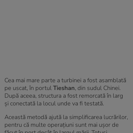
Cea mai mare parte a turbinei a fost asamblată
pe uscat, în portul
Tieshan
, din sudul Chinei.
După aceea, structura a fost remorcată în larg
și conectată la locul unde va fi testată.
Această metodă ajută la simplificarea lucrărilor,
pentru că multe operațiuni sunt mai ușor de
făcut în port decât în largul mării. Totuși,