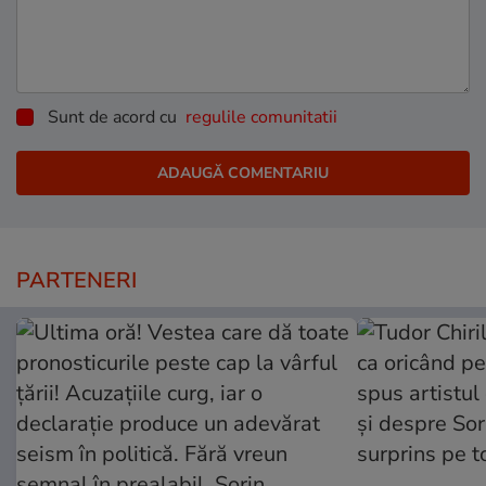
Sunt de acord cu
regulile comunitatii
PARTENERI