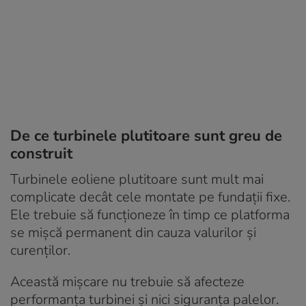
De ce turbinele plutitoare sunt greu de
construit
Turbinele eoliene plutitoare sunt mult mai
complicate decât cele montate pe fundații fixe.
Ele trebuie să funcționeze în timp ce platforma
se mișcă permanent din cauza valurilor și
curenților.
Această mișcare nu trebuie să afecteze
performanța turbinei și nici siguranța palelor.