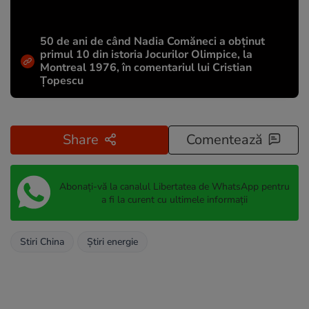
50 de ani de când Nadia Comăneci a obţinut
primul 10 din istoria Jocurilor Olimpice, la
Montreal 1976, în comentariul lui Cristian
Țopescu
Share
Comentează
Abonați-vă la canalul Libertatea de WhatsApp pentru
a fi la curent cu ultimele informații
Stiri China
Știri energie