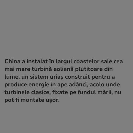
China a instalat în largul coastelor sale cea
mai mare turbină eoliană plutitoare din
lume, un sistem uriaș construit pentru a
produce energie în ape adânci, acolo unde
turbinele clasice, fixate pe fundul mării, nu
pot fi montate ușor.