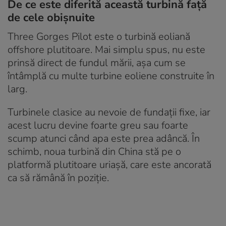
De ce este diferită această turbină față
de cele obișnuite
Three Gorges Pilot este o turbină eoliană
offshore plutitoare. Mai simplu spus, nu este
prinsă direct de fundul mării, așa cum se
întâmplă cu multe turbine eoliene construite în
larg.
Turbinele clasice au nevoie de fundații fixe, iar
acest lucru devine foarte greu sau foarte
scump atunci când apa este prea adâncă. În
schimb, noua turbină din China stă pe o
platformă plutitoare uriașă, care este ancorată
ca să rămână în poziție.