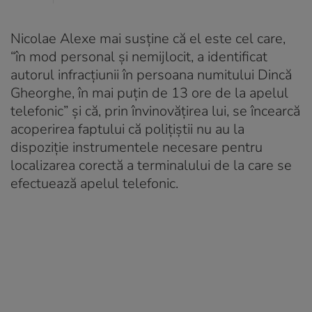
Nicolae Alexe mai susține că el este cel care,
“în mod personal și nemijlocit, a identificat
autorul infracțiunii în persoana numitului Dincă
Gheorghe, în mai puțin de 13 ore de la apelul
telefonic” şi că, prin învinovățirea lui, se încearcă
acoperirea faptului că polițiştii nu au la
dispoziție instrumentele necesare pentru
localizarea corectă a terminalului de la care se
efectuează apelul telefonic.