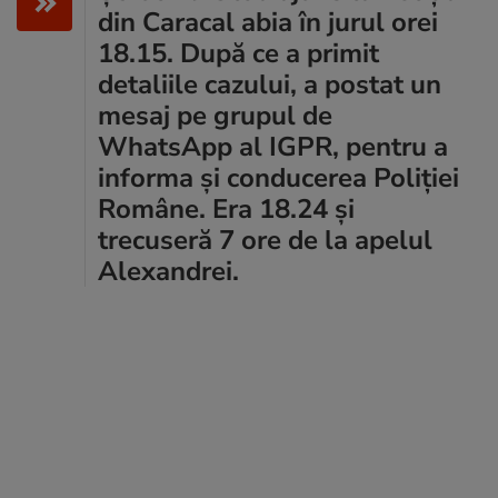
din Caracal abia în jurul orei
18.15. După ce a primit
detaliile cazului, a postat un
mesaj pe grupul de
WhatsApp al IGPR, pentru a
informa şi conducerea Poliției
Române. Era 18.24 şi
trecuseră 7 ore de la apelul
Alexandrei.