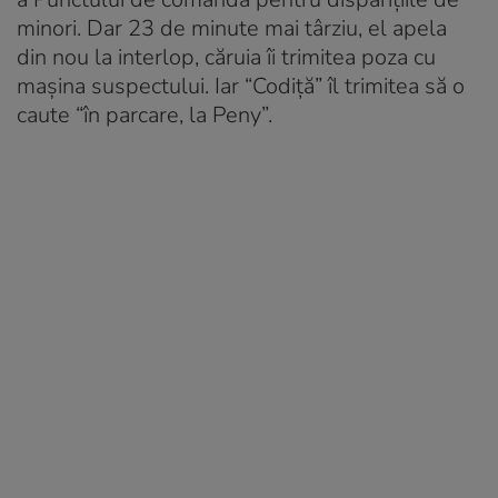
minori. Dar 23 de minute mai târziu, el apela
din nou la interlop, căruia îi trimitea poza cu
mașina suspectului. Iar “Codiţă” îl trimitea să o
caute “în parcare, la Peny”.