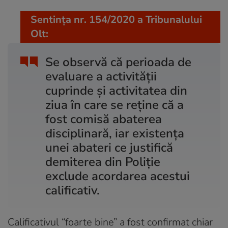
Sentința nr. 154/2020 a Tribunalului
Olt:
Se observă că perioada de
evaluare a activității
cuprinde și activitatea din
ziua în care se reține că a
fost comisă abaterea
disciplinară, iar existența
unei abateri ce justifică
demiterea din Poliție
exclude acordarea acestui
calificativ.
Calificativul “foarte bine” a fost confirmat chiar