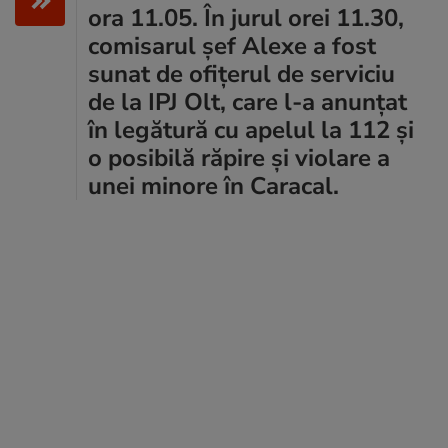
ora 11.05. În jurul orei 11.30,
comisarul şef Alexe a fost
sunat de ofițerul de serviciu
de la IPJ Olt, care l-a anunţat
în legătură cu apelul la 112 şi
o posibilă răpire și violare a
unei minore în Caracal.