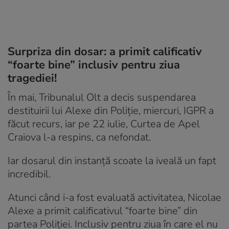
Surpriza din dosar: a primit calificativ
“foarte bine” inclusiv pentru ziua
tragediei!
În mai, Tribunalul Olt a decis suspendarea
destituirii lui Alexe din Poliție, miercuri, IGPR a
făcut recurs, iar pe 22 iulie, Curtea de Apel
Craiova l-a respins, ca nefondat.
Iar dosarul din instanță scoate la iveală un fapt
incredibil.
Atunci când i-a fost evaluată activitatea, Nicolae
Alexe a primit calificativul “foarte bine” din
partea Poliției. Inclusiv pentru ziua în care el nu