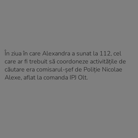
În ziua în care Alexandra a sunat la 112, cel
care ar fi trebuit să coordoneze activităţile de
căutare era comisarul-şef de Poliţie Nicolae
Alexe, aflat la comanda IPJ Olt.