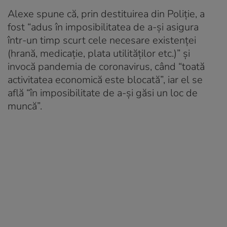
Alexe spune că, prin destituirea din Poliţie, a
fost “adus în imposibilitatea de a-și asigura
într-un timp scurt cele necesare existenței
(hrană, medicație, plata utilităților etc.)” şi
invocă pandemia de coronavirus, când “toată
activitatea economică este blocată”, iar el se
află “în imposibilitate de a-și găsi un loc de
muncă”.