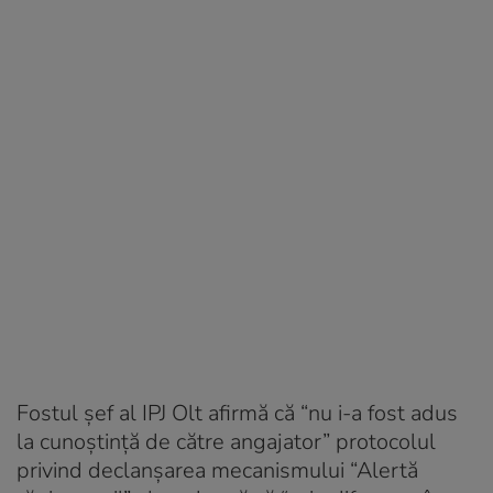
Fostul şef al IPJ Olt afirmă că “nu i-a fost adus
la cunoștință de către angajator” protocolul
privind declanșarea mecanismului “Alertă