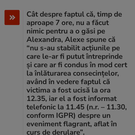
Cât despre faptul că, timp de
aproape 7 ore, nu a făcut
nimic pentru a o găsi pe
Alexandra, Alexe spune că
“nu s-au stabilit acțiunile pe
care le-ar fi putut întreprinde
și care ar fi condus în mod cert
la înlăturarea consecințelor,
având în vedere faptul că
victima a fost ucisă la ora
12.35, iar el a fost informat
telefonic la 11.45 (n.r. – 11.30,
conform IGPR) despre un
eveniment flagrant, aflat în
curs de derulare”.