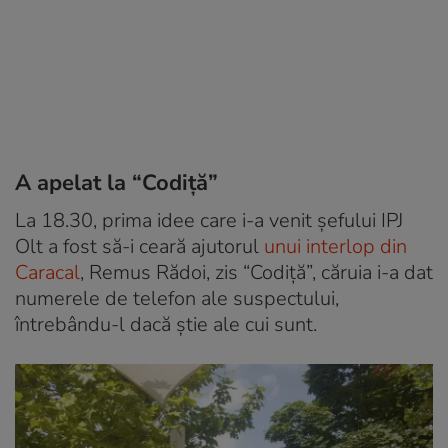
A apelat la “Codiţă”
La 18.30, prima idee care i-a venit şefului IPJ
Olt a fost să-i ceară ajutorul
unui interlop din
Caracal
, Remus Rădoi, zis “Codiţă”, căruia i-a dat
numerele de telefon ale suspectului,
întrebându-l dacă ştie ale cui sunt.