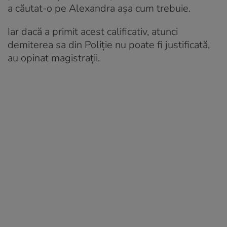
a căutat-o pe Alexandra aşa cum trebuie.
Iar dacă a primit acest calificativ, atunci
demiterea sa din Poliție nu poate fi justificată,
au opinat magistrații.