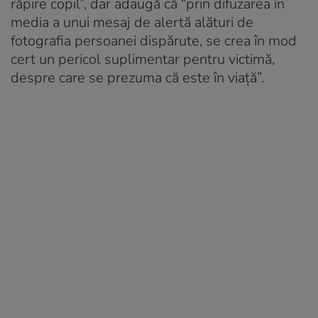
răpire copil”, dar adaugă că “prin difuzarea în
media a unui mesaj de alertă alături de
fotografia persoanei dispărute, se crea în mod
cert un pericol suplimentar pentru victimă,
despre care se prezuma că este în viață”.