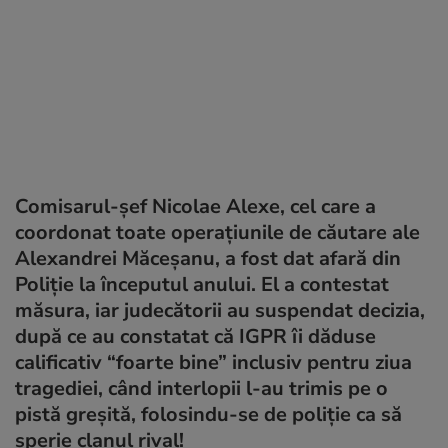
Comisarul-şef Nicolae Alexe, cel care a
coordonat toate operațiunile de căutare ale
Alexandrei Măceșanu, a fost dat afară din
Poliție la începutul anului. El a contestat
măsura, iar judecătorii au suspendat decizia,
după ce au constatat că IGPR îi dăduse
calificativ “foarte bine” inclusiv pentru ziua
tragediei, când interlopii l-au trimis pe o
pistă greșită, folosindu-se de poliție ca să
sperie clanul rival!