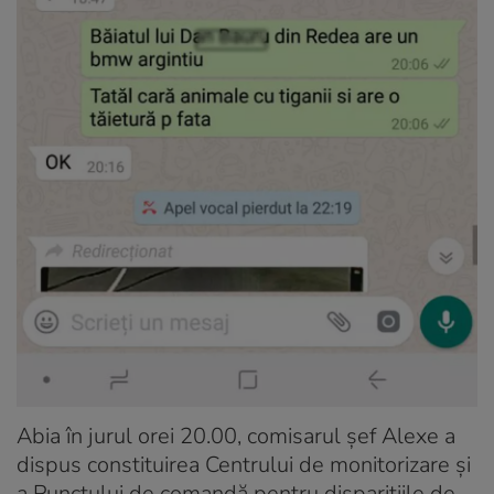
Abia în jurul orei 20.00, comisarul şef Alexe a
dispus constituirea Centrului de monitorizare și
a Punctului de comandă pentru disparițiile de