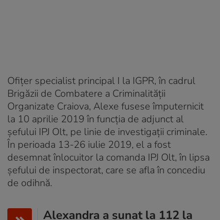
Ofițer specialist principal I la IGPR, în cadrul
Brigăzii de Combatere a Criminalității
Organizate Craiova, Alexe fusese împuternicit
la 10 aprilie 2019 în funcția de adjunct al
șefului IPJ Olt, pe linie de investigații criminale.
În perioada 13-26 iulie 2019, el a fost
desemnat înlocuitor la comanda IPJ Olt, în lipsa
șefului de inspectorat, care se afla în concediu
de odihnă.
Alexandra a sunat la 112 la