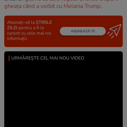
gheața când a vorbit cu Melania Trump
.
Abonați-vă la
ȘTIRILE
ZILEI
pentru a fi la
ABONEAZĂ-TE
curent cu cele mai noi
informații.
URMĂREȘTE CEL MAI NOU VIDEO