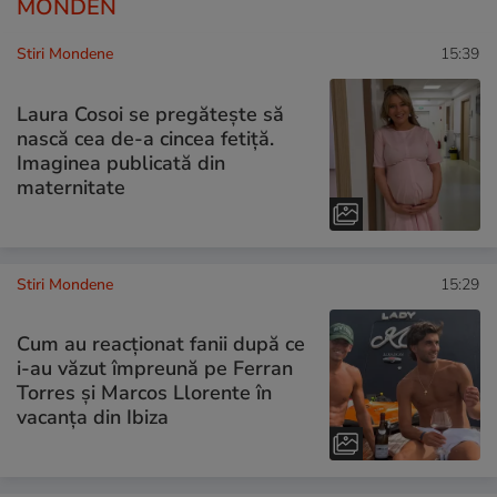
MONDEN
Stiri Mondene
15:39
Laura Cosoi se pregătește să
nască cea de-a cincea fetiță.
Imaginea publicată din
maternitate
Stiri Mondene
15:29
Cum au reacționat fanii după ce
i-au văzut împreună pe Ferran
Torres și Marcos Llorente în
vacanța din Ibiza