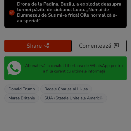
Drona de la Padina, Buzău, a explodat deasupra
turmei păzite de ciobanul Lupu. „Numai de
Dumnezeu de Sus mi-e frică! Oile normal că s-
au speriat”
Share
Comentează
Abonați-vă la canalul Libertatea de WhatsApp pentru
a fi la curent cu ultimele informații
Donald Trump
Regele Charles al III-lea
Marea Britanie
SUA (Statele Unite ale Americii)