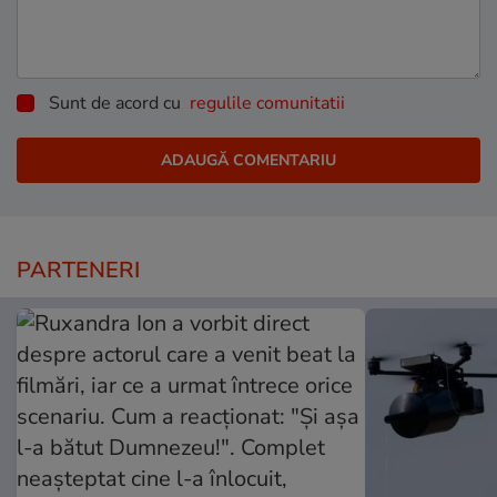
Sunt de acord cu
regulile comunitatii
PARTENERI