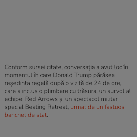
Conform sursei citate, conversația a avut loc în
momentul în care Donald Trump părăsea
reședința regală după o vizită de 24 de ore,
care a inclus o plimbare cu trăsura, un survol al
echipei Red Arrows și un spectacol militar
special Beating Retreat,
urmat de un fastuos
banchet de stat
.