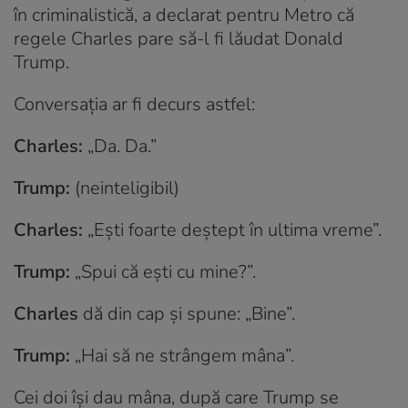
în criminalistică, a declarat pentru Metro că
regele Charles pare să-l fi lăudat Donald
Trump.
Conversația ar fi decurs astfel:
Charles:
„Da. Da.”
Trump:
(neinteligibil)
Charles:
„Ești foarte deștept în ultima vreme”.
Trump:
„Spui că ești cu mine?”.
Charles
dă din cap și spune: „Bine”.
Trump:
„Hai să ne strângem mâna”.
Cei doi își dau mâna, după care Trump se