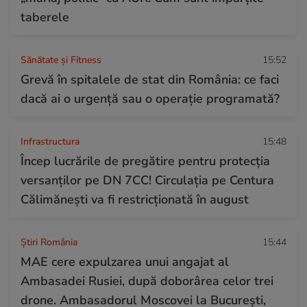
taberele
Sănătate și Fitness
15:52
Grevă în spitalele de stat din România: ce faci
dacă ai o urgență sau o operație programată?
Infrastructura
15:48
Încep lucrările de pregătire pentru protecția
versanților pe DN 7CC! Circulația pe Centura
Călimănești va fi restricționată în august
Știri România
15:44
MAE cere expulzarea unui angajat al
Ambasadei Rusiei, după doborârea celor trei
drone. Ambasadorul Moscovei la București,