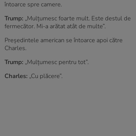
întoarce spre camere.
Trump:
„Mulțumesc foarte mult. Este destul de
fermecător. Mi-a arătat atât de multe”.
Președintele american se întoarce apoi către
Charles.
Trump:
„Mulțumesc pentru tot”.
Charles:
„Cu plăcere”.