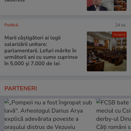
Politică
24 iul.
Analiză
Marii câștigători ai legii
salarizării unitare:
parlamentarii. Lefuri mărite în
următorii ani cu sume cuprinse
în 5.000 și 7.000 de lei
PARTENERI