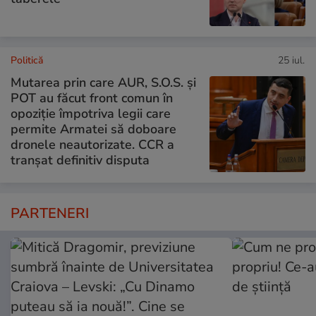
Politică
25 iul.
Mutarea prin care AUR, S.O.S. și
POT au făcut front comun în
opoziție împotriva legii care
permite Armatei să doboare
dronele neautorizate. CCR a
tranșat definitiv disputa
PARTENERI