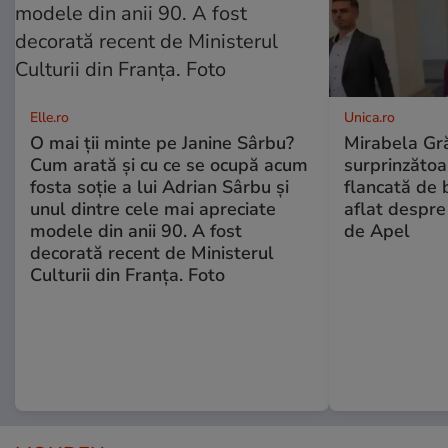
Elle.ro
Unica.ro
O mai ții minte pe Janine Sârbu?
Mirabela Gră
Cum arată și cu ce se ocupă acum
surprinzătoar
fosta soție a lui Adrian Sârbu și
flancată de 
unul dintre cele mai apreciate
aflat despre
modele din anii 90. A fost
de Apel
decorată recent de Ministerul
Culturii din Franța. Foto