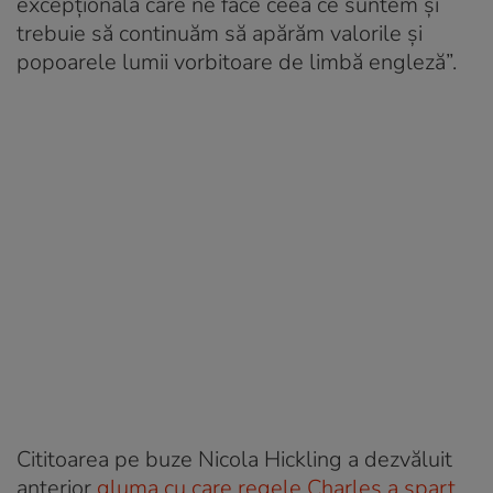
excepțională care ne face ceea ce suntem și
trebuie să continuăm să apărăm valorile și
popoarele lumii vorbitoare de limbă engleză”.
Cititoarea pe buze Nicola Hickling a dezvăluit
anterior
gluma cu care regele Charles a spart