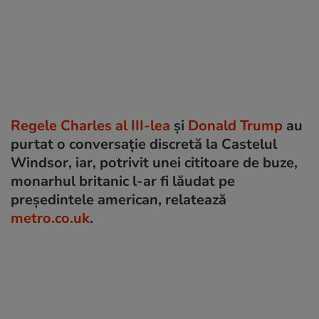
Regele Charles al III-lea
și
Donald Trump
au
purtat o conversație discretă la Castelul
Windsor, iar, potrivit unei cititoare de buze,
monarhul britanic l-ar fi lăudat pe
președintele american, relatează
metro.co.uk
.