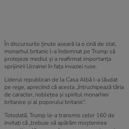
În discursurile ținute aseară la o cină de stat,
monarhul britanic l-a îndemnat pe Trump să
protejeze mediul și a reafirmat importanța
sprijinirii Ucrainei în fața invaziei ruse.
Liderul republican de la Casa Albă l-a lăudat
pe rege, apreciind că acesta „întruchipează tăria
de caracter, noblețea și spiritul monarhiei
britanice și al poporului britanic”.
Totodată, Trump le-a transmis celor 160 de
invitați că „trebuie să apărăm moștenirea