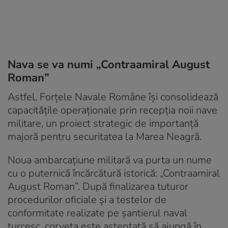
Nava se va numi „Contraamiral August
Roman”
Astfel, Forțele Navale Române își consolidează
capacitățile operaționale prin recepția noii nave
militare, un proiect strategic de importanță
majoră pentru securitatea la Marea Neagră.
Noua ambarcațiune militară va purta un nume
cu o puternică încărcătură istorică: „Contraamiral
August Roman”. După finalizarea tuturor
procedurilor oficiale și a testelor de
conformitate realizate pe șantierul naval
turcesc, corveta este așteptată să ajungă în