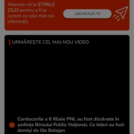
Abonați-vă la
ȘTIRILE
ZILEI
pentru a fi la
ABONEAZĂ-TE
curent cu cele mai noi
informații.
URMĂREȘTE CEL MAI NOU VIDEO
Conducerile a 6 filiale PNL au fost dizolvate în
ședința Biroului Politic Național. Ce lideri au fost
demiși de Ilie Bolojan