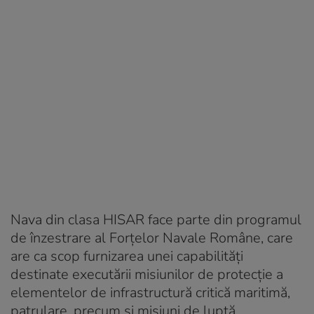
Nava din clasa HISAR face parte din programul
de înzestrare al Forţelor Navale Române, care
are ca scop furnizarea unei capabilităţi
destinate executării misiunilor de protecţie a
elementelor de infrastructură critică maritimă,
patrulare, precum şi misiuni de luptă.