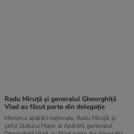
Radu Miruță și generalul Gheorghiță
Vlad au făcut parte din delegație
Ministrul apărării naționale, Radu Miruță, și
șeful Statului Major al Apărării, generalul
Gheorghiță Vlad, au făcut parte din delegația