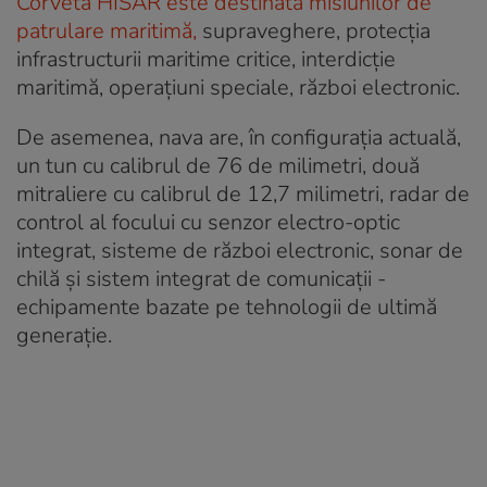
Corveta HISAR este destinată misiunilor de
patrulare maritimă,
supraveghere, protecția
infrastructurii maritime critice, interdicție
maritimă, operațiuni speciale, război electronic.
De asemenea, nava are, în configurația actuală,
un tun cu calibrul de 76 de milimetri, două
mitraliere cu calibrul de 12,7 milimetri, radar de
control al focului cu senzor electro-optic
integrat, sisteme de război electronic, sonar de
chilă și sistem integrat de comunicații -
echipamente bazate pe tehnologii de ultimă
generație.