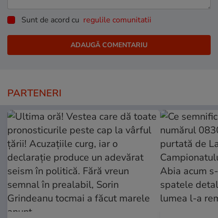
Sunt de acord cu
regulile comunitatii
PARTENERI