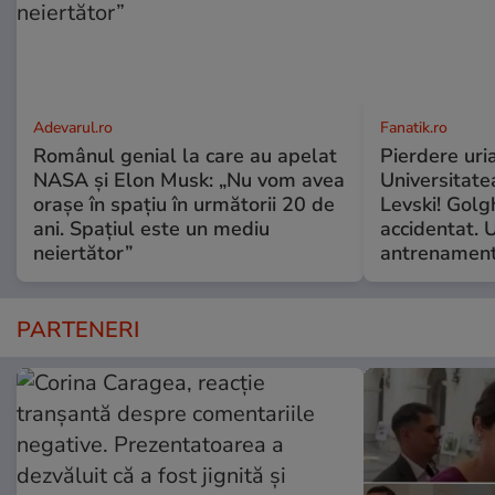
Adevarul.ro
Fanatik.ro
Românul genial la care au apelat
Pierdere uri
NASA și Elon Musk: „Nu vom avea
Universitate
orașe în spațiu în următorii 20 de
Levski! Golg
ani. Spațiul este un mediu
accidentat. 
neiertător”
antrenamen
PARTENERI