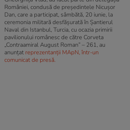
României, condusă de președintele Nicușor
Dan, care a participat, sâmbătă, 20 iunie, la
ceremonia militară desfășurată în Șantierul
Naval din Istanbul, Turcia, cu ocazia primirii
pavilionului românesc de către Corveta
„Contraamiral August Roman” – 261, au
anunțat
reprezentanții MApN, într-un
comunicat de presă.