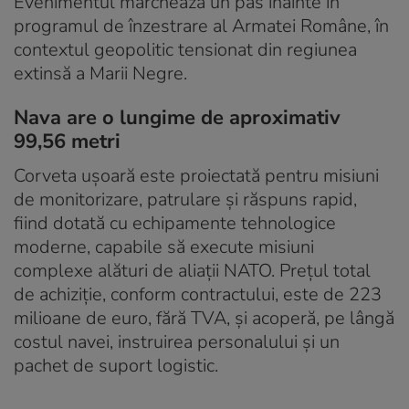
Evenimentul marchează un pas înainte în
programul de înzestrare al Armatei Române, în
contextul geopolitic tensionat din regiunea
extinsă a Marii Negre.
Nava are o lungime de aproximativ
99,56 metri
Corveta ușoară este proiectată pentru misiuni
de monitorizare, patrulare și răspuns rapid,
fiind dotată cu echipamente tehnologice
moderne, capabile să execute misiuni
complexe alături de aliații NATO. Prețul total
de achiziție, conform contractului, este de 223
milioane de euro, fără TVA, și acoperă, pe lângă
costul navei, instruirea personalului și un
pachet de suport logistic.