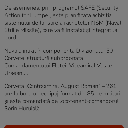
De asemenea, prin programul SAFE (Security
Action for Europe), este planificată achiziția
sistemului de lansare a rachetelor NSM (Naval
Strike Missile), care va fi instalat și integrat la
bord.
Nava a intrat în componența Divizionului 50
Corvete, structură subordonată
Comandamentului Flotei „Viceamiral Vasile
Urseanu”.
Corveta „Contraamiral August Roman” – 261
are la bord un echipaj format din 85 de militari
și este comandată de locotenent-comandorul
Sorin Huruială.